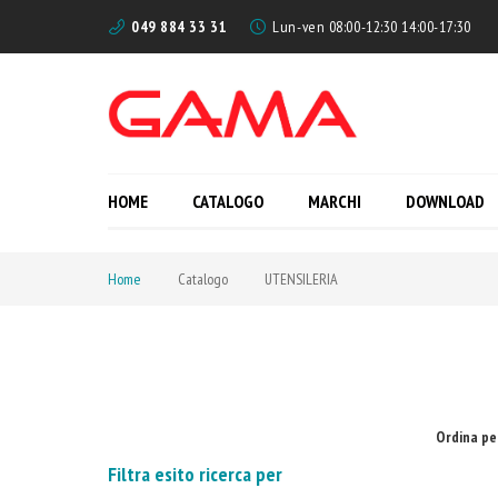
049 884 33 31
Lun-ven 08:00-12:30 14:00-17:30
HOME
CATALOGO
MARCHI
DOWNLOAD
Home
Catalogo
UTENSILERIA
Ordina pe
Filtra esito ricerca per