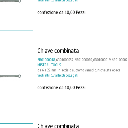
confezione da 10,00 Pezzi
Chiave combinata
6B01000018
, 6B01000032, 6B01000020, 6B01000019, 6B01000029
MISTRAL TOOLS
da 6 a 22 mm, in acciaio al cromo vanadio, nichelata opaca
Vedi altri 17 articoli collegati
confezione da 10,00 Pezzi
Chiave combinata