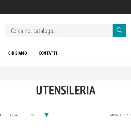
CHI SIAMO
CONTATTI
UTENSILERIA
r
Articoli
1
-
15
di
Codice