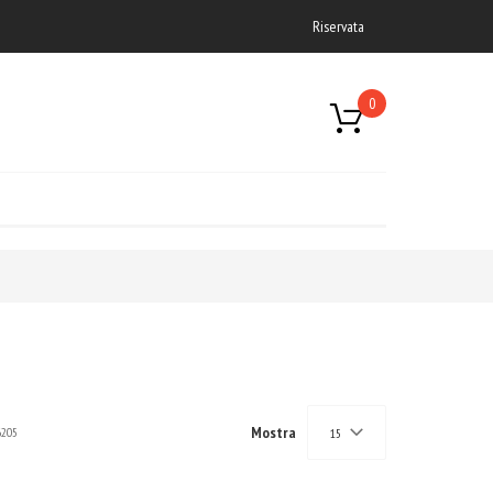
Riservata
0
Mostra
6205
15