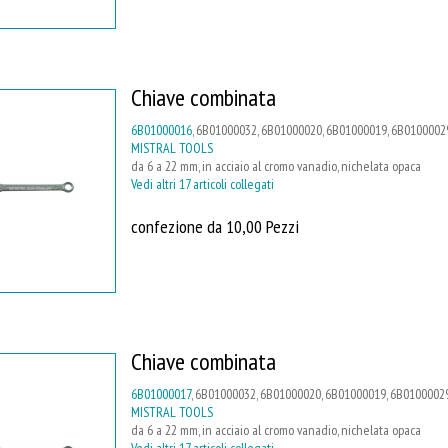
Chiave combinata
6B01000016
, 6B01000032, 6B01000020, 6B01000019, 6B01000029
MISTRAL TOOLS
da 6 a 22 mm, in acciaio al cromo vanadio, nichelata opaca
Vedi altri 17 articoli collegati
confezione da 10,00 Pezzi
Chiave combinata
6B01000017
, 6B01000032, 6B01000020, 6B01000019, 6B01000029
MISTRAL TOOLS
da 6 a 22 mm, in acciaio al cromo vanadio, nichelata opaca
Vedi altri 17 articoli collegati