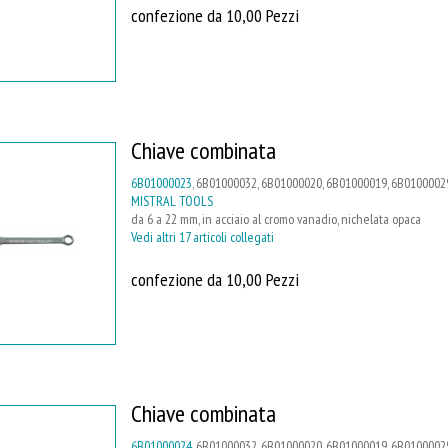
confezione da 10,00 Pezzi
Chiave combinata
6B01000023
, 6B01000032, 6B01000020, 6B01000019, 6B01000029
MISTRAL TOOLS
da 6 a 22 mm, in acciaio al cromo vanadio, nichelata opaca
Vedi altri 17 articoli collegati
confezione da 10,00 Pezzi
Chiave combinata
6B01000024
, 6B01000032, 6B01000020, 6B01000019, 6B01000029