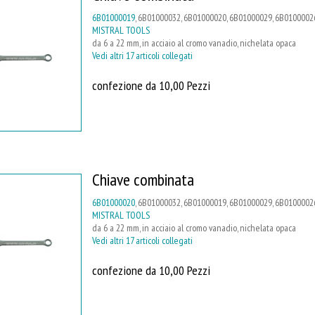
6B01000019
, 6B01000032, 6B01000020, 6B01000029, 6B01000026
MISTRAL TOOLS
da 6 a 22 mm, in acciaio al cromo vanadio, nichelata opaca
Vedi altri 17 articoli collegati
confezione da 10,00 Pezzi
Chiave combinata
6B01000020
, 6B01000032, 6B01000019, 6B01000029, 6B01000026
MISTRAL TOOLS
da 6 a 22 mm, in acciaio al cromo vanadio, nichelata opaca
Vedi altri 17 articoli collegati
confezione da 10,00 Pezzi