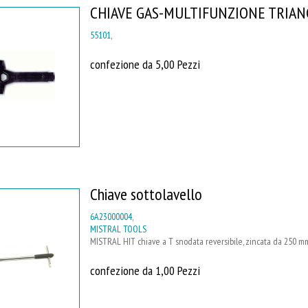
CHIAVE GAS-MULTIFUNZIONE TRIA
55101
,
confezione da 5,00 Pezzi
Chiave sottolavello
6A23000004
,
MISTRAL TOOLS
MISTRAL HIT chiave a T snodata reversibile, zincata da 250 mm, p
confezione da 1,00 Pezzi