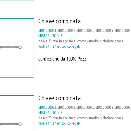
Chiave combinata
6B01000021
, 6B01000032, 6B01000020, 6B01000019, 6B01000029,
MISTRAL TOOLS
da 6 a 22 mm, in acciaio al cromo vanadio, nichelata opaca
Vedi altri 17 articoli collegati
confezione da 10,00 Pezzi
Chiave combinata
6B01000022
, 6B01000032, 6B01000020, 6B01000019, 6B01000029
MISTRAL TOOLS
da 6 a 22 mm, in acciaio al cromo vanadio, nichelata opaca
Vedi altri 17 articoli collegati