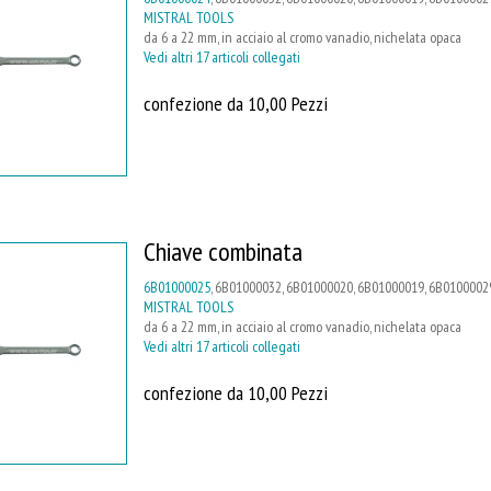
MISTRAL TOOLS
da 6 a 22 mm, in acciaio al cromo vanadio, nichelata opaca
Vedi altri 17 articoli collegati
confezione da 10,00 Pezzi
Chiave combinata
6B01000025
, 6B01000032, 6B01000020, 6B01000019, 6B01000029
MISTRAL TOOLS
da 6 a 22 mm, in acciaio al cromo vanadio, nichelata opaca
Vedi altri 17 articoli collegati
confezione da 10,00 Pezzi