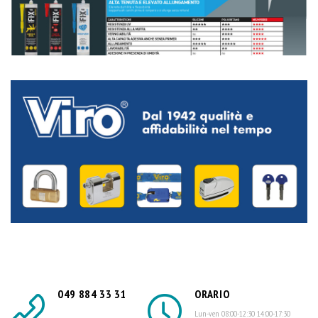
049 884 33 31
ORARIO
Lun-ven 08:00-12:30 14:00-17:30