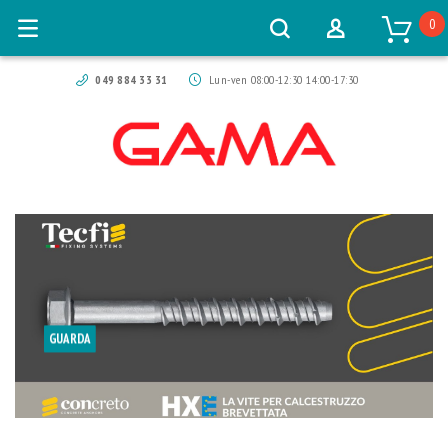
0
049 884 33 31
Lun-ven 08:00-12:30 14:00-17:30
GUARDA