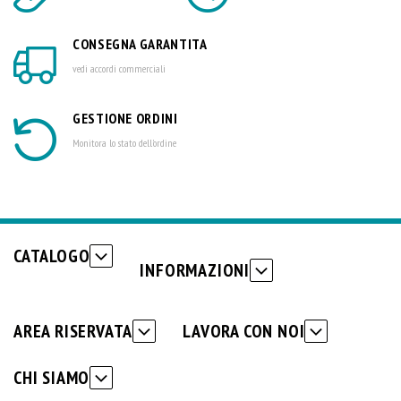
CONSEGNA GARANTITA
vedi accordi commerciali
GESTIONE ORDINI
Monitora lo stato dell'ordine
CATALOGO
INFORMAZIONI
AREA RISERVATA
LAVORA CON NOI
CHI SIAMO