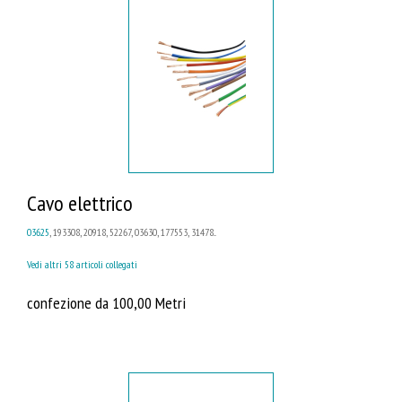
Cavo elettrico
03625
, 193308, 20918, 52267, 03630, 177553, 31478...
Vedi altri 58 articoli collegati
confezione da 100,00 Metri