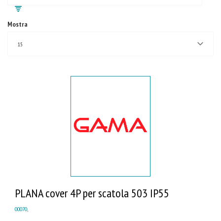
Mostra
15
PLANA cover 4P per scatola 503 IP55
00070
,