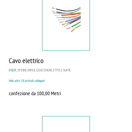
Cavo elettrico
03629
, 193308, 20918, 52267, 03630, 177553, 31478...
Vedi altri 58 articoli collegati
confezione da 100,00 Metri