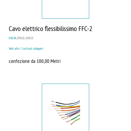
Cavo elettrico flessibilissimo FFC-2
03634
, 03632, 03633
Vedi altri 3 articoli collegati
confezione da 100,00 Metri