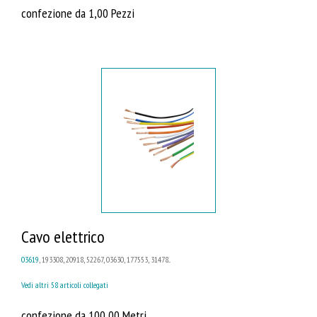
confezione da 1,00 Pezzi
Cavo elettrico
03619
, 193308, 20918, 52267, 03630, 177553, 31478...
Vedi altri 58 articoli collegati
confezione da 100,00 Metri