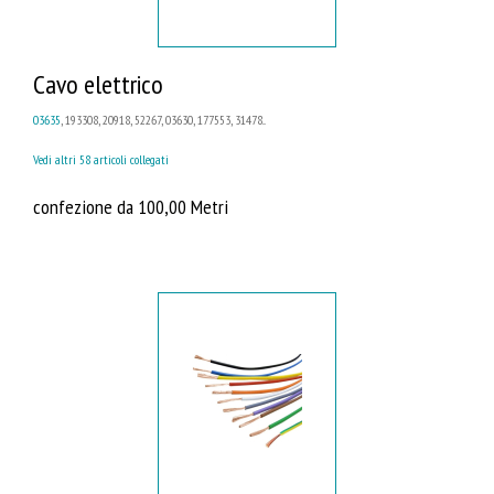
Cavo elettrico
03635
, 193308, 20918, 52267, 03630, 177553, 31478...
Vedi altri 58 articoli collegati
confezione da 100,00 Metri