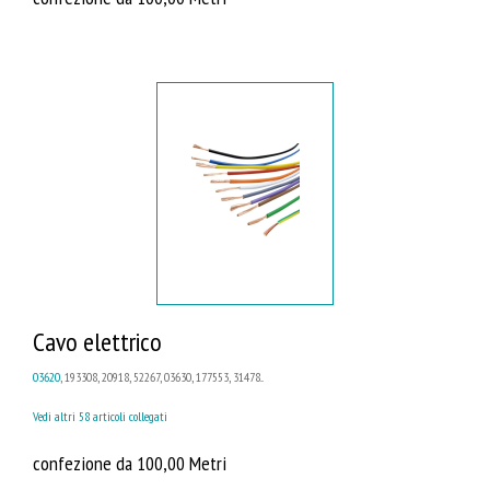
Cavo elettrico
03620
, 193308, 20918, 52267, 03630, 177553, 31478...
Vedi altri 58 articoli collegati
confezione da 100,00 Metri