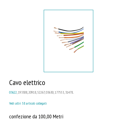
Cavo elettrico
03622
, 193308, 20918, 52267, 03630, 177553, 31478...
Vedi altri 58 articoli collegati
confezione da 100,00 Metri