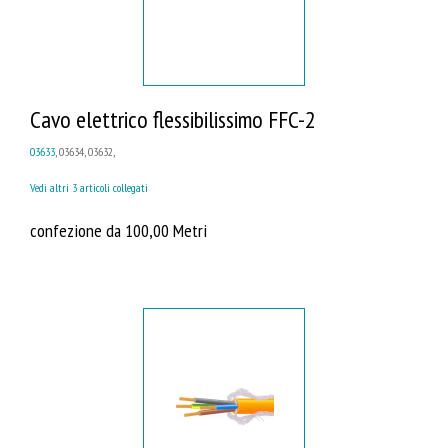
Cavo elettrico flessibilissimo FFC-2
03633
, 03634, 03632,
Vedi altri 3 articoli collegati
confezione da 100,00 Metri