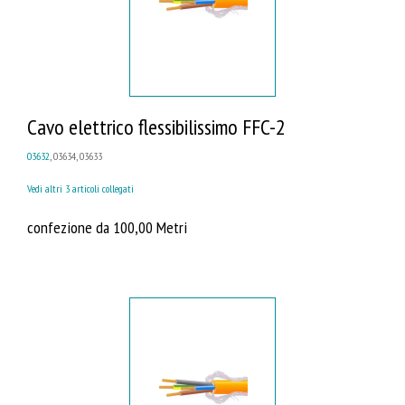
Cavo elettrico flessibilissimo FFC-2
03632
, 03634, 03633
Vedi altri 3 articoli collegati
confezione da 100,00 Metri