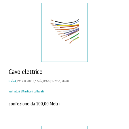
Cavo elettrico
03624
, 193308, 20918, 52267, 03630, 177553, 31478...
Vedi altri 58 articoli collegati
confezione da 100,00 Metri