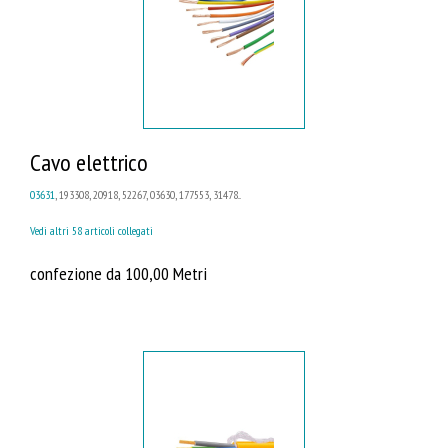
Cavo elettrico
03631
, 193308, 20918, 52267, 03630, 177553, 31478...
Vedi altri 58 articoli collegati
confezione da 100,00 Metri