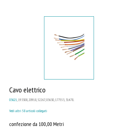
Cavo elettrico
03621
, 193308, 20918, 52267, 03630, 177553, 31478...
Vedi altri 58 articoli collegati
confezione da 100,00 Metri