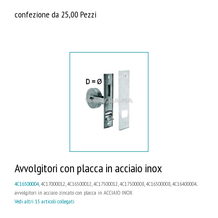
confezione da 25,00 Pezzi
Avvolgitori con placca in acciaio inox
4C16500004
, 4C17000012, 4C16500012, 4C17500012, 4C17500008, 4C16500008, 4C16400004...
avvolgitori in acciaio zincato con placca in ACCIAIO INOX
Vedi altri 15 articoli collegati