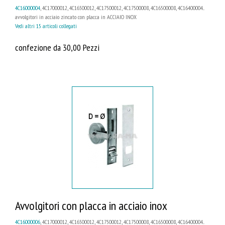
4C16000004
, 4C17000012, 4C16500012, 4C17500012, 4C17500008, 4C16500008, 4C16400004...
avvolgitori in acciaio zincato con placca in ACCIAIO INOX
Vedi altri 15 articoli collegati
confezione da 30,00 Pezzi
Avvolgitori con placca in acciaio inox
4C16000006
, 4C17000012, 4C16500012, 4C17500012, 4C17500008, 4C16500008, 4C16400004...