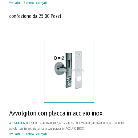
Vedi altri 15 articoli collegati
confezione da 25,00 Pezzi
Avvolgitori con placca in acciaio inox
4C16400006
, 4C17000012, 4C16500012, 4C17500012, 4C17500008, 4C16500008, 4C16400004...
avvolgitori in acciaio zincato con placca in ACCIAIO INOX
Vedi altri 15 articoli collegati