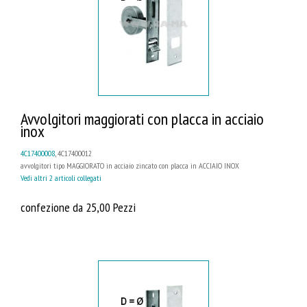
Avvolgitori maggiorati con placca in acciaio
inox
4C17400008
, 4C17400012
avvolgitori tipo MAGGIORATO in acciaio zincato con placca in ACCIAIO INOX
Vedi altri 2 articoli collegati
confezione da 25,00 Pezzi