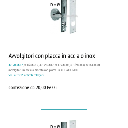
Avvolgitori con placca in acciaio inox
4C17000012
, 4C16500012, 4C17500012, 4C17500008, 4C16500008, 4C16400004...
avvolgitori in acciaio zincato con placca in ACCIAIO INOX
Vedi altri 15 articoli collegati
confezione da 20,00 Pezzi