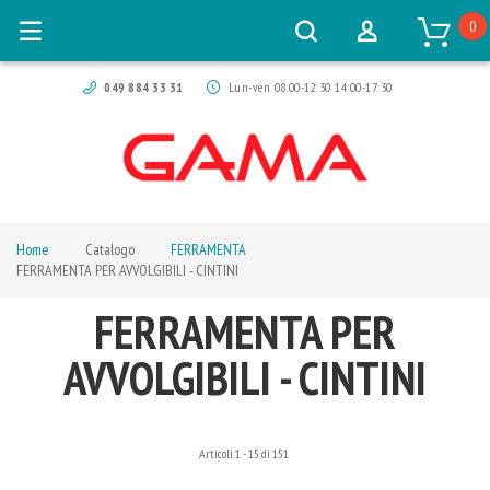
0
049 884 33 31
Lun-ven 08:00-12:30 14:00-17:30
Home
Catalogo
FERRAMENTA
FERRAMENTA PER AVVOLGIBILI - CINTINI
FERRAMENTA PER
AVVOLGIBILI - CINTINI
Articoli
1
-
15
di
151