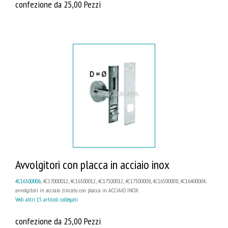
confezione da 25,00 Pezzi
Avvolgitori con placca in acciaio inox
4C16500006
, 4C17000012, 4C16500012, 4C17500012, 4C17500008, 4C16500008, 4C16400004...
avvolgitori in acciaio zincato con placca in ACCIAIO INOX
Vedi altri 15 articoli collegati
confezione da 25,00 Pezzi