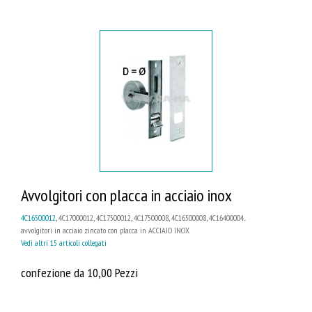
Avvolgitori con placca in acciaio inox
4C16500012
, 4C17000012, 4C17500012, 4C17500008, 4C16500008, 4C16400004...
avvolgitori in acciaio zincato con placca in ACCIAIO INOX
Vedi altri 15 articoli collegati
confezione da 10,00 Pezzi