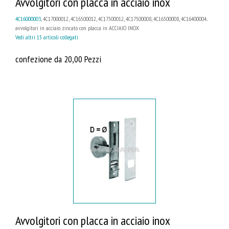
Avvolgitori con placca in acciaio inox
4C16000003
, 4C17000012, 4C16500012, 4C17500012, 4C17500008, 4C16500008, 4C16400004...
avvolgitori in acciaio zincato con placca in ACCIAIO INOX
Vedi altri 15 articoli collegati
confezione da 20,00 Pezzi
Avvolgitori con placca in acciaio inox