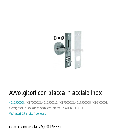
Avvolgitori con placca in acciaio inox
4C16500008
, 4C17000012, 4C16500012, 4C17500012, 4C17500008, 4C16400004...
avvolgitori in acciaio zincato con placca in ACCIAIO INOX
Vedi altri 15 articoli collegati
confezione da 25,00 Pezzi