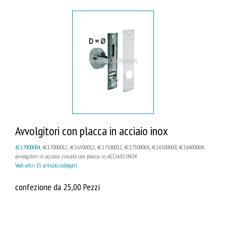
Avvolgitori con placca in acciaio inox
4C17000004
, 4C17000012, 4C16500012, 4C17500012, 4C17500008, 4C16500008, 4C16400004...
avvolgitori in acciaio zincato con placca in ACCIAIO INOX
Vedi altri 15 articoli collegati
confezione da 25,00 Pezzi