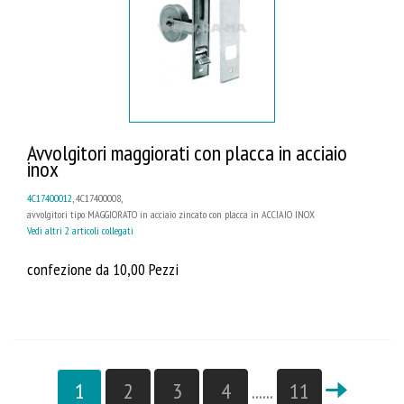
Avvolgitori maggiorati con placca in acciaio
inox
4C17400012
, 4C17400008,
avvolgitori tipo MAGGIORATO in acciaio zincato con placca in ACCIAIO INOX
Vedi altri 2 articoli collegati
confezione da 10,00 Pezzi
1
2
3
4
......
11