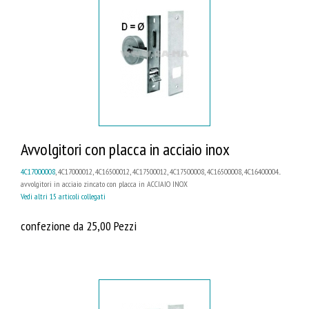
Avvolgitori con placca in acciaio inox
4C17000008
, 4C17000012, 4C16500012, 4C17500012, 4C17500008, 4C16500008, 4C16400004...
avvolgitori in acciaio zincato con placca in ACCIAIO INOX
Vedi altri 15 articoli collegati
confezione da 25,00 Pezzi