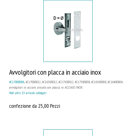
Avvolgitori con placca in acciaio inox
4C17000006
, 4C17000012, 4C16500012, 4C17500012, 4C17500008, 4C16500008, 4C16400004...
avvolgitori in acciaio zincato con placca in ACCIAIO INOX
Vedi altri 15 articoli collegati
confezione da 25,00 Pezzi