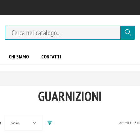
CHI SIAMO
CONTATTI
GUARNIZIONI
r
Articoli
1
-
15
di
Codice