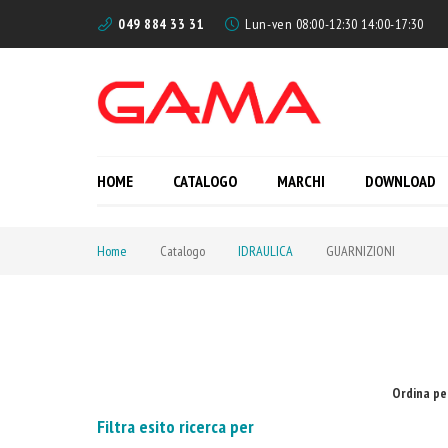
049 884 33 31
Lun-ven 08:00-12:30 14:00-17:30
HOME
CATALOGO
MARCHI
DOWNLOAD
Home
Catalogo
IDRAULICA
GUARNIZIONI
Ordina pe
Filtra esito ricerca per