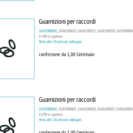
Guarnizioni per raccordi
2A07000001
, 2A06200020, 2A06200025, 2A06200030, 2A07000004
A.190 in gomma
Vedi altri 10 articoli collegati
confezione da 1,00 Centinaio
Guarnizioni per raccordi
2A07000002
, 2A07000001, 2A06200020, 2A06200025, 2A06200030
A.190 in gomma
Vedi altri 10 articoli collegati
confezione da 1,00 Centinaio