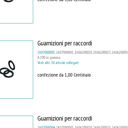
Guarnizioni per raccordi
2A07000003
, 2A07000001, 2A06200020, 2A06200025, 2A06200030
A.190 in gomma
Vedi altri 10 articoli collegati
confezione da 1,00 Centinaio
Guarnizioni per raccordi
2A07000004
, 2A07000001, 2A06200020, 2A06200025, 2A06200030