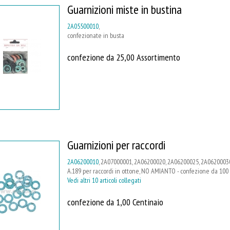
Guarnizioni miste in bustina
2A05500010
,
confezionate in busta
confezione da 25,00 Assortimento
Guarnizioni per raccordi
2A06200010
, 2A07000001, 2A06200020, 2A06200025, 2A06200030
A.189 per raccordi in ottone, NO AMIANTO - confezione da 100
Vedi altri 10 articoli collegati
confezione da 1,00 Centinaio