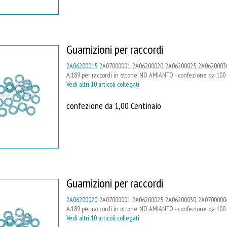
Guarnizioni per raccordi
2A06200015
, 2A07000001, 2A06200020, 2A06200025, 2A06200030
A.189 per raccordi in ottone, NO AMIANTO - confezione da 100
Vedi altri 10 articoli collegati
confezione da 1,00 Centinaio
Guarnizioni per raccordi
2A06200020
, 2A07000001, 2A06200025, 2A06200030, 2A07000004
A.189 per raccordi in ottone, NO AMIANTO - confezione da 100
Vedi altri 10 articoli collegati