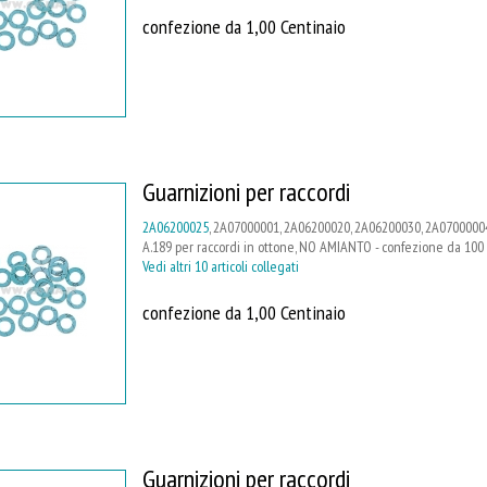
confezione da 1,00 Centinaio
Guarnizioni per raccordi
2A06200025
, 2A07000001, 2A06200020, 2A06200030, 2A07000004
A.189 per raccordi in ottone, NO AMIANTO - confezione da 100
Vedi altri 10 articoli collegati
confezione da 1,00 Centinaio
Guarnizioni per raccordi