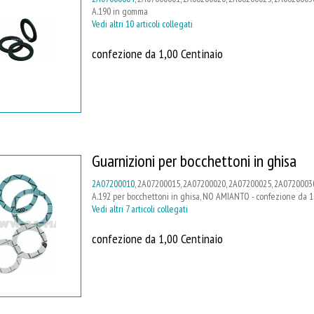
A.190 in gomma
Vedi altri 10 articoli collegati
confezione da 1,00 Centinaio
Guarnizioni per bocchettoni in ghisa
2A07200010
, 2A07200015, 2A07200020, 2A07200025, 2A07200030
A.192 per bocchettoni in ghisa, NO AMIANTO - confezione da 1
Vedi altri 7 articoli collegati
confezione da 1,00 Centinaio