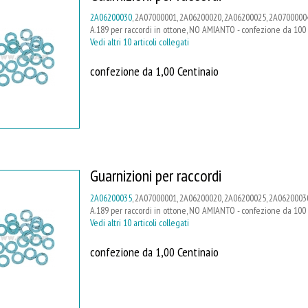
2A06200030
, 2A07000001, 2A06200020, 2A06200025, 2A07000004
A.189 per raccordi in ottone, NO AMIANTO - confezione da 100
Vedi altri 10 articoli collegati
confezione da 1,00 Centinaio
Guarnizioni per raccordi
2A06200035
, 2A07000001, 2A06200020, 2A06200025, 2A06200030,
A.189 per raccordi in ottone, NO AMIANTO - confezione da 100
Vedi altri 10 articoli collegati
confezione da 1,00 Centinaio