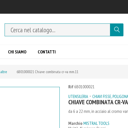
CHI SIAMO
CONTATTI
 altre
6B01000021 Chiave combinata cr-va mm.11
Rif
6B01000021
-
UTENSILERIA
CHIAVI FISSE, POLIGONA
CHIAVE COMBINATA CR-V
da 6 a 22 mm, in acciaio al cromo va
Marchio
MISTRAL TOOLS