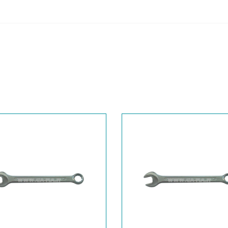
6B01000031
CHIAVE
6B01000032
CHIAVE