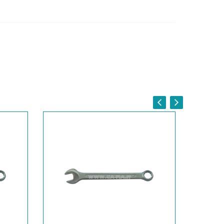
 COMBINATA CR-VA MM.21
 COMBINATA CR-VA MM.22