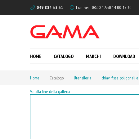
049 884 33 31
Lun-ven 08:00-12:30 14:00-17:30
HOME
CATALOGO
MARCHI
DOWNLOAD
Home
Catalogo
Utensileria
chiavi fisse, poligonali e
Vai alla fine della galleria