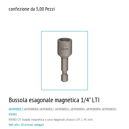
confezione da 5,00 Pezzi
Bussola esagonale magnetica 1/4" LTI
6B39000017
, 6B39000008, 6B39000012, 6B39000011, 6B39000005, 6B39000004, 6B39000010...
KRINO
KRINO LTI bussola magnetica a cava esagonale, attacco 1/4", L 45 mm
Vedi altri 10 articoli collegati