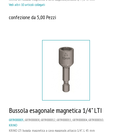
Vedi altri 10 articoli collegati
confezione da 5,00 Pezzi
Bussola esagonale magnetica 1/4" LTI
6B39000005
, 6B39000008, 6B39000012, 6B39000011, 6B39000004, 6B39000010...
KRINO
KRINO LTI bussola magnetica a cava esagonale, attacco 1/4", L 45 mm