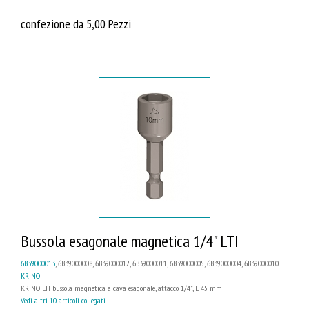
confezione da 5,00 Pezzi
Bussola esagonale magnetica 1/4" LTI
6B39000013
, 6B39000008, 6B39000012, 6B39000011, 6B39000005, 6B39000004, 6B39000010...
KRINO
KRINO LTI bussola magnetica a cava esagonale, attacco 1/4", L 45 mm
Vedi altri 10 articoli collegati