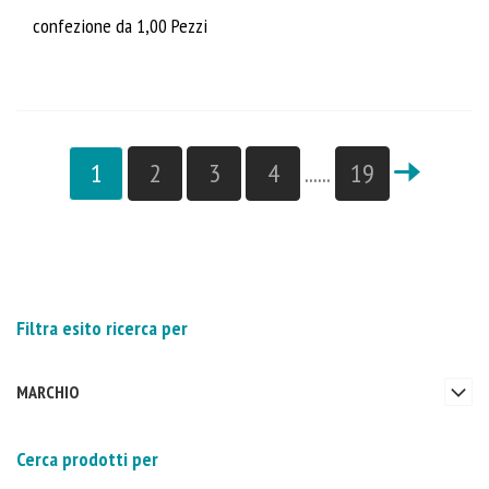
confezione da 1,00 Pezzi
1
2
3
4
......
19
Filtra esito ricerca per
MARCHIO
Cerca prodotti per