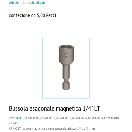
Vedi altri 10 articoli collegati
confezione da 5,00 Pezzi
Bussola esagonale magnetica 1/4" LTI
6B39000007
, 6B39000008, 6B39000012, 6B39000011, 6B39000005, 6B39000004, 6B39000010...
KRINO
KRINO LTI bussola magnetica a cava esagonale, attacco 1/4", L 45 mm