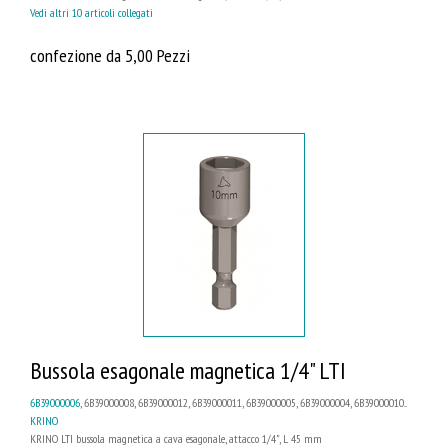
Vedi altri 10 articoli collegati
confezione da 5,00 Pezzi
Bussola esagonale magnetica 1/4" LTI
6B39000006
, 6B39000008, 6B39000012, 6B39000011, 6B39000005, 6B39000004, 6B39000010...
KRINO
KRINO LTI bussola magnetica a cava esagonale, attacco 1/4", L 45 mm