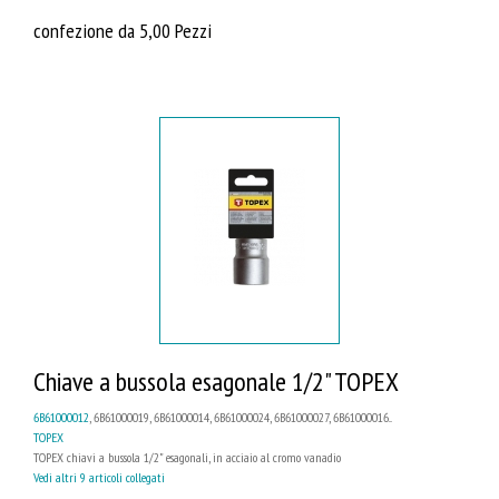
confezione da 5,00 Pezzi
Chiave a bussola esagonale 1/2" TOPEX
6B61000012
, 6B61000019, 6B61000014, 6B61000024, 6B61000027, 6B61000016...
TOPEX
TOPEX chiavi a bussola 1/2" esagonali, in acciaio al cromo vanadio
Vedi altri 9 articoli collegati