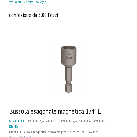
Vedi altri 10 articoli collegati
confezione da 5,00 Pezzi
Bussola esagonale magnetica 1/4" LTI
6B39000008
, 6B39000012, 6B39000011, 6B39000005, 6B39000004, 6B39000010...
KRINO
KRINO LTI bussola magnetica a cava esagonale, attacco 1/4", L 45 mm