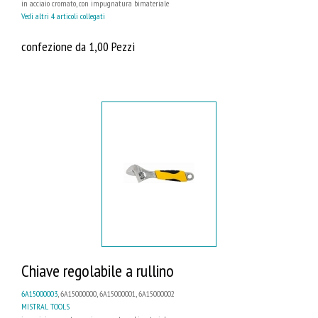
in acciaio cromato, con impugnatura bimateriale
Vedi altri 4 articoli collegati
confezione da 1,00 Pezzi
Chiave regolabile a rullino
6A15000003
, 6A15000000, 6A15000001, 6A15000002
MISTRAL TOOLS