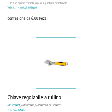
TOPEX in acciaio cromato, con impugnatura bimateriale
Vedi altri 4 articoli collegati
confezione da 6,00 Pezzi
Chiave regolabile a rullino
6A15000001
, 6A15000000, 6A15000003, 6A15000002
MISTRAL TOOLS