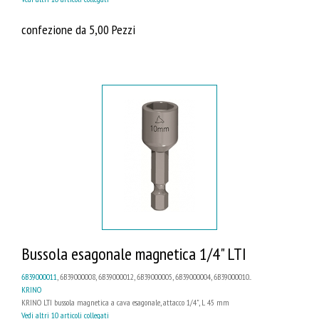
confezione da 5,00 Pezzi
Bussola esagonale magnetica 1/4" LTI
6B39000011
, 6B39000008, 6B39000012, 6B39000005, 6B39000004, 6B39000010...
KRINO
KRINO LTI bussola magnetica a cava esagonale, attacco 1/4", L 45 mm
Vedi altri 10 articoli collegati