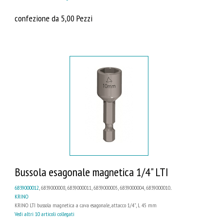
confezione da 5,00 Pezzi
Bussola esagonale magnetica 1/4" LTI
6B39000012
, 6B39000008, 6B39000011, 6B39000005, 6B39000004, 6B39000010...
KRINO
KRINO LTI bussola magnetica a cava esagonale, attacco 1/4", L 45 mm
Vedi altri 10 articoli collegati