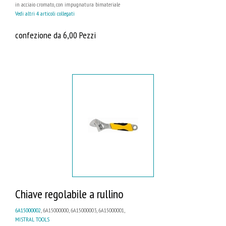
in acciaio cromato, con impugnatura bimateriale
Vedi altri 4 articoli collegati
confezione da 6,00 Pezzi
Chiave regolabile a rullino
6A15000002
, 6A15000000, 6A15000003, 6A15000001,
MISTRAL TOOLS