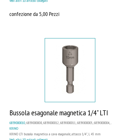
Vedi altri 10 articoli collegati
confezione da 5,00 Pezzi
Bussola esagonale magnetica 1/4" LTI
6B39000010
, 6B39000008, 6B39000012, 6B39000011, 6B39000005, 6B39000004, ...
KRINO
KRINO LTI bussola magnetica a cava esagonale, attacco 1/4", L 45 mm
Vedi altri 10 articoli collegati