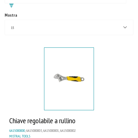
Mostra
15
Chiave regolabile a rullino
6A15000000
, 6A15000003, 6A15000001, 6A15000002
MISTRAL TOOLS