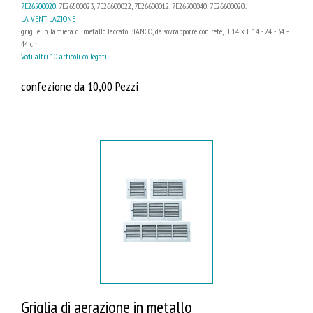
7E26500020
, 7E26500023, 7E26600022, 7E26600012, 7E26500040, 7E26600020...
LA VENTILAZIONE
griglie in lamiera di metallo laccato BIANCO, da sovrapporre con rete, H 14 x L 14 - 24 - 34 -
44 cm
Vedi altri 10 articoli collegati
confezione da 10,00 Pezzi
Griglia di aerazione in metallo