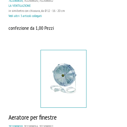
7E22000016
, 7E22000020, 7E22000012
LA VENTILAZIONE
in similvetro con chiusura, da Ø 12 - 16 - 20 cm
Vedi altri 3 articoli collegati
confezione da 1,00 Pezzi
Aeratore per finestre
7E22000020
, 7E22000016, 7E22000012