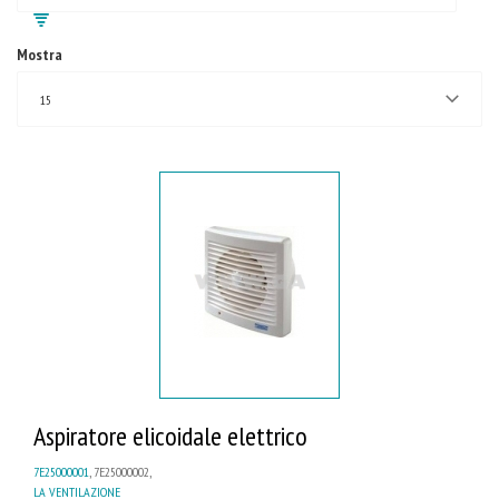
Mostra
15
Aspiratore elicoidale elettrico
7E25000001
, 7E25000002,
LA VENTILAZIONE