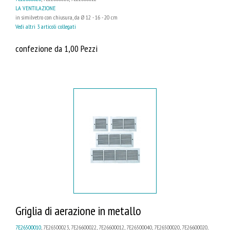
LA VENTILAZIONE
in similvetro con chiusura, da Ø 12 - 16 - 20 cm
Vedi altri 3 articoli collegati
confezione da 1,00 Pezzi
Griglia di aerazione in metallo
7E26500010
, 7E26500023, 7E26600022, 7E26600012, 7E26500040, 7E26500020, 7E26600020...