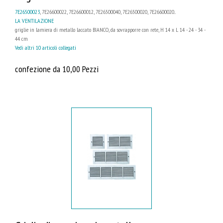
7E26500023
, 7E26600022, 7E26600012, 7E26500040, 7E26500020, 7E26600020...
LA VENTILAZIONE
griglie in lamiera di metallo laccato BIANCO, da sovrapporre con rete, H 14 x L 14 - 24 - 34 -
44 cm
Vedi altri 10 articoli collegati
confezione da 10,00 Pezzi