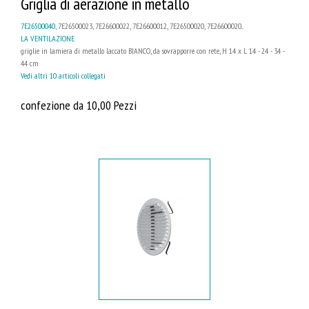
Griglia di aerazione in metallo
7E26500040
, 7E26500023, 7E26600022, 7E26600012, 7E26500020, 7E26600020...
LA VENTILAZIONE
griglie in lamiera di metallo laccato BIANCO, da sovrapporre con rete, H 14 x L 14 - 24 - 34 -
44 cm
Vedi altri 10 articoli collegati
confezione da 10,00 Pezzi