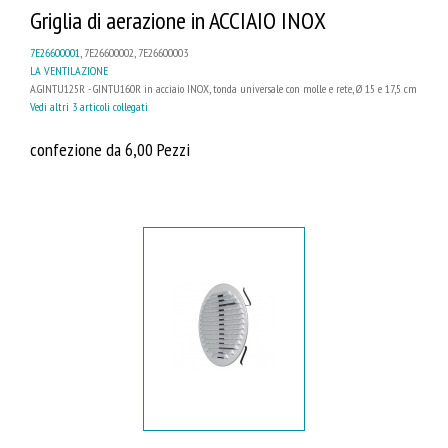
Griglia di aerazione in ACCIAIO INOX
7E26600001
, 7E26600002, 7E26600003
LA VENTILAZIONE
A.GINTU125R - GINTU160R in acciaio INOX, tonda universale con molle e rete, Ø 15 e 17,5 cm
Vedi altri 3 articoli collegati
confezione da 6,00 Pezzi