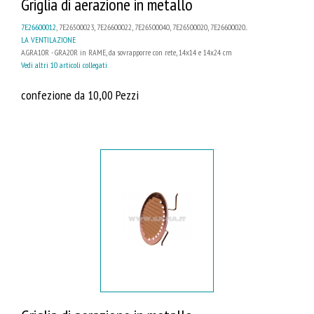
Griglia di aerazione in metallo
7E26600012
, 7E26500023, 7E26600022, 7E26500040, 7E26500020, 7E26600020...
LA VENTILAZIONE
A.GRA10R - GRA20R in RAME, da sovrapporre con rete, 14x14 e 14x24 cm
Vedi altri 10 articoli collegati
confezione da 10,00 Pezzi