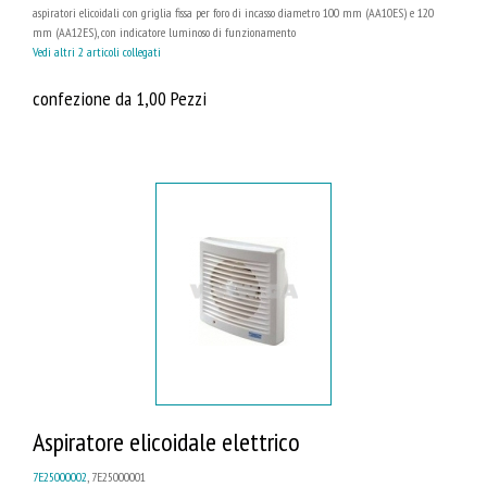
aspiratori elicoidali con griglia fissa per foro di incasso diametro 100 mm (AA10ES) e 120
mm (AA12ES), con indicatore luminoso di funzionamento
Vedi altri 2 articoli collegati
confezione da 1,00 Pezzi
Aspiratore elicoidale elettrico
7E25000002
, 7E25000001