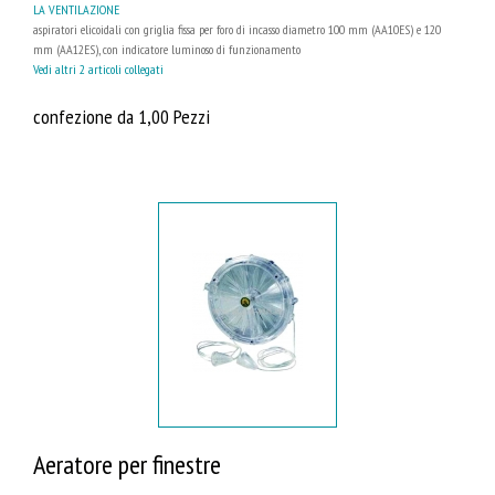
LA VENTILAZIONE
aspiratori elicoidali con griglia fissa per foro di incasso diametro 100 mm (AA10ES) e 120
mm (AA12ES), con indicatore luminoso di funzionamento
Vedi altri 2 articoli collegati
confezione da 1,00 Pezzi
Aeratore per finestre