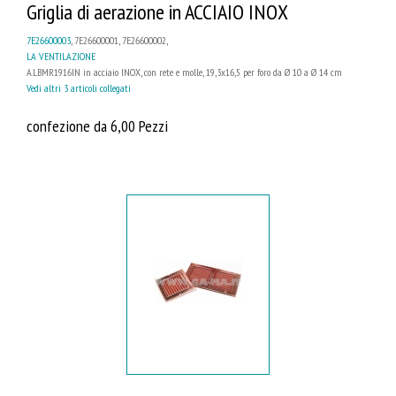
Griglia di aerazione in ACCIAIO INOX
7E26600003
, 7E26600001, 7E26600002,
LA VENTILAZIONE
A.LBMR1916IN in acciaio INOX, con rete e molle, 19,3x16,5 per foro da Ø 10 a Ø 14 cm
Vedi altri 3 articoli collegati
confezione da 6,00 Pezzi