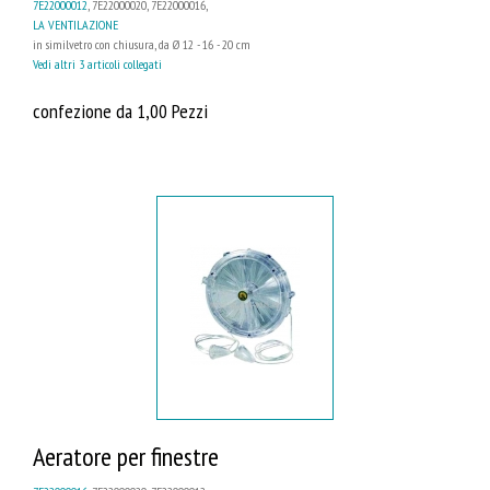
7E22000012
, 7E22000020, 7E22000016,
LA VENTILAZIONE
in similvetro con chiusura, da Ø 12 - 16 - 20 cm
Vedi altri 3 articoli collegati
confezione da 1,00 Pezzi
Aeratore per finestre