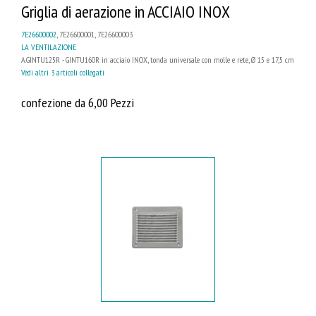
Griglia di aerazione in ACCIAIO INOX
7E26600002
, 7E26600001, 7E26600003
LA VENTILAZIONE
A.GINTU125R - GINTU160R in acciaio INOX, tonda universale con molle e rete, Ø 15 e 17,5 cm
Vedi altri 3 articoli collegati
confezione da 6,00 Pezzi