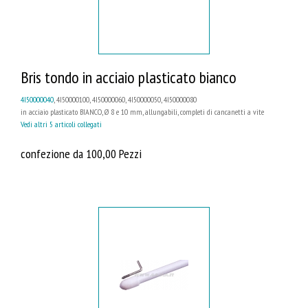
Bris tondo in acciaio plasticato bianco
4I50000040
, 4I50000100, 4I50000060, 4I50000050, 4I50000080
in acciaio plasticato BIANCO, Ø 8 e 10 mm, allungabili, completi di cancanetti a vite
Vedi altri 5 articoli collegati
confezione da 100,00 Pezzi