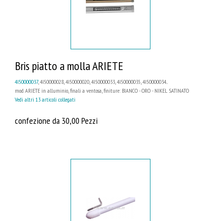
Bris piatto a molla ARIETE
4I50000037
, 4I50000028, 4I50000020, 4I50000033, 4I50000035, 4I50000034...
mod. ARIETE in alluminio, finali a ventosa, finiture: BIANCO - ORO - NIKEL SATINATO
Vedi altri 13 articoli collegati
confezione da 30,00 Pezzi