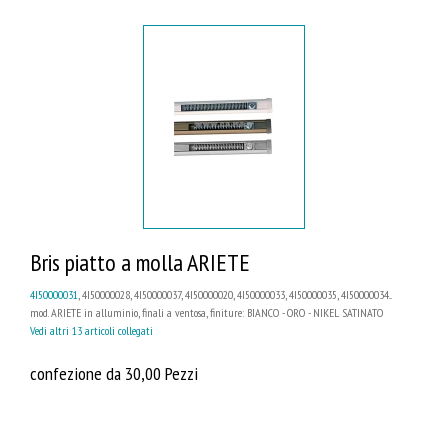
Bris piatto a molla ARIETE
4I50000031
, 4I50000028, 4I50000037, 4I50000020, 4I50000033, 4I50000035, 4I50000034...
mod. ARIETE in alluminio, finali a ventosa, finiture: BIANCO - ORO - NIKEL SATINATO
Vedi altri 13 articoli collegati
confezione da 30,00 Pezzi