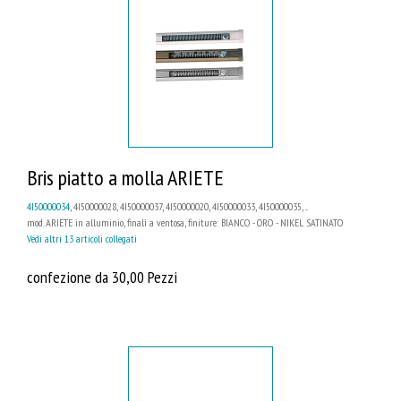
Bris piatto a molla ARIETE
4I50000034
, 4I50000028, 4I50000037, 4I50000020, 4I50000033, 4I50000035, ...
mod. ARIETE in alluminio, finali a ventosa, finiture: BIANCO - ORO - NIKEL SATINATO
Vedi altri 13 articoli collegati
confezione da 30,00 Pezzi