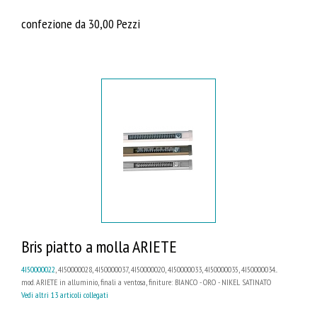
confezione da 30,00 Pezzi
Bris piatto a molla ARIETE
4I50000022
, 4I50000028, 4I50000037, 4I50000020, 4I50000033, 4I50000035, 4I50000034...
mod. ARIETE in alluminio, finali a ventosa, finiture: BIANCO - ORO - NIKEL SATINATO
Vedi altri 13 articoli collegati