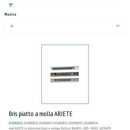
Mostra
15
Bris piatto a molla ARIETE
4I50000020
, 4I50000028, 4I50000037, 4I50000033, 4I50000035, 4I50000034...
mod. ARIETE in alluminio, finali a ventosa, finiture: BIANCO - ORO - NIKEL SATINATO