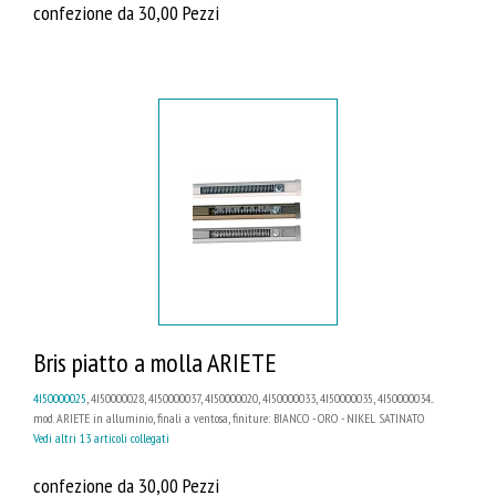
confezione da 30,00 Pezzi
Bris piatto a molla ARIETE
4I50000025
, 4I50000028, 4I50000037, 4I50000020, 4I50000033, 4I50000035, 4I50000034...
mod. ARIETE in alluminio, finali a ventosa, finiture: BIANCO - ORO - NIKEL SATINATO
Vedi altri 13 articoli collegati
confezione da 30,00 Pezzi