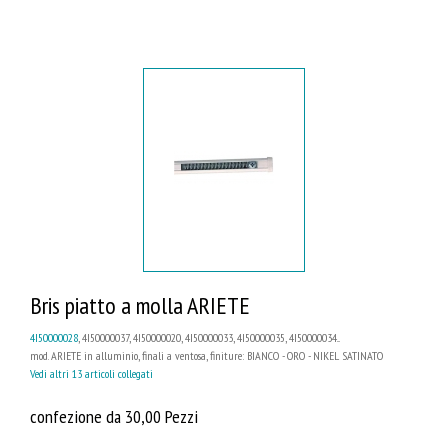
Bris piatto a molla ARIETE
4I50000028
, 4I50000037, 4I50000020, 4I50000033, 4I50000035, 4I50000034...
mod. ARIETE in alluminio, finali a ventosa, finiture: BIANCO - ORO - NIKEL SATINATO
Vedi altri 13 articoli collegati
confezione da 30,00 Pezzi