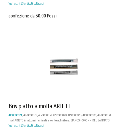
Vedi altri 13 articoli collegati
confezione da 30,00 Pezzi
Bris piatto a molla ARIETE
4I50000021
, 4I50000028, 4I50000037, 4I50000020, 4I50000033, 4I50000035, 4I50000034...
mod. ARIETE in alluminio, finali a ventosa, finiture: BIANCO - ORO - NIKEL SATINATO
Vedi altri 13 articoli collegati