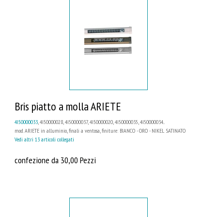
Bris piatto a molla ARIETE
4I50000033
, 4I50000028, 4I50000037, 4I50000020, 4I50000035, 4I50000034...
mod. ARIETE in alluminio, finali a ventosa, finiture: BIANCO - ORO - NIKEL SATINATO
Vedi altri 13 articoli collegati
confezione da 30,00 Pezzi