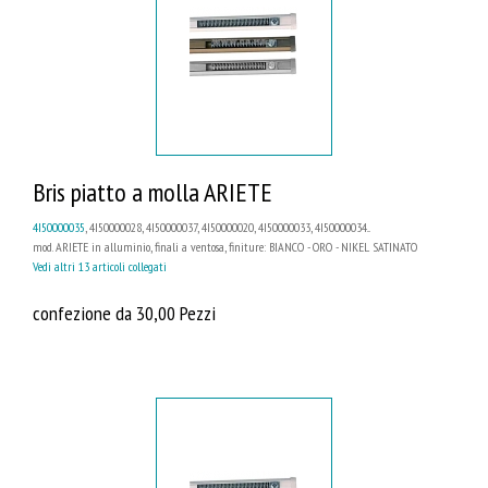
Bris piatto a molla ARIETE
4I50000035
, 4I50000028, 4I50000037, 4I50000020, 4I50000033, 4I50000034...
mod. ARIETE in alluminio, finali a ventosa, finiture: BIANCO - ORO - NIKEL SATINATO
Vedi altri 13 articoli collegati
confezione da 30,00 Pezzi