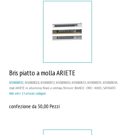
Bris piatto a molla ARIETE
4I50000032
, 4I50000028, 4I50000037, 4I50000020, 4I50000033, 4I50000035, 4I50000034...
mod. ARIETE in alluminio, finali a ventosa, finiture: BIANCO - ORO - NIKEL SATINATO
Vedi altri 13 articoli collegati
confezione da 30,00 Pezzi