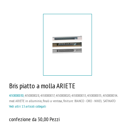
Bris piatto a molla ARIETE
4I50000030
, 4I50000028, 4I50000037, 4I50000020, 4I50000033, 4I50000035, 4I50000034...
mod. ARIETE in alluminio, finali a ventosa, finiture: BIANCO - ORO - NIKEL SATINATO
Vedi altri 13 articoli collegati
confezione da 30,00 Pezzi