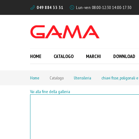
049 884 33 31
Lun-ven 08:00-12:30 14:00-17:30
HOME
CATALOGO
MARCHI
DOWNLOAD
Home
Catalogo
Utensileria
chiavi fisse, poligonali e
Vai alla fine della galleria