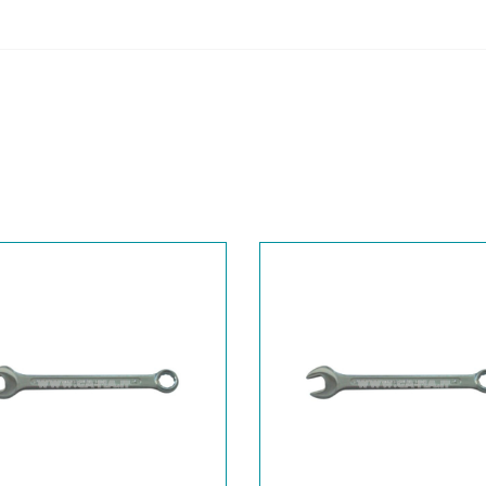
6B01000031
CHIAVE
6B01000032
CHIAVE