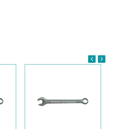
 COMBINATA CR-VA MM.21
 COMBINATA CR-VA MM.22