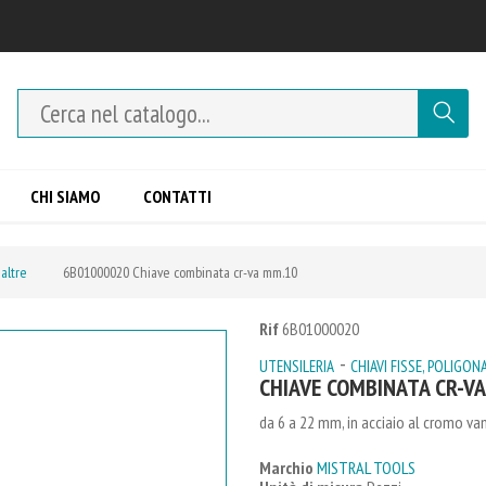
CHI SIAMO
CONTATTI
 altre
6B01000020 Chiave combinata cr-va mm.10
Rif
6B01000020
-
UTENSILERIA
CHIAVI FISSE, POLIGONA
CHIAVE COMBINATA CR-V
da 6 a 22 mm, in acciaio al cromo va
Marchio
MISTRAL TOOLS