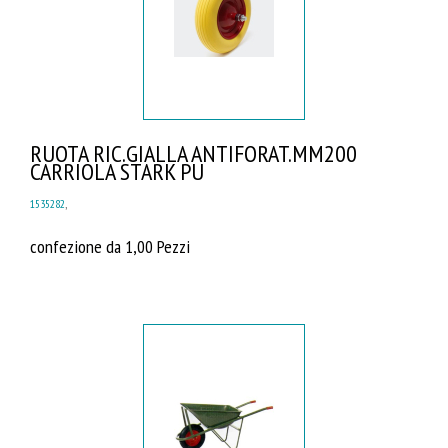
RUOTA RIC.GIALLA ANTIFORAT.MM200
CARRIOLA STARK PU
1535282
,
confezione da 1,00 Pezzi