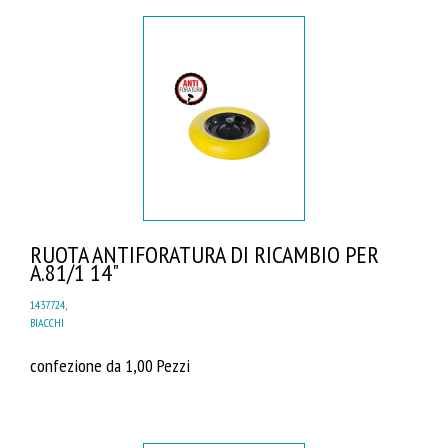
RUOTA ANTIFORATURA DI RICAMBIO PER
A.81/1 14"
1437724
,
BIACCHI
confezione da 1,00 Pezzi