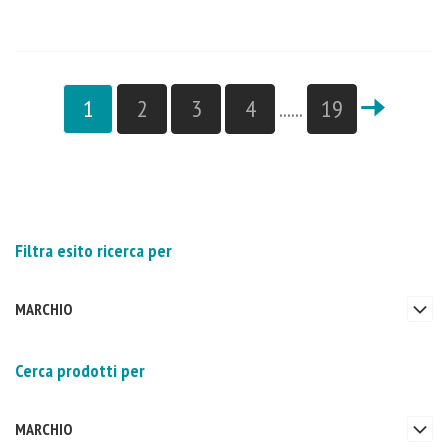
1
2
3
4
......
19
Filtra esito ricerca per
MARCHIO
Cerca prodotti per
MARCHIO