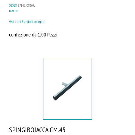
08368
, 27143, 08369,
BIACCHI
Vedi altri 3 articoli collegati
confezione da 1,00 Pezzi
SPINGIBOIACCA CM.45