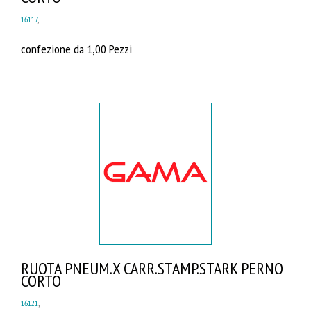
16117
,
confezione da 1,00 Pezzi
RUOTA PNEUM.X CARR.STAMP.STARK PERNO
CORTO
16121
,