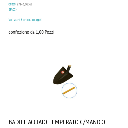
08369
, 27143, 08368
BIACCHI
Vedi altri 3 articoli collegati
confezione da 1,00 Pezzi
BADILE ACCIAIO TEMPERATO C/MANICO