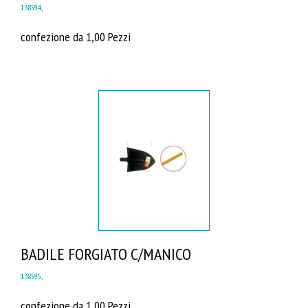
138594
,
confezione da 1,00 Pezzi
BADILE FORGIATO C/MANICO
138595
,
confezione da 1,00 Pezzi