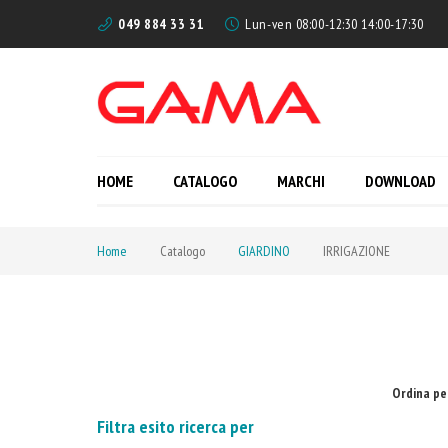
049 884 33 31
Lun-ven 08:00-12:30 14:00-17:30
HOME
CATALOGO
MARCHI
DOWNLOAD
Home
Catalogo
GIARDINO
IRRIGAZIONE
Ordina pe
Filtra esito ricerca per