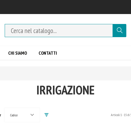
CHI SIAMO
CONTATTI
IRRIGAZIONE
r
Articoli
1
-
15
di
Codice