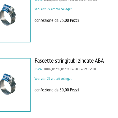
Vedi altri 22 articoli collegati
confezione da 25,00 Pezzi
Fascette stringitubi zincate ABA
03292
, 10187, 03296, 03297, 03298, 03299, 03300...
Vedi altri 22 articoli collegati
confezione da 50,00 Pezzi