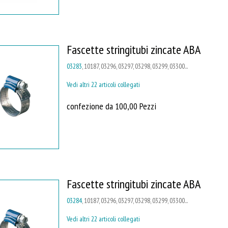
Fascette stringitubi zincate ABA
03283
, 10187, 03296, 03297, 03298, 03299, 03300...
Vedi altri 22 articoli collegati
confezione da 100,00 Pezzi
Fascette stringitubi zincate ABA
03284
, 10187, 03296, 03297, 03298, 03299, 03300...
Vedi altri 22 articoli collegati