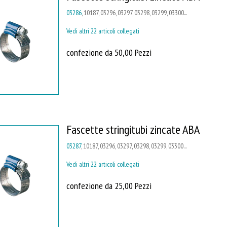
03286
, 10187, 03296, 03297, 03298, 03299, 03300...
Vedi altri 22 articoli collegati
confezione da 50,00 Pezzi
Fascette stringitubi zincate ABA
03287
, 10187, 03296, 03297, 03298, 03299, 03300...
Vedi altri 22 articoli collegati
confezione da 25,00 Pezzi