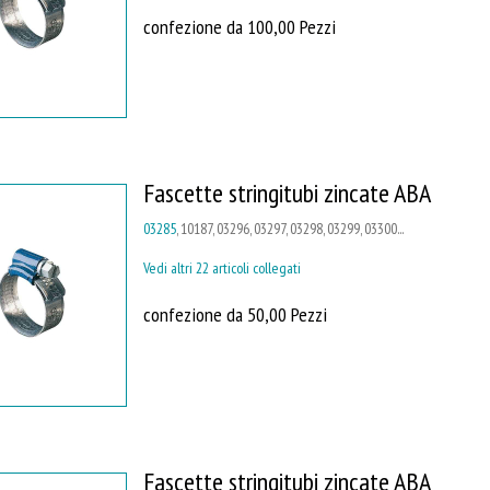
confezione da 100,00 Pezzi
Fascette stringitubi zincate ABA
03285
, 10187, 03296, 03297, 03298, 03299, 03300...
Vedi altri 22 articoli collegati
confezione da 50,00 Pezzi
Fascette stringitubi zincate ABA