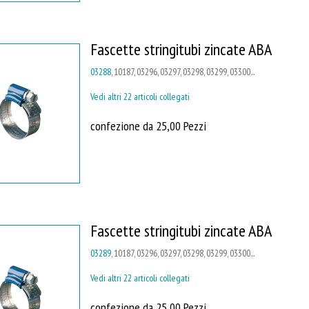
Fascette stringitubi zincate ABA
03288
, 10187, 03296, 03297, 03298, 03299, 03300...
Vedi altri 22 articoli collegati
confezione da 25,00 Pezzi
Fascette stringitubi zincate ABA
03289
, 10187, 03296, 03297, 03298, 03299, 03300...
Vedi altri 22 articoli collegati
confezione da 25,00 Pezzi