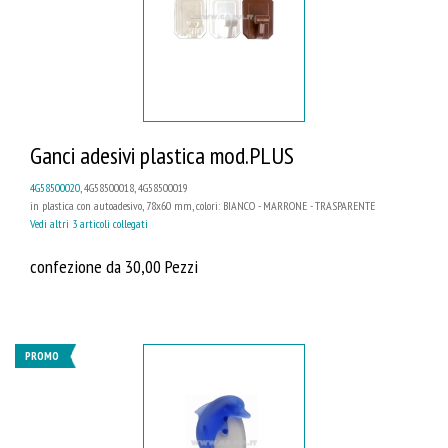
Ganci adesivi plastica mod.PLUS
4G58500020
, 4G58500018, 4G58500019
in plastica con autoadesivo, 78x60 mm, colori: BIANCO - MARRONE - TRASPARENTE
Vedi altri 3 articoli collegati
confezione da 30,00 Pezzi
PROMO