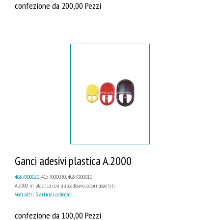
confezione da 200,00 Pezzi
Ganci adesivi plastica A.2000
4G57000020
, 4G57000030, 4G57000010
A.2000 in plastica con autoadesivo, colori assortiti
Vedi altri 3 articoli collegati
confezione da 100,00 Pezzi