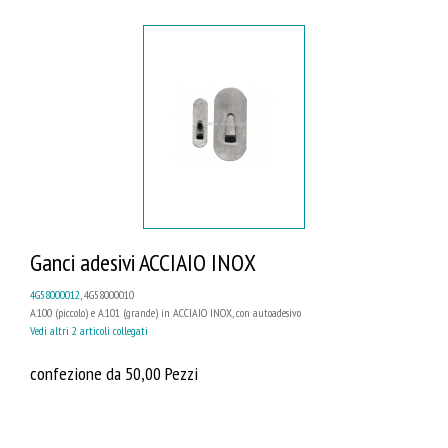
Ganci adesivi ACCIAIO INOX
4G58000012
, 4G58000010
A.100 (piccolo) e A.101 (grande) in ACCIAIO INOX, con autoadesivo
Vedi altri 2 articoli collegati
confezione da 50,00 Pezzi