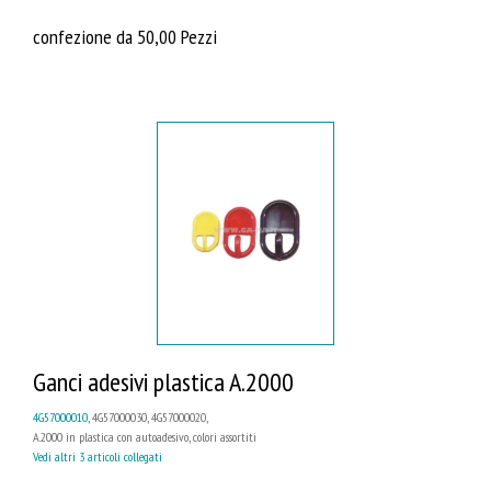
confezione da 50,00 Pezzi
Ganci adesivi plastica A.2000
4G57000010
, 4G57000030, 4G57000020,
A.2000 in plastica con autoadesivo, colori assortiti
Vedi altri 3 articoli collegati