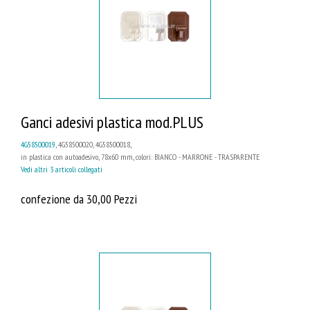
Ganci adesivi plastica mod.PLUS
4G58500019
, 4G58500020, 4G58500018,
in plastica con autoadesivo, 78x60 mm, colori: BIANCO - MARRONE - TRASPARENTE
Vedi altri 3 articoli collegati
confezione da 30,00 Pezzi