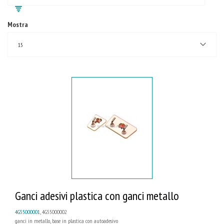
Mostra
15
Ganci adesivi plastica con ganci metallo
4G55000001
, 4G55000002
ganci in metallo, base in plastica con autoadesivo