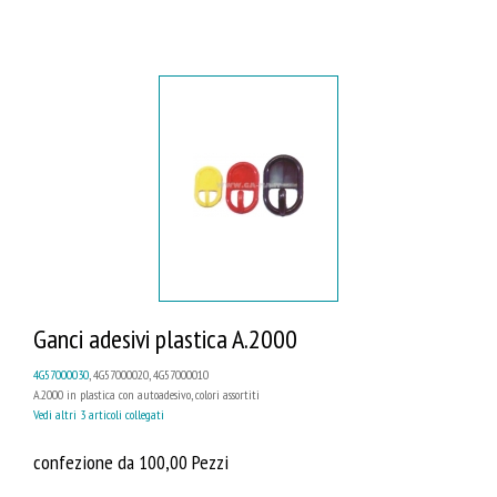
Ganci adesivi plastica A.2000
4G57000030
, 4G57000020, 4G57000010
A.2000 in plastica con autoadesivo, colori assortiti
Vedi altri 3 articoli collegati
confezione da 100,00 Pezzi