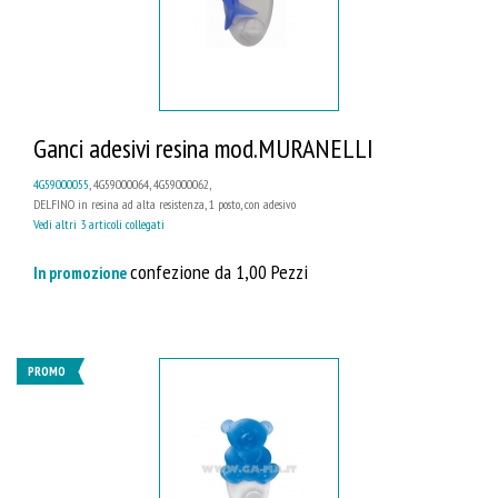
Ganci adesivi resina mod.MURANELLI
4G59000055
, 4G59000064, 4G59000062,
DELFINO in resina ad alta resistenza, 1 posto, con adesivo
Vedi altri 3 articoli collegati
confezione da 1,00 Pezzi
In promozione
PROMO