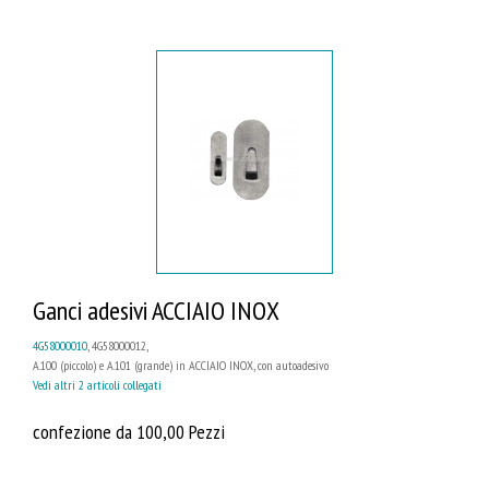
Ganci adesivi ACCIAIO INOX
4G58000010
, 4G58000012,
A.100 (piccolo) e A.101 (grande) in ACCIAIO INOX, con autoadesivo
Vedi altri 2 articoli collegati
confezione da 100,00 Pezzi