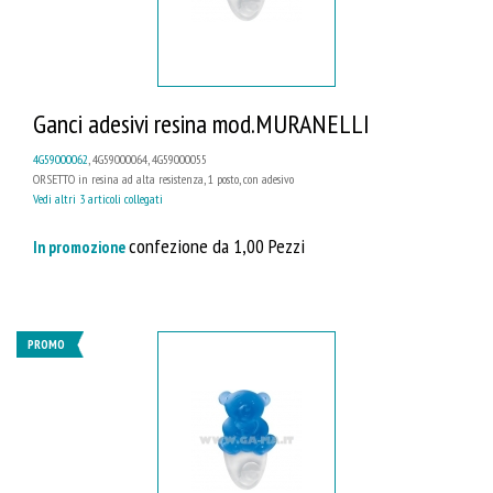
Ganci adesivi resina mod.MURANELLI
4G59000062
, 4G59000064, 4G59000055
ORSETTO in resina ad alta resistenza, 1 posto, con adesivo
Vedi altri 3 articoli collegati
confezione da 1,00 Pezzi
In promozione
PROMO