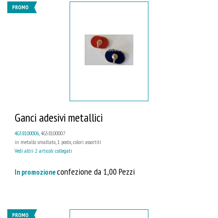
PROMO
Ganci adesivi metallici
4G58100006
, 4G58100007
in metallo smaltato, 1 posto, colori assortiti
Vedi altri 2 articoli collegati
confezione da 1,00 Pezzi
In promozione
PROMO