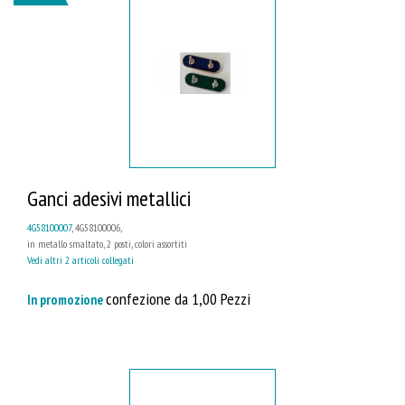
Ganci adesivi metallici
4G58100007
, 4G58100006,
in metallo smaltato, 2 posti, colori assortiti
Vedi altri 2 articoli collegati
confezione da 1,00 Pezzi
In promozione