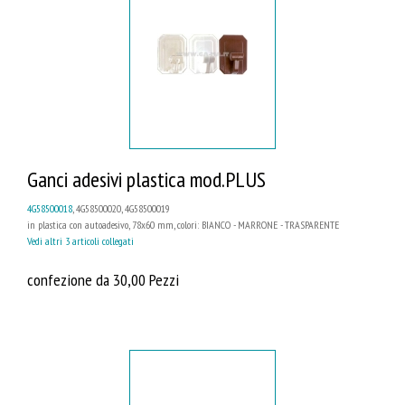
Ganci adesivi plastica mod.PLUS
4G58500018
, 4G58500020, 4G58500019
in plastica con autoadesivo, 78x60 mm, colori: BIANCO - MARRONE - TRASPARENTE
Vedi altri 3 articoli collegati
confezione da 30,00 Pezzi