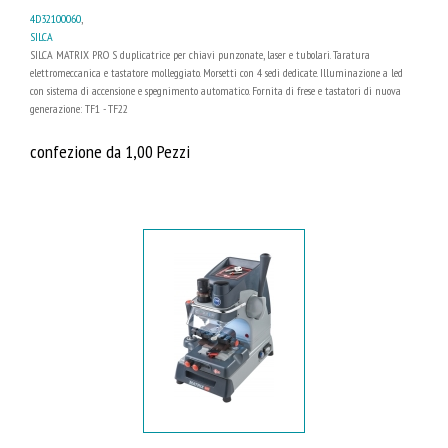
4D32100060
,
SILCA
SILCA MATRIX PRO S duplicatrice per chiavi punzonate, laser e tubolari. Taratura
elettromeccanica e tastatore molleggiato. Morsetti con 4 sedi dedicate. Illuminazione a led
con sistema di accensione e spegnimento automatico. Fornita di frese e tastatori di nuova
generazione: TF1 - TF22
confezione da 1,00 Pezzi