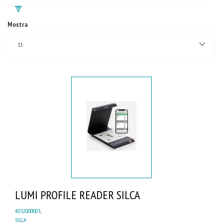
Mostra
15
LUMI PROFILE READER SILCA
4D32000003
,
SILCA