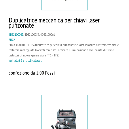
Duplicatrice meccanica per chiavi laser
punzonate
4D32100062
, 4D32100059, 4D32100061
SILCA
SILCA MATRIX EVO S duplicatrice per chiavi punzonate e laser. Taratura elettromeccanica e
tastatore molleggiato. Morsetti con 3 sedi dedicate. Illuminazione a led. Fornita di frese e
tastatori di nuova generazione: TF1 - TF22
Vedi altri 3 articoli collegati
confezione da 1,00 Pezzi