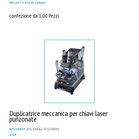
Vedi altri 6 articoli collegati
confezione da 1,00 Pezzi
Duplicatrice meccanica per chiavi laser
punzonate
4D32100059
, 4D32100062, 4D32100061
SILCA