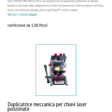
SILCA MATRIX PRO Matrix Pro è una duplicatrice che garantisce prestazioni di elevata
qualità e precisione nella riproduzione di chiavi punzonate con cifratura piana o inclinata,
chiavi con cifratura tipo laser, chiavi tipo Fichet® e chiavi tubolari
Vedi altri 3 articoli collegati
confezione da 1,00 Pezzi
Duplicatrice meccanica per chiavi laser
punzonate