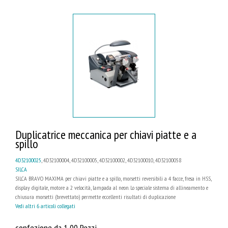
Duplicatrice meccanica per chiavi piatte e a
spillo
4D32100025
, 4D32100004, 4D32100005, 4D32100002, 4D32100010, 4D32100058
SILCA
SILCA BRAVO MAXIMA per chiavi piatte e a spillo, morsetti reversibili a 4 facce, fresa in HSS,
display digitale, motore a 2 velocità, lampada al neon. Lo speciale sistema di allineamento e
chiusura morsetti (brevettato) permette eccellenti risultati di duplicazione
Vedi altri 6 articoli collegati
confezione da 1,00 Pezzi