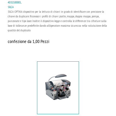
4D32100001
,
SILCA
SILCA OPTIKA dispositivo per la lettura di chiavi in grado di identificare con precisione la
chiave da duplicare. Riconosce i profili di chiavi piatte, mappa, doppia mappa, pompa,
punzonate e tipo laser. Inoltre il dispositivo legge e controlla le differenze tra cifrature sulla
base di tolleranze predefinite dando all'operatore massima sicurezza nella valutazione della
qualità del duplicato
confezione da 1,00 Pezzi