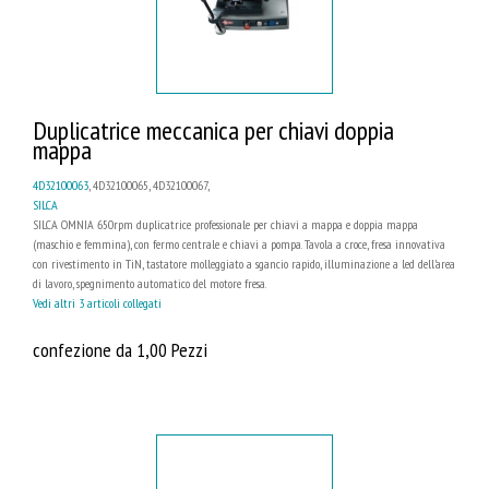
Duplicatrice meccanica per chiavi doppia
mappa
4D32100063
, 4D32100065, 4D32100067,
SILCA
SILCA OMNIA 650rpm duplicatrice professionale per chiavi a mappa e doppia mappa
(maschio e femmina), con fermo centrale e chiavi a pompa. Tavola a croce, fresa innovativa
con rivestimento in TiN, tastatore molleggiato a sgancio rapido, illuminazione a led dell’area
di lavoro, spegnimento automatico del motore fresa.
Vedi altri 3 articoli collegati
confezione da 1,00 Pezzi