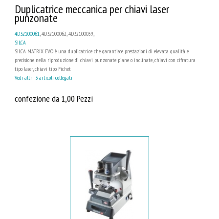
Duplicatrice meccanica per chiavi laser
punzonate
4D32100061
, 4D32100062, 4D32100059,
SILCA
SILCA MATRIX EVO è una duplicatrice che garantisce prestazioni di elevata qualità e
precisione nella riproduzione di chiavi punzonate piane o inclinate, chiavi con cifratura
tipo laser, chiavi tipo Fichet
Vedi altri 3 articoli collegati
confezione da 1,00 Pezzi