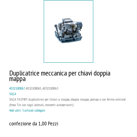
Duplicatrice meccanica per chiavi doppia
mappa
4D32100067
, 4D32100065, 4D32100063
SILCA
SILCA FASTBIT duplicatrice per chiavi a mappa, doppia mappa, pompa e con fermo centrale
(fresa Tin con tagli laterali, morsetti autoserranti)
Vedi altri 3 articoli collegati
confezione da 1,00 Pezzi