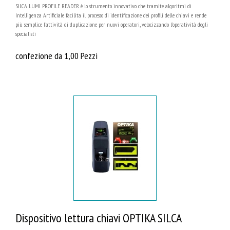
SILCA LUMI PROFILE READER è lo strumento innovativo che tramite algoritmi di
Intelligenza Artificiale facilita il processo di identificazione dei profili delle chiavi e rende
più semplice l’attività di duplicazione per nuovi operatori, velocizzando l’operatività degli
specialisti
confezione da 1,00 Pezzi
Dispositivo lettura chiavi OPTIKA SILCA