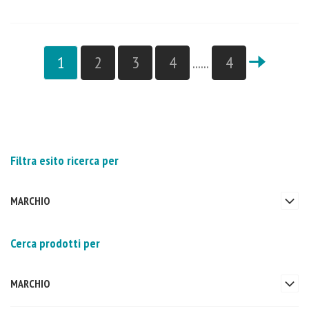
1
2
3
4
......
4
Filtra esito ricerca per
MARCHIO
Cerca prodotti per
MARCHIO