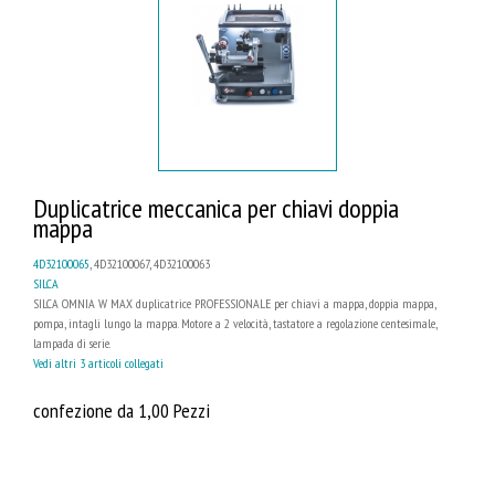
Duplicatrice meccanica per chiavi doppia
mappa
4D32100065
, 4D32100067, 4D32100063
SILCA
SILCA OMNIA W MAX duplicatrice PROFESSIONALE per chiavi a mappa, doppia mappa,
pompa, intagli lungo la mappa. Motore a 2 velocità, tastatore a regolazione centesimale,
lampada di serie.
Vedi altri 3 articoli collegati
confezione da 1,00 Pezzi