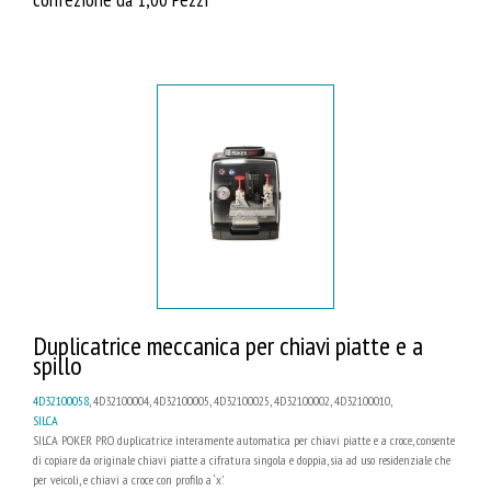
Duplicatrice meccanica per chiavi piatte e a
spillo
4D32100058
, 4D32100004, 4D32100005, 4D32100025, 4D32100002, 4D32100010,
SILCA
SILCA POKER PRO duplicatrice interamente automatica per chiavi piatte e a croce, consente
di copiare da originale chiavi piatte a cifratura singola e doppia, sia ad uso residenziale che
per veicoli, e chiavi a croce con profilo a ‘x’.