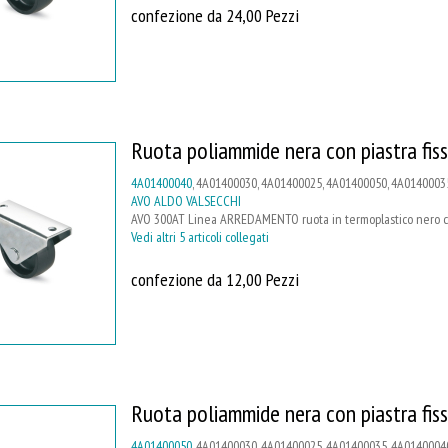
confezione da 24,00 Pezzi
Ruota poliammide nera con piastra fis
4A01400040
, 4A01400030, 4A01400025, 4A01400050, 4A0140003
AVO ALDO VALSECCHI
AVO 300AT Linea ARREDAMENTO ruota in termoplastico nero con 
Vedi altri 5 articoli collegati
confezione da 12,00 Pezzi
Ruota poliammide nera con piastra fis
4A01400050
, 4A01400030, 4A01400025, 4A01400035, 4A0140004