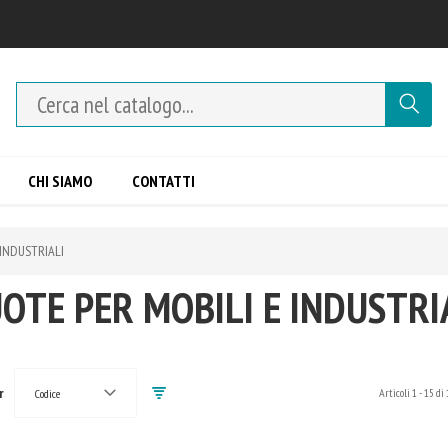
CHI SIAMO
CONTATTI
 INDUSTRIALI
OTE PER MOBILI E INDUSTRI
r
Articoli
1
-
15
di
Codice