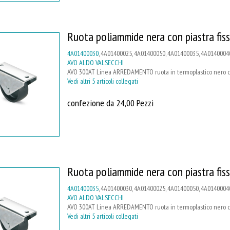
Ruota poliammide nera con piastra fis
4A01400030
, 4A01400025, 4A01400050, 4A01400035, 4A0140004
AVO ALDO VALSECCHI
AVO 300AT Linea ARREDAMENTO ruota in termoplastico nero con 
Vedi altri 5 articoli collegati
confezione da 24,00 Pezzi
Ruota poliammide nera con piastra fis
4A01400035
, 4A01400030, 4A01400025, 4A01400050, 4A0140004
AVO ALDO VALSECCHI
AVO 300AT Linea ARREDAMENTO ruota in termoplastico nero con 
Vedi altri 5 articoli collegati