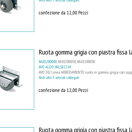
confezione da 12,00 Pezzi
Ruota gomma grigia con piastra fissa l
4A01200040
, 4A01300050, 4A01100050
AVO ALDO VALSECCHI
AVO 302 Linea ARREDAMENTO ruota in gomma grigia con supporto
Vedi altri 3 articoli collegati
confezione da 12,00 Pezzi
Ruota gomma grigia con piastra fissa l