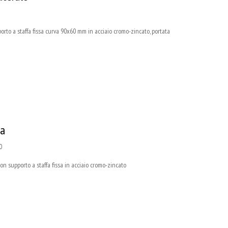
 a staffa fissa curva 90x60 mm in acciaio cromo-zincato, portata
sa
0
supporto a staffa fissa in acciaio cromo-zincato