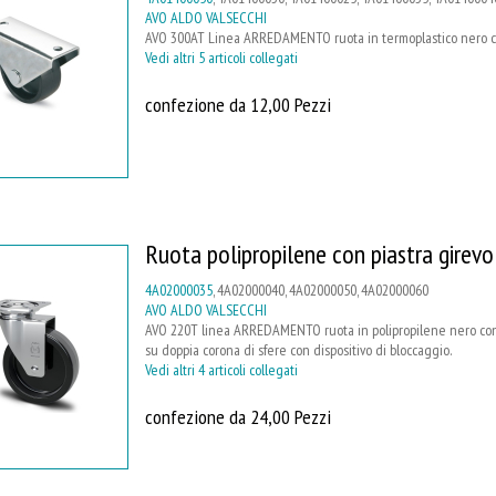
AVO ALDO VALSECCHI
AVO 300AT Linea ARREDAMENTO ruota in termoplastico nero con 
Vedi altri 5 articoli collegati
confezione da 12,00 Pezzi
Ruota polipropilene con piastra girevo
4A02000035
, 4A02000040, 4A02000050, 4A02000060
AVO ALDO VALSECCHI
AVO 220T linea ARREDAMENTO ruota in polipropilene nero con
su doppia corona di sfere con dispositivo di bloccaggio.
Vedi altri 4 articoli collegati
confezione da 24,00 Pezzi