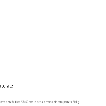
aterale
 a staffa fissa 58x60 mm in acciaio cromo-zincato, portata 20 kg