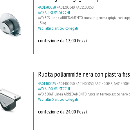
4A01300050
, 4A01200040, 4A01100050
AVO ALDO VALSECCHI
AVO 303 Linea ARREDAMENTO ruota in gomma grigia con supporto
15 kg
Vedi altri 3 articoli collegati
confezione da 12,00 Pezzi
Ruota poliammide nera con piastra fis
4A01400025
, 4A01400030, 4A01400050, 4A01400035, 4A0140004
AVO ALDO VALSECCHI
AVO 300AT Linea ARREDAMENTO ruota in termoplastico nero con 
Vedi altri 5 articoli collegati
confezione da 24,00 Pezzi