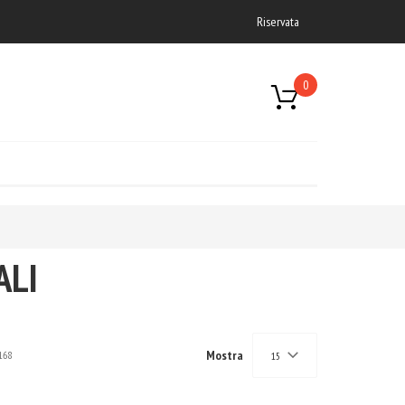
Riservata
0
ALI
Mostra
168
15