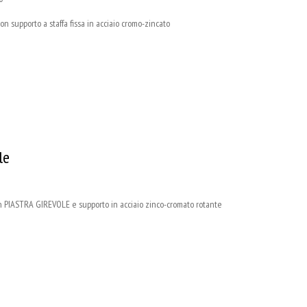
supporto a staffa fissa in acciaio cromo-zincato
le
 PIASTRA GIREVOLE e supporto in acciaio zinco-cromato rotante