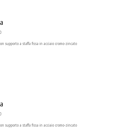
sa
0
supporto a staffa fissa in acciaio cromo-zincato
sa
0
supporto a staffa fissa in acciaio cromo-zincato