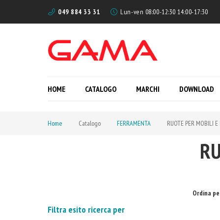
049 884 33 31
Lun-ven 08:00-12:30 14:00-17:30
HOME
CATALOGO
MARCHI
DOWNLOAD
Home
Catalogo
FERRAMENTA
RUOTE PER MOBILI E
RU
Ordina pe
Filtra esito ricerca per