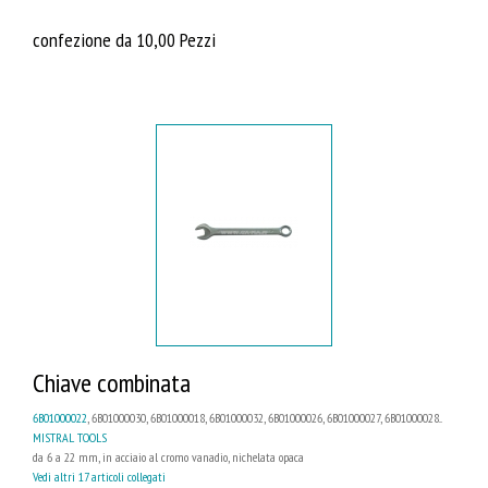
confezione da 10,00 Pezzi
Chiave combinata
6B01000022
, 6B01000030, 6B01000018, 6B01000032, 6B01000026, 6B01000027, 6B01000028...
MISTRAL TOOLS
da 6 a 22 mm, in acciaio al cromo vanadio, nichelata opaca
Vedi altri 17 articoli collegati