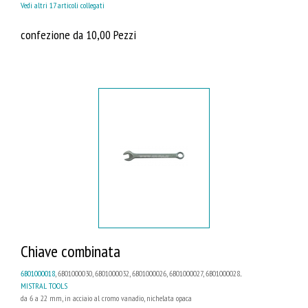
Vedi altri 17 articoli collegati
confezione da 10,00 Pezzi
Chiave combinata
6B01000018
, 6B01000030, 6B01000032, 6B01000026, 6B01000027, 6B01000028...
MISTRAL TOOLS
da 6 a 22 mm, in acciaio al cromo vanadio, nichelata opaca