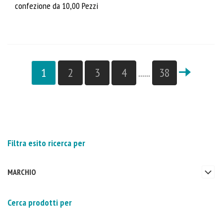
confezione da 10,00 Pezzi
1
2
3
4
......
38
Filtra esito ricerca per
MARCHIO
Cerca prodotti per