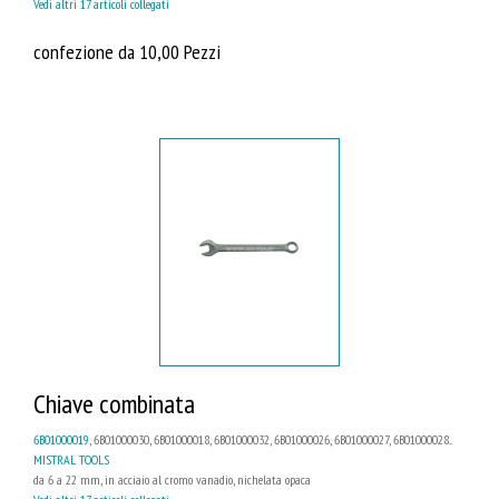
Vedi altri 17 articoli collegati
confezione da 10,00 Pezzi
Chiave combinata
6B01000019
, 6B01000030, 6B01000018, 6B01000032, 6B01000026, 6B01000027, 6B01000028...
MISTRAL TOOLS
da 6 a 22 mm, in acciaio al cromo vanadio, nichelata opaca