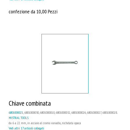
confezione da 10,00 Pezzi
Chiave combinata
6B01000021
, 6B01000030, 6B01000018, 6B01000032, 6B01000026, 6B01000027, 6B01000028...
MISTRAL TOOLS
da 6 a 22 mm, in acciaio al cromo vanadio, nichelata opaca
Vedi altri 17 articoli collegati