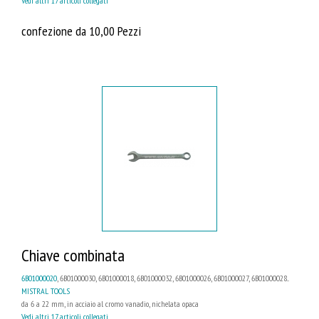
Vedi altri 17 articoli collegati
confezione da 10,00 Pezzi
Chiave combinata
6B01000020
, 6B01000030, 6B01000018, 6B01000032, 6B01000026, 6B01000027, 6B01000028...
MISTRAL TOOLS
da 6 a 22 mm, in acciaio al cromo vanadio, nichelata opaca
Vedi altri 17 articoli collegati