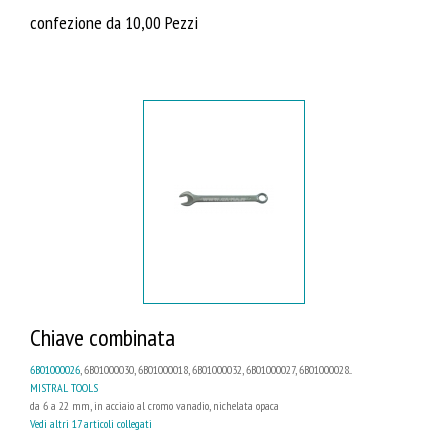
confezione da 10,00 Pezzi
Chiave combinata
6B01000026
, 6B01000030, 6B01000018, 6B01000032, 6B01000027, 6B01000028...
MISTRAL TOOLS
da 6 a 22 mm, in acciaio al cromo vanadio, nichelata opaca
Vedi altri 17 articoli collegati