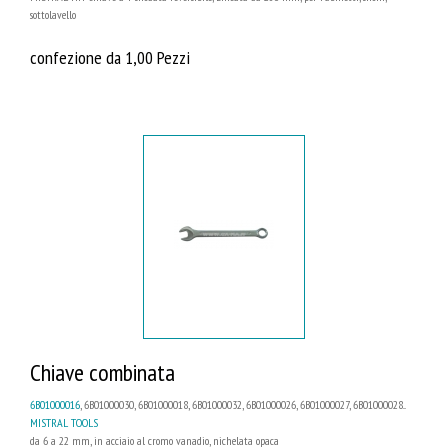
sottolavello
confezione da 1,00 Pezzi
Chiave combinata
6B01000016
, 6B01000030, 6B01000018, 6B01000032, 6B01000026, 6B01000027, 6B01000028...
MISTRAL TOOLS
da 6 a 22 mm, in acciaio al cromo vanadio, nichelata opaca