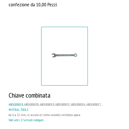
confezione da 10,00 Pezzi
Chiave combinata
6B01000028
, 6B01000030, 6B01000018, 6B01000032, 6B01000026, 6B01000027, ...
MISTRAL TOOLS
da 6 a 22 mm, in acciaio al cromo vanadio, nichelata opaca
Vedi altri 17 articoli collegati