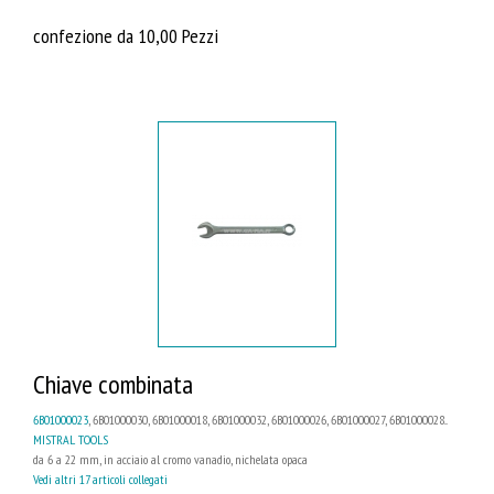
confezione da 10,00 Pezzi
Chiave combinata
6B01000023
, 6B01000030, 6B01000018, 6B01000032, 6B01000026, 6B01000027, 6B01000028...
MISTRAL TOOLS
da 6 a 22 mm, in acciaio al cromo vanadio, nichelata opaca
Vedi altri 17 articoli collegati