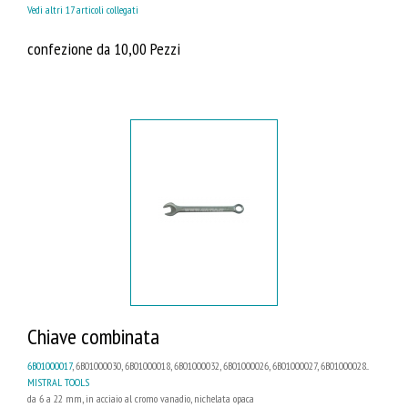
Vedi altri 17 articoli collegati
confezione da 10,00 Pezzi
Chiave combinata
6B01000017
, 6B01000030, 6B01000018, 6B01000032, 6B01000026, 6B01000027, 6B01000028...
MISTRAL TOOLS
da 6 a 22 mm, in acciaio al cromo vanadio, nichelata opaca