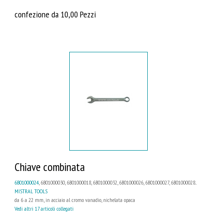
confezione da 10,00 Pezzi
Chiave combinata
6B01000024
, 6B01000030, 6B01000018, 6B01000032, 6B01000026, 6B01000027, 6B01000028...
MISTRAL TOOLS
da 6 a 22 mm, in acciaio al cromo vanadio, nichelata opaca
Vedi altri 17 articoli collegati