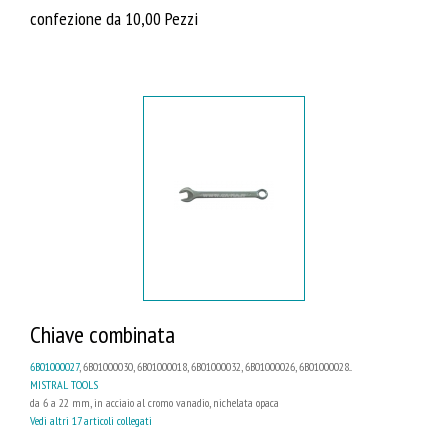
confezione da 10,00 Pezzi
Chiave combinata
6B01000027
, 6B01000030, 6B01000018, 6B01000032, 6B01000026, 6B01000028...
MISTRAL TOOLS
da 6 a 22 mm, in acciaio al cromo vanadio, nichelata opaca
Vedi altri 17 articoli collegati