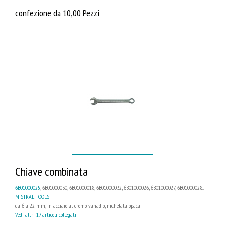
confezione da 10,00 Pezzi
Chiave combinata
6B01000025
, 6B01000030, 6B01000018, 6B01000032, 6B01000026, 6B01000027, 6B01000028...
MISTRAL TOOLS
da 6 a 22 mm, in acciaio al cromo vanadio, nichelata opaca
Vedi altri 17 articoli collegati