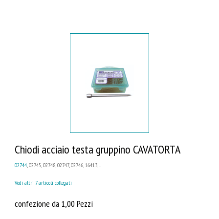
Chiodi acciaio testa gruppino CAVATORTA
02744
, 02745, 02748, 02747, 02746, 16413, ...
Vedi altri 7 articoli collegati
confezione da 1,00 Pezzi