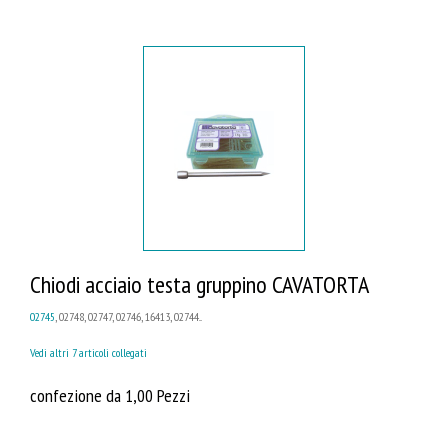
Chiodi acciaio testa gruppino CAVATORTA
02745
, 02748, 02747, 02746, 16413, 02744...
Vedi altri 7 articoli collegati
confezione da 1,00 Pezzi