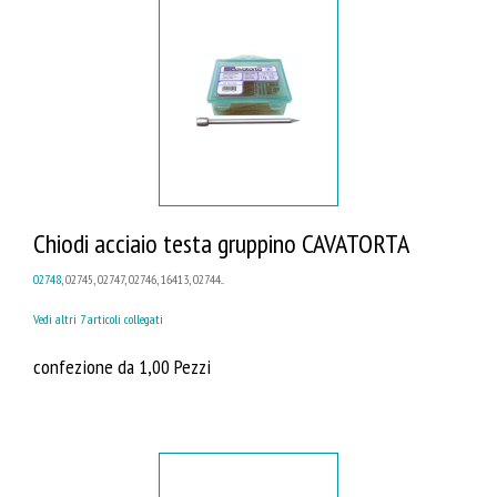
Chiodi acciaio testa gruppino CAVATORTA
02748
, 02745, 02747, 02746, 16413, 02744...
Vedi altri 7 articoli collegati
confezione da 1,00 Pezzi