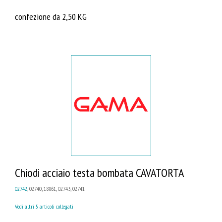
confezione da 2,50 KG
Chiodi acciaio testa bombata CAVATORTA
02742
, 02740, 18861, 02743, 02741
Vedi altri 5 articoli collegati