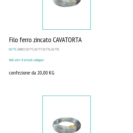
Filo ferro zincato CAVATORTA
02772
, 04007, 02773, 02777, 02776, 02770...
Vedi altri 8 articoli collegati
confezione da 20,00 KG