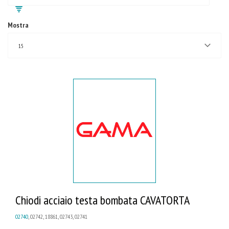
Mostra
15
Chiodi acciaio testa bombata CAVATORTA
02740
, 02742, 18861, 02743, 02741