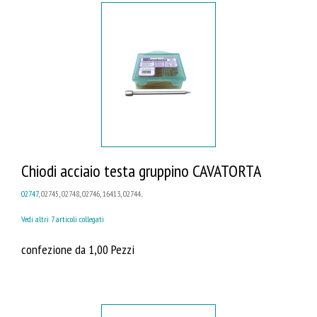
Chiodi acciaio testa gruppino CAVATORTA
02747
, 02745, 02748, 02746, 16413, 02744...
Vedi altri 7 articoli collegati
confezione da 1,00 Pezzi