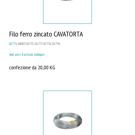
Filo ferro zincato CAVATORTA
02773
, 04007, 02772, 02777, 02776, 02770...
Vedi altri 8 articoli collegati
confezione da 20,00 KG