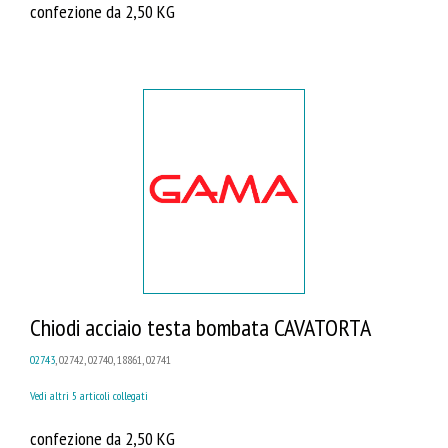
confezione da 2,50 KG
Chiodi acciaio testa bombata CAVATORTA
02743
, 02742, 02740, 18861, 02741
Vedi altri 5 articoli collegati
confezione da 2,50 KG