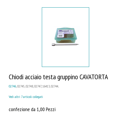
Chiodi acciaio testa gruppino CAVATORTA
02746
, 02745, 02748, 02747, 16413, 02744...
Vedi altri 7 articoli collegati
confezione da 1,00 Pezzi