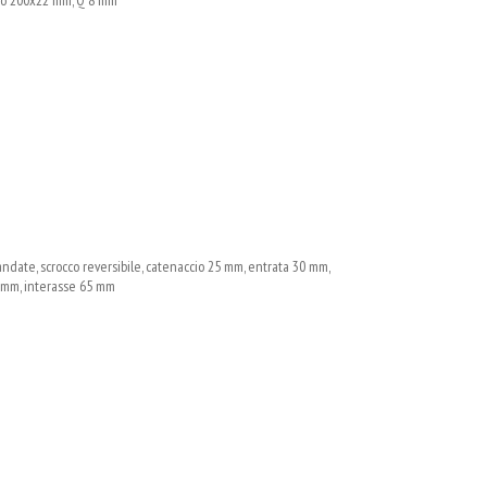
ndate, scrocco reversibile, catenaccio 25 mm, entrata 30 mm,
8 mm, interasse 65 mm