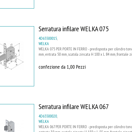
Serratura infilare WELKA 075
4D65500015
,
WELKA
WELKA 075 PER PORTE IN FERRO - predisposta per cilindro tondo
mm, entrata 50 mm, scatola zincata H 100 x L 84 mm, frontale 
confezione da 1,00 Pezzi
Serratura infilare WELKA 067
4D65500020
,
WELKA
WELKA 067 PER PORTE IN FERRO - predisposta per cilindro tondo 
entrata 30 mm, scatola zincata H 150 x L 55 mm, frontale zinc