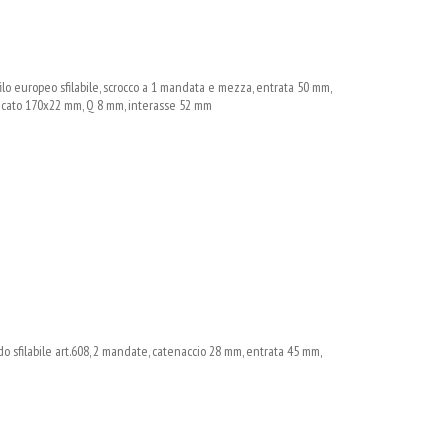
lo europeo sfilabile, scrocco a 1 mandata e mezza, entrata 50 mm,
incato 170x22 mm, Q 8 mm, interasse 52 mm
 sfilabile art.608, 2 mandate, catenaccio 28 mm, entrata 45 mm,