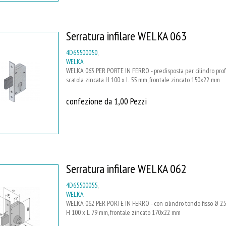
Serratura infilare WELKA 063
4D65500050
,
WELKA
WELKA 063 PER PORTE IN FERRO - predisposta per cilindro profi
scatola zincata H 100 x L 55 mm, frontale zincato 150x22 mm
confezione da 1,00 Pezzi
Serratura infilare WELKA 062
4D65500055
,
WELKA
WELKA 062 PER PORTE IN FERRO - con cilindro tondo fisso Ø 25
H 100 x L 79 mm, frontale zincato 170x22 mm