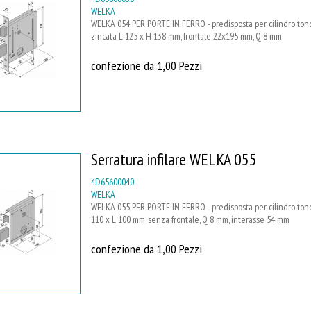
WELKA
WELKA 054 PER PORTE IN FERRO - predisposta per cilindro tondo 
zincata L 125 x H 138 mm, frontale 22x195 mm, Q 8 mm
confezione da 1,00 Pezzi
Serratura infilare WELKA 055
4D65600040
,
WELKA
WELKA 055 PER PORTE IN FERRO - predisposta per cilindro tondo
110 x L 100 mm, senza frontale, Q 8 mm, interasse 54 mm
confezione da 1,00 Pezzi