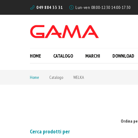
049 884 33 31
Lun-ven 08:00-12:30 14:00-17:30
HOME
CATALOGO
MARCHI
DOWNLOAD
Home
Catalogo
WELKA
Ordina pe
Cerca prodotti per