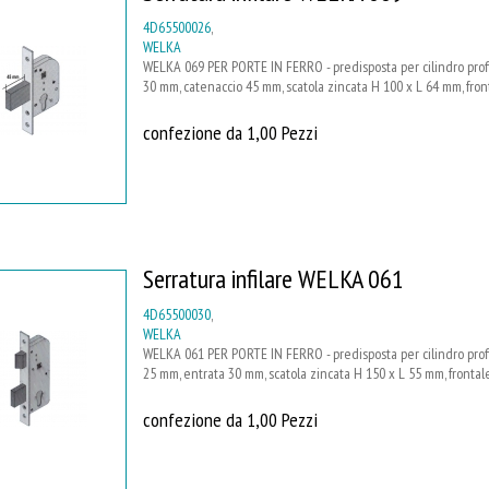
4D65500026
,
WELKA
WELKA 069 PER PORTE IN FERRO - predisposta per cilindro profilo
30 mm, catenaccio 45 mm, scatola zincata H 100 x L 64 mm, fro
confezione da 1,00 Pezzi
Serratura infilare WELKA 061
4D65500030
,
WELKA
WELKA 061 PER PORTE IN FERRO - predisposta per cilindro profil
25 mm, entrata 30 mm, scatola zincata H 150 x L 55 mm, fronta
confezione da 1,00 Pezzi