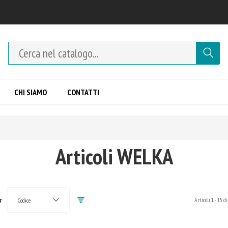
CHI SIAMO
CONTATTI
Articoli WELKA
r
Articoli
1
-
15
di
Codice