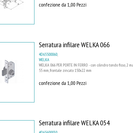
confezione da 1,00 Pezzi
Serratura infilare WELKA 066
4D65500060
,
WELKA
WELKA 066 PER PORTE IN FERRO - con cilindro tondo fisso, 2 ma
55 mm, frontale zincato 150x22 mm
confezione da 1,00 Pezzi
Serratura infilare WELKA 054
4D65600030
,