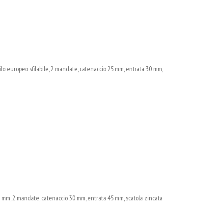
lo europeo sfilabile, 2 mandate, catenaccio 25 mm, entrata 30 mm,
 mm, 2 mandate, catenaccio 30 mm, entrata 45 mm, scatola zincata