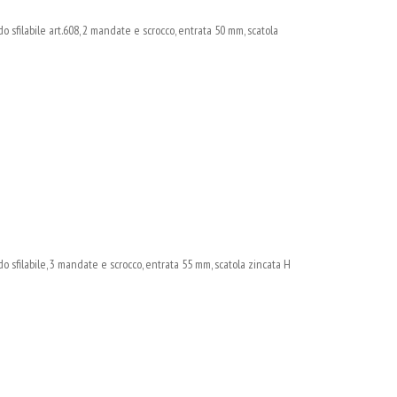
sfilabile art.608, 2 mandate e scrocco, entrata 50 mm, scatola
 sfilabile, 3 mandate e scrocco, entrata 55 mm, scatola zincata H