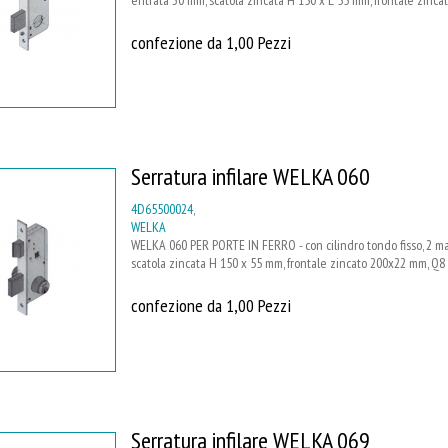
confezione da 1,00 Pezzi
Serratura infilare WELKA 060
4D65500024
,
WELKA
WELKA 060 PER PORTE IN FERRO - con cilindro tondo fisso, 2 ma
scatola zincata H 150 x 55 mm, frontale zincato 200x22 mm, Q
confezione da 1,00 Pezzi
Serratura infilare WELKA 069