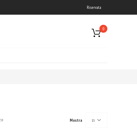
Riservata
0
Mostra
59
15