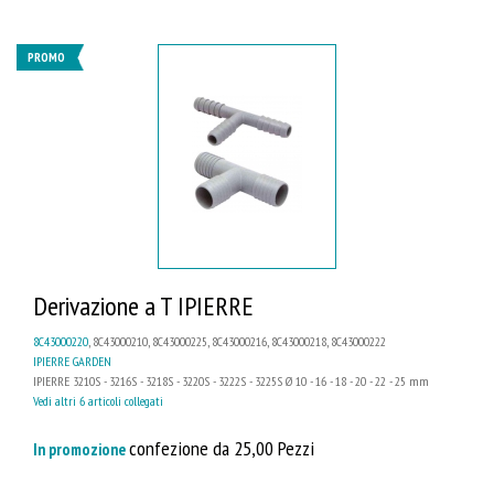
PROMO
Derivazione a T IPIERRE
8C43000220
, 8C43000210, 8C43000225, 8C43000216, 8C43000218, 8C43000222
IPIERRE GARDEN
IPIERRE 3210S - 3216S - 3218S - 3220S - 3222S - 3225S Ø 10 - 16 - 18 - 20 - 22 - 25 mm
Vedi altri 6 articoli collegati
confezione da 25,00 Pezzi
In promozione