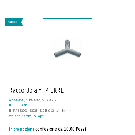
PROMO
Raccordo a Y IPIERRE
8C43000200
, 8C43000203, 8C43000202
IPIERRE GARDEN
IPIERRE 3200S - 3202S - 3204S Ø 12 - 14 - 16 mm
Vedi altri 3 articoli collegati
confezione da 10,00 Pezzi
In promozione