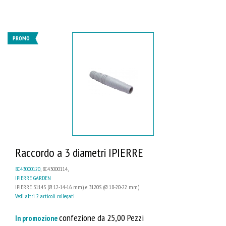
PROMO
Raccordo a 3 diametri IPIERRE
8C43000120
, 8C43000114,
IPIERRE GARDEN
IPIERRE 3114S (Ø 12-14-16 mm) e 3120S (Ø 18-20-22 mm)
Vedi altri 2 articoli collegati
confezione da 25,00 Pezzi
In promozione