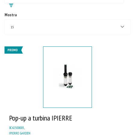
Mostra
15
PROMO
Pop-up a turbina IPIERRE
8C42500005
,
IPIERRE GARDEN