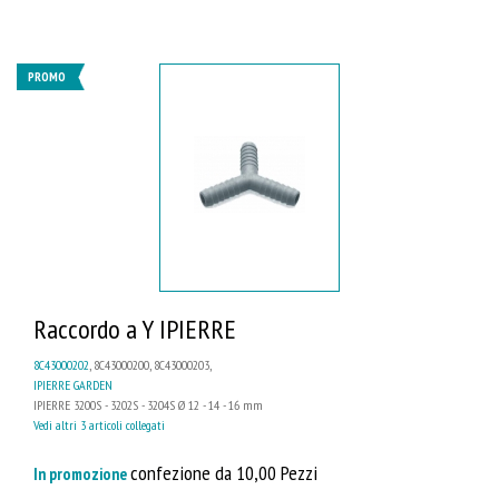
PROMO
Raccordo a Y IPIERRE
8C43000202
, 8C43000200, 8C43000203,
IPIERRE GARDEN
IPIERRE 3200S - 3202S - 3204S Ø 12 - 14 - 16 mm
Vedi altri 3 articoli collegati
confezione da 10,00 Pezzi
In promozione