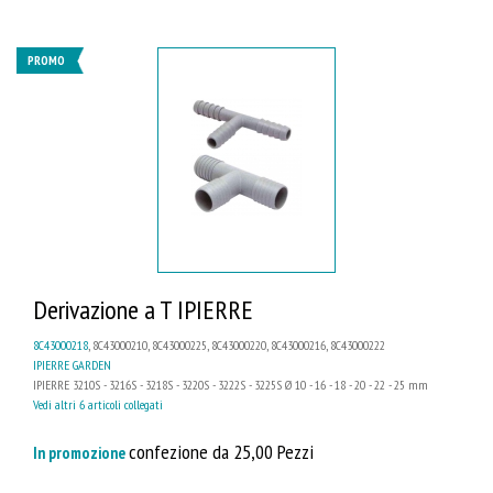
PROMO
Derivazione a T IPIERRE
8C43000218
, 8C43000210, 8C43000225, 8C43000220, 8C43000216, 8C43000222
IPIERRE GARDEN
IPIERRE 3210S - 3216S - 3218S - 3220S - 3222S - 3225S Ø 10 - 16 - 18 - 20 - 22 - 25 mm
Vedi altri 6 articoli collegati
confezione da 25,00 Pezzi
In promozione