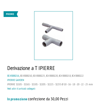
PROMO
Derivazione a T IPIERRE
8C43000216
, 8C43000210, 8C43000225, 8C43000220, 8C43000218, 8C43000222
IPIERRE GARDEN
IPIERRE 3210S - 3216S - 3218S - 3220S - 3222S - 3225S Ø 10 - 16 - 18 - 20 - 22 - 25 mm
Vedi altri 6 articoli collegati
confezione da 30,00 Pezzi
In promozione