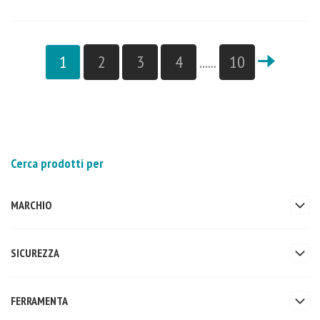
1
2
3
4
......
10
Cerca prodotti per
MARCHIO
SICUREZZA
FERRAMENTA