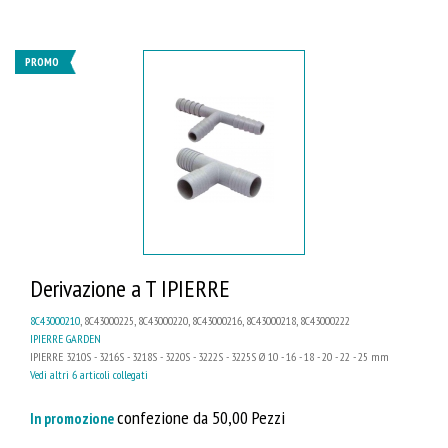
PROMO
Derivazione a T IPIERRE
8C43000210
, 8C43000225, 8C43000220, 8C43000216, 8C43000218, 8C43000222
IPIERRE GARDEN
IPIERRE 3210S - 3216S - 3218S - 3220S - 3222S - 3225S Ø 10 - 16 - 18 - 20 - 22 - 25 mm
Vedi altri 6 articoli collegati
confezione da 50,00 Pezzi
In promozione