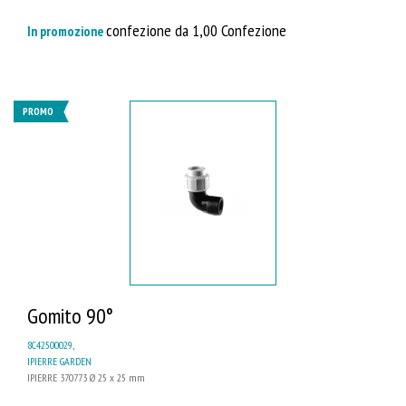
confezione da 1,00 Confezione
In promozione
PROMO
Gomito 90°
8C42500029
,
IPIERRE GARDEN
IPIERRE 370773 Ø 25 x 25 mm