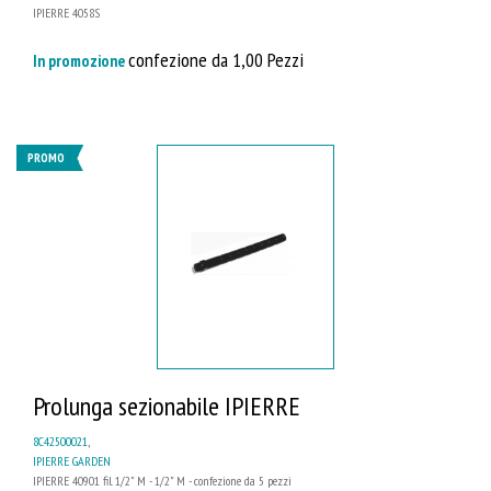
IPIERRE 4058S
confezione da 1,00 Pezzi
In promozione
PROMO
Prolunga sezionabile IPIERRE
8C42500021
,
IPIERRE GARDEN
IPIERRE 40901 fil. 1/2" M - 1/2" M - confezione da 5 pezzi