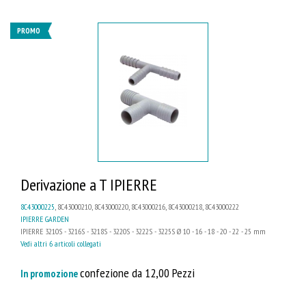
PROMO
Derivazione a T IPIERRE
8C43000225
, 8C43000210, 8C43000220, 8C43000216, 8C43000218, 8C43000222
IPIERRE GARDEN
IPIERRE 3210S - 3216S - 3218S - 3220S - 3222S - 3225S Ø 10 - 16 - 18 - 20 - 22 - 25 mm
Vedi altri 6 articoli collegati
confezione da 12,00 Pezzi
In promozione