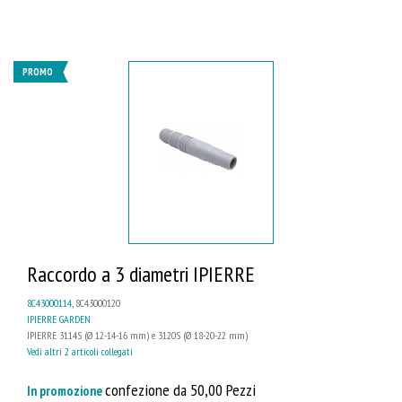
PROMO
Raccordo a 3 diametri IPIERRE
8C43000114
, 8C43000120
IPIERRE GARDEN
IPIERRE 3114S (Ø 12-14-16 mm) e 3120S (Ø 18-20-22 mm)
Vedi altri 2 articoli collegati
confezione da 50,00 Pezzi
In promozione