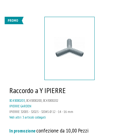
PROMO
Raccordo a Y IPIERRE
8C43000203
, 8C43000200, 8C43000202
IPIERRE GARDEN
IPIERRE 3200S - 3202S - 3204S Ø 12 - 14 - 16 mm
Vedi altri 3 articoli collegati
confezione da 10,00 Pezzi
In promozione