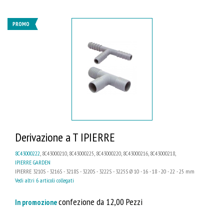
PROMO
Derivazione a T IPIERRE
8C43000222
, 8C43000210, 8C43000225, 8C43000220, 8C43000216, 8C43000218,
IPIERRE GARDEN
IPIERRE 3210S - 3216S - 3218S - 3220S - 3222S - 3225S Ø 10 - 16 - 18 - 20 - 22 - 25 mm
Vedi altri 6 articoli collegati
confezione da 12,00 Pezzi
In promozione