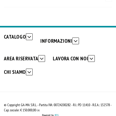
CATALOGO
INFORMAZIONI
AREA RISERVATA
LAVORA CON NOI
CHI SIAMO
© Copyright GA-MA S.R.L. - Partita IVA: 00724200282 - R.I.: PD 11410 - R.E.A.: 132578 -
Cap. sociale: € 150.000,00 i.v.
Powered by
BSS