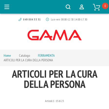
0
049 884 33 31
Lun-ven 08:00-12:30 14:00-17:30
Home
Catalogo
FERRAMENTA
ARTICOLI PER LA CURA DELLA PERSONA
ARTICOLI PER LA CURA
DELLA PERSONA
Articoli
1
-
15
di
23