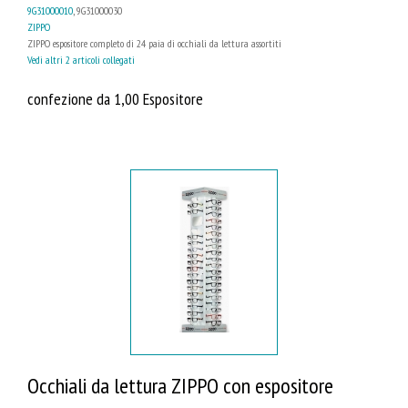
9G31000010
, 9G31000030
ZIPPO
ZIPPO espositore completo di 24 paia di occhiali da lettura assortiti
Vedi altri 2 articoli collegati
confezione da 1,00 Espositore
Occhiali da lettura ZIPPO con espositore