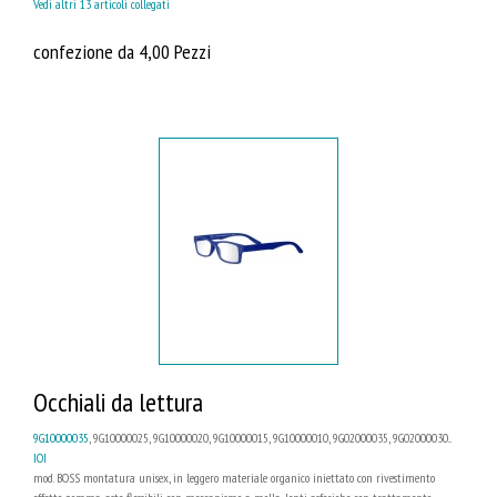
Vedi altri 13 articoli collegati
confezione da 4,00 Pezzi
Occhiali da lettura
9G10000035
, 9G10000025, 9G10000020, 9G10000015, 9G10000010, 9G02000035, 9G02000030...
IOI
mod. BOSS montatura unisex, in leggero materiale organico iniettato con rivestimento