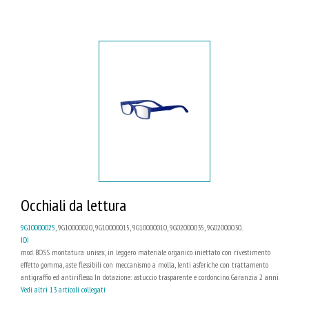
Occhiali da lettura
9G10000025
, 9G10000020, 9G10000015, 9G10000010, 9G02000035, 9G02000030...
IOI
mod. BOSS montatura unisex, in leggero materiale organico iniettato con rivestimento
effetto gomma, aste flessibili con meccanismo a molla, lenti asferiche con trattamento
antigraffio ed antiriflesso. In dotazione: astuccio trasparente e cordoncino. Garanzia 2 anni.
Vedi altri 13 articoli collegati