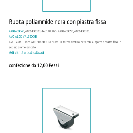
Ruota poliammide nera con piastra fissa
4A01400040
, 4A01400030, 4A01400025, 4A01400050, 4A01400035,
AVO ALDO VALSECCHI
AVO 300AT Linea ARREDAMENTO ruota in termoplastico nero con supporto a staffa fissa in
acciaio cromo-zincato
Vedi altri 5 articoli collegati
confezione da 12,00 Pezzi