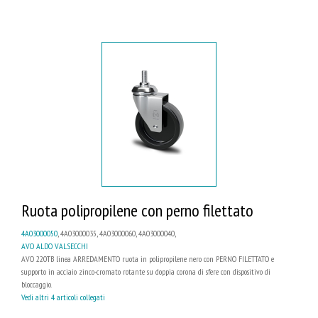
Ruota polipropilene con perno filettato
4A03000050
, 4A03000035, 4A03000060, 4A03000040,
AVO ALDO VALSECCHI
AVO 220TB linea ARREDAMENTO ruota in polipropilene nero con PERNO FILETTATO e
supporto in acciaio zinco-cromato rotante su doppia corona di sfere con dispositivo di
bloccaggio.
Vedi altri 4 articoli collegati