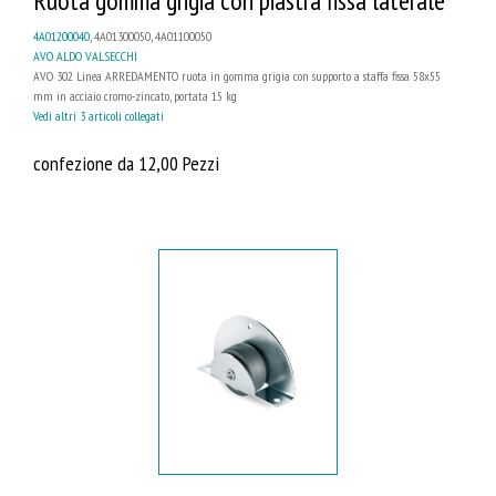
Ruota gomma grigia con piastra fissa laterale
4A01200040
, 4A01300050, 4A01100050
AVO ALDO VALSECCHI
AVO 302 Linea ARREDAMENTO ruota in gomma grigia con supporto a staffa fissa 58x55
mm in acciaio cromo-zincato, portata 15 kg
Vedi altri 3 articoli collegati
confezione da 12,00 Pezzi