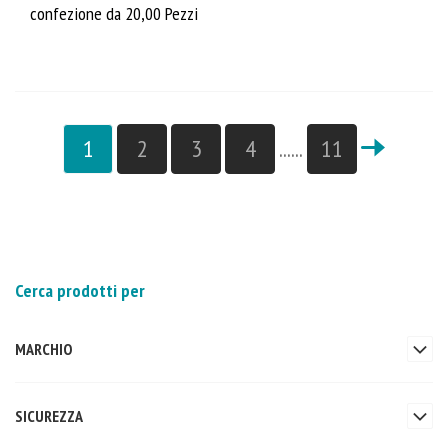
confezione da 20,00 Pezzi
1
2
3
4
......
11
Cerca prodotti per
MARCHIO
SICUREZZA