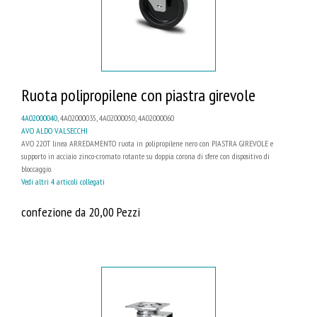
Ruota polipropilene con piastra girevole
4A02000040
, 4A02000035, 4A02000050, 4A02000060
AVO ALDO VALSECCHI
AVO 220T linea ARREDAMENTO ruota in polipropilene nero con PIASTRA GIREVOLE e
supporto in acciaio zinco-cromato rotante su doppia corona di sfere con dispositivo di
bloccaggio.
Vedi altri 4 articoli collegati
confezione da 20,00 Pezzi