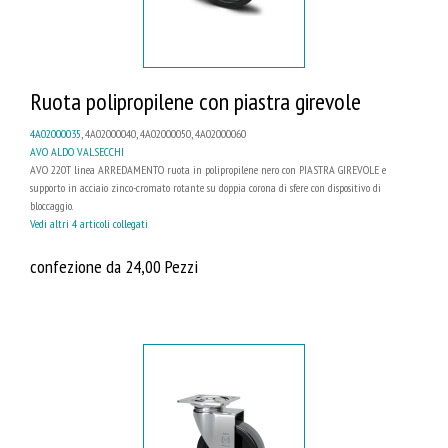
Ruota polipropilene con piastra girevole
4A02000035
, 4A02000040, 4A02000050, 4A02000060
AVO ALDO VALSECCHI
AVO 220T linea ARREDAMENTO ruota in polipropilene nero con PIASTRA GIREVOLE e
supporto in acciaio zinco-cromato rotante su doppia corona di sfere con dispositivo di
bloccaggio.
Vedi altri 4 articoli collegati
confezione da 24,00 Pezzi