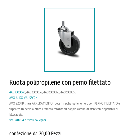
Ruota polipropilene con perno filettato
4A03000040
, 4A03000035, 4A03000060, 4A03000050
AVO ALDO VALSECCHI
AVO 220TB linea ARREDAMENTO ruota in polipropilene nero con PERNO FILETTATO e
supporto in acciaio zinco-cromato rotante su doppia corona di sfere con dispositivo di
bloccaggio.
Vedi altri 4 articoli collegati
confezione da 20,00 Pezzi