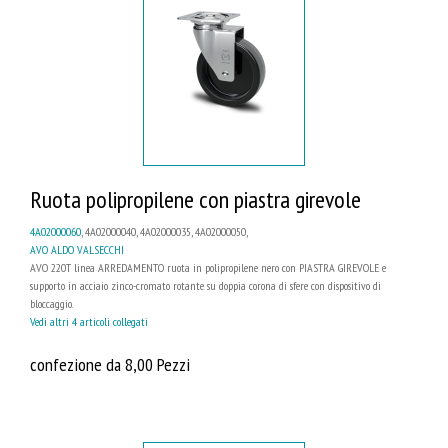
Ruota polipropilene con piastra girevole
4A02000060
, 4A02000040, 4A02000035, 4A02000050,
AVO ALDO VALSECCHI
AVO 220T linea ARREDAMENTO ruota in polipropilene nero con PIASTRA GIREVOLE e
supporto in acciaio zinco-cromato rotante su doppia corona di sfere con dispositivo di
bloccaggio.
Vedi altri 4 articoli collegati
confezione da 8,00 Pezzi