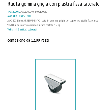
Ruota gomma grigia con piastra fissa laterale
4A01300050
, 4A01200040, 4A01100050
AVO ALDO VALSECCHI
AVO 303 Linea ARREDAMENTO ruota in gomma grigia con supporto a staffa fissa curva
90x60 mm in acciaio cromo-zincato, portata 15 kg
Vedi altri 3 articoli collegati
confezione da 12,00 Pezzi