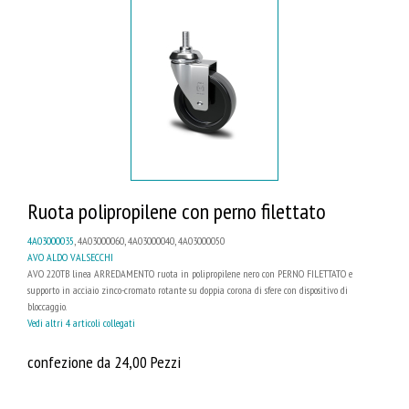
Ruota polipropilene con perno filettato
4A03000035
, 4A03000060, 4A03000040, 4A03000050
AVO ALDO VALSECCHI
AVO 220TB linea ARREDAMENTO ruota in polipropilene nero con PERNO FILETTATO e
supporto in acciaio zinco-cromato rotante su doppia corona di sfere con dispositivo di
bloccaggio.
Vedi altri 4 articoli collegati
confezione da 24,00 Pezzi