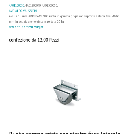
4A01100050
, 4A01200040, 4A01300050,
AVO ALDO VALSECCHI
AVO 301 Linea ARREDAMENTO ruota in gomma grigia con supporto a staffa fissa 58x60
mm in acciaio cromo-zincato, portata 20 kg
Vedi altri 3 articoli collegati
confezione da 12,00 Pezzi