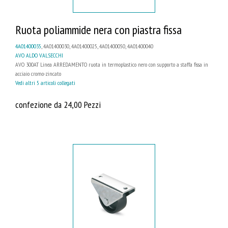
Ruota poliammide nera con piastra fissa
4A01400035
, 4A01400030, 4A01400025, 4A01400050, 4A01400040
AVO ALDO VALSECCHI
AVO 300AT Linea ARREDAMENTO ruota in termoplastico nero con supporto a staffa fissa in
acciaio cromo-zincato
Vedi altri 5 articoli collegati
confezione da 24,00 Pezzi