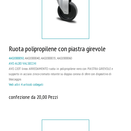
Ruota polipropilene con piastra girevole
4A02000050
, 4A02000040, 4A02000035, 4A02000060
AVO ALDO VALSECCHI
AVO 220T linea ARREDAMENTO ruota in polipropilene nero con PIASTRA GIREVOLE e
supporto in acciaio zinco-cromato rotante su doppia corona di sfere con dispositivo di
bloccaggio.
Vedi altri 4 articoli collegati
confezione da 20,00 Pezzi