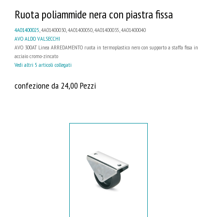
Ruota poliammide nera con piastra fissa
4A01400025
, 4A01400030, 4A01400050, 4A01400035, 4A01400040
AVO ALDO VALSECCHI
AVO 300AT Linea ARREDAMENTO ruota in termoplastico nero con supporto a staffa fissa in
acciaio cromo-zincato
Vedi altri 5 articoli collegati
confezione da 24,00 Pezzi