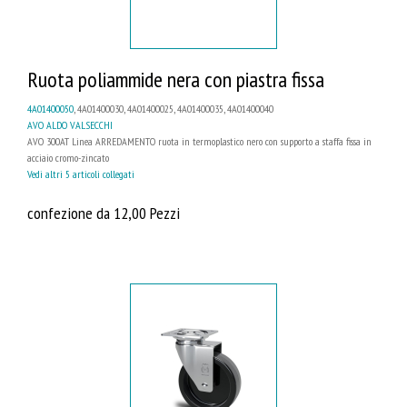
Ruota poliammide nera con piastra fissa
4A01400050
, 4A01400030, 4A01400025, 4A01400035, 4A01400040
AVO ALDO VALSECCHI
AVO 300AT Linea ARREDAMENTO ruota in termoplastico nero con supporto a staffa fissa in
acciaio cromo-zincato
Vedi altri 5 articoli collegati
confezione da 12,00 Pezzi