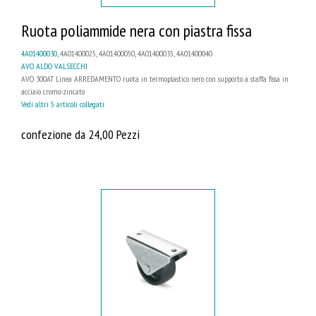
Ruota poliammide nera con piastra fissa
4A01400030
, 4A01400025, 4A01400050, 4A01400035, 4A01400040
AVO ALDO VALSECCHI
AVO 300AT Linea ARREDAMENTO ruota in termoplastico nero con supporto a staffa fissa in
acciaio cromo-zincato
Vedi altri 5 articoli collegati
confezione da 24,00 Pezzi