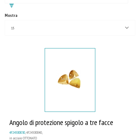
Mostra
15
Angolo di protezione spigolo a tre facce
4F24500030
, 4F24500040,
in acciaio OTTONATO