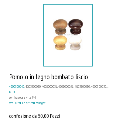
Pomolo in legno bombato liscio
4G00500040
, 4G03500030, 4G02000031, 4G02000051, 4G03500050, 4G00500030, ...
MITAL
con bussola e vite M4
Vedi altri 12 articoli collegati
confezione da 50,00 Pezzi