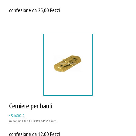
confezione da 25,00 Pezzi
Cerniere per bauli
4F24600010
,
in acciaio LACCATO ORO, 145x52 mm
confezione da 12,00 Pezzi