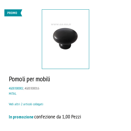
PROMO
Pomoli per mobili
4G00300002
, 4G00300016
MITAL
Vedi altri 2 articoli collegati
confezione da 1,00 Pezzi
In promozione