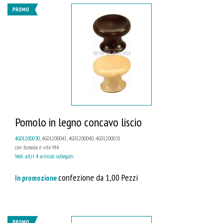
PROMO
Pomolo in legno concavo liscio
4G01200030
, 4G01200041, 4G01200040, 4G01200031
con bussola e vite M4
Vedi altri 4 articoli collegati
confezione da 1,00 Pezzi
In promozione
PROMO