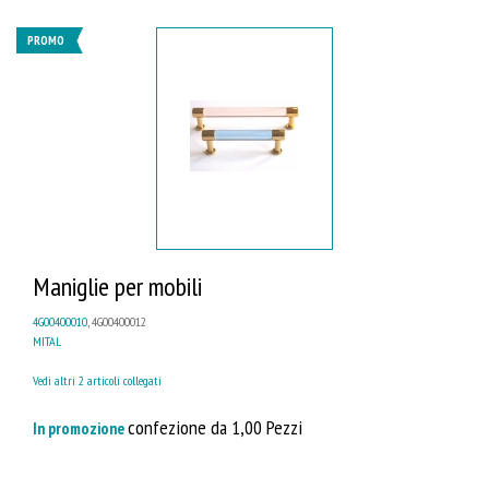
PROMO
Maniglie per mobili
4G00400010
, 4G00400012
MITAL
Vedi altri 2 articoli collegati
confezione da 1,00 Pezzi
In promozione