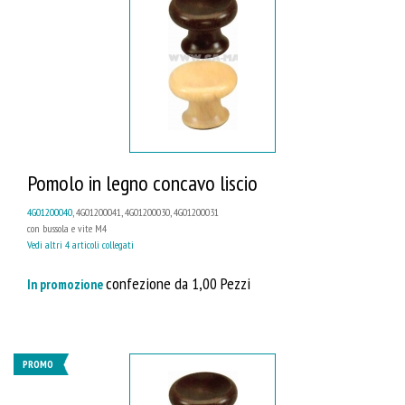
Pomolo in legno concavo liscio
4G01200040
, 4G01200041, 4G01200030, 4G01200031
con bussola e vite M4
Vedi altri 4 articoli collegati
confezione da 1,00 Pezzi
In promozione
PROMO