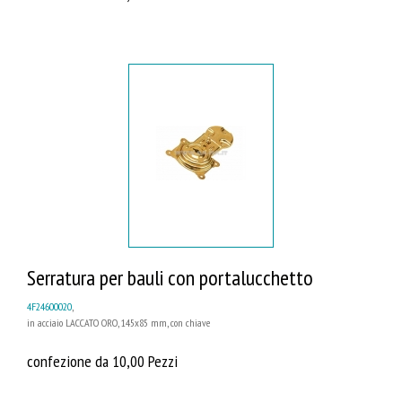
Serratura per bauli con portalucchetto
4F24600020
,
in acciaio LACCATO ORO, 145x85 mm, con chiave
confezione da 10,00 Pezzi