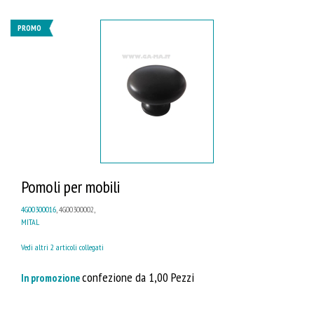
PROMO
Pomoli per mobili
4G00300016
, 4G00300002,
MITAL
Vedi altri 2 articoli collegati
confezione da 1,00 Pezzi
In promozione