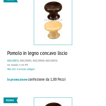
Pomolo in legno concavo liscio
4G01200031
, 4G01200041, 4G01200040, 4G01200030,
con bussola e vite M4
Vedi altri 4 articoli collegati
confezione da 1,00 Pezzi
In promozione
PROMO