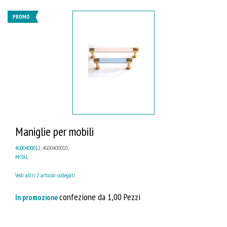
PROMO
Maniglie per mobili
4G00400012
, 4G00400010,
MITAL
Vedi altri 2 articoli collegati
confezione da 1,00 Pezzi
In promozione