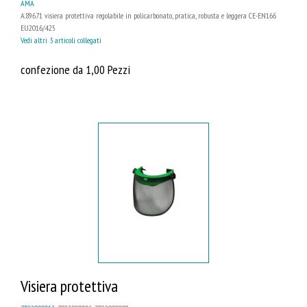
AMA
A.89671 visiera protettiva regolabile in policarbonato, pratica, robusta e leggera CE-EN166
EU2016/425
Vedi altri 3 articoli collegati
confezione da 1,00 Pezzi
Visiera protettiva