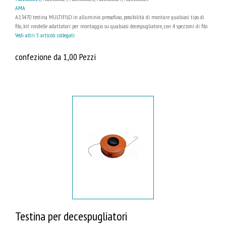
AMA
A.13470 testina MULTIFILO in alluminio pressofuso, possibilità di montare qualsiasi tipo di
filo, kit rondelle adattatori per montaggio su qualsiasi decespugliatore, con 4 spezzoni di filo
Vedi altri 5 articoli collegati
confezione da 1,00 Pezzi
Testina per decespugliatori