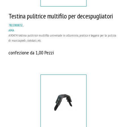
Testina pulitrice multifilo per decespugliatori
7B22000032
,
AMA
A.90474 testina pulitrice multifilo universale in alluminio, pratica e leggera per la pulizia
di marciapiedi, ciotolati, etc.
confezione da 1,00 Pezzi