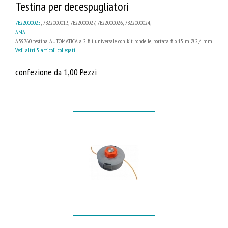
Testina per decespugliatori
7B22000025
, 7B22000013, 7B22000027, 7B22000026, 7B22000024,
AMA
A.59760 testina AUTOMATICA a 2 fili universale con kit rondelle, portata filo 15 m Ø 2,4 mm
Vedi altri 5 articoli collegati
confezione da 1,00 Pezzi