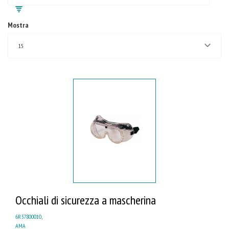
Mostra
15
Occhiali di sicurezza a mascherina
6R37800010
,
AMA