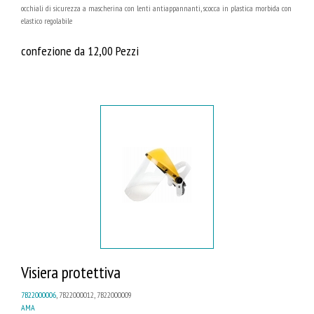
occhiali di sicurezza a mascherina con lenti antiappannanti, scocca in plastica morbida con
elastico regolabile
confezione da 12,00 Pezzi
Visiera protettiva
7B22000006
, 7B22000012, 7B22000009
AMA