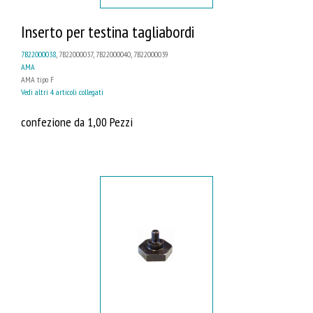
Inserto per testina tagliabordi
7B22000038
, 7B22000037, 7B22000040, 7B22000039
AMA
AMA tipo F
Vedi altri 4 articoli collegati
confezione da 1,00 Pezzi