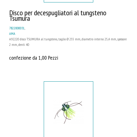
Disco per decespugliatori al tungsteno
Tsumura
7B22000031
,
AMA
A.92220 disco TSUMURA al tungsteno, taglio Ø 255 mm, diametro interno 25,4 mm, spessore
2 mm, denti 40
confezione da 1,00 Pezzi