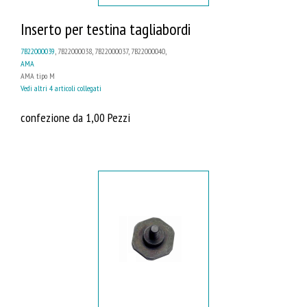
Inserto per testina tagliabordi
7B22000039
, 7B22000038, 7B22000037, 7B22000040,
AMA
AMA tipo M
Vedi altri 4 articoli collegati
confezione da 1,00 Pezzi