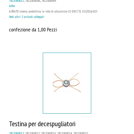
7B22000012
, 7B22000006, 7B22000009
AMA
A.89670 visiera protettiva in rete di alluminio CE-EN1731 EU2016/425
Vedi altri 3 articoli collegati
confezione da 1,00 Pezzi
Testina per decespugliatori
7B22000013
, 7B22000027, 7B22000026, 7B22000024, 7B22000025