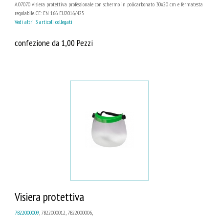
A.07070 visiera protettiva professionale con schermo in policarbonato 30x20 cm e fermatesta
regolabile. CE: EN 166 EU2016/425
Vedi altri 3 articoli collegati
confezione da 1,00 Pezzi
Visiera protettiva
7B22000009
, 7B22000012, 7B22000006,