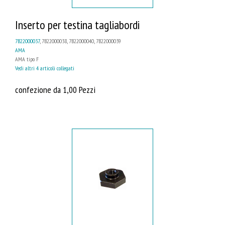
Inserto per testina tagliabordi
7B22000037
, 7B22000038, 7B22000040, 7B22000039
AMA
AMA tipo F
Vedi altri 4 articoli collegati
confezione da 1,00 Pezzi