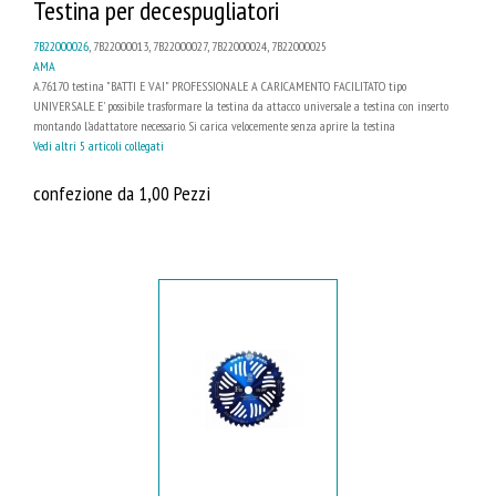
Testina per decespugliatori
7B22000026
, 7B22000013, 7B22000027, 7B22000024, 7B22000025
AMA
A.76170 testina "BATTI E VAI" PROFESSIONALE A CARICAMENTO FACILITATO tipo
UNIVERSALE. E' possibile trasformare la testina da attacco universale a testina con inserto
montando l'adattatore necessario. Si carica velocemente senza aprire la testina
Vedi altri 5 articoli collegati
confezione da 1,00 Pezzi