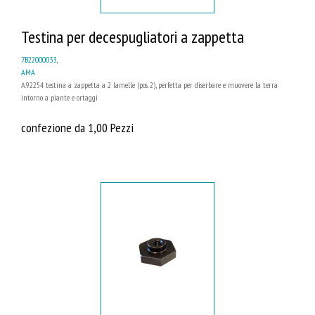
Testina per decespugliatori a zappetta
7B22000033
,
AMA
A.92254 testina a zappetta a 2 lamelle (pos. 2), perfetta per diserbare e muovere la terra
intorno a piante e ortaggi
confezione da 1,00 Pezzi