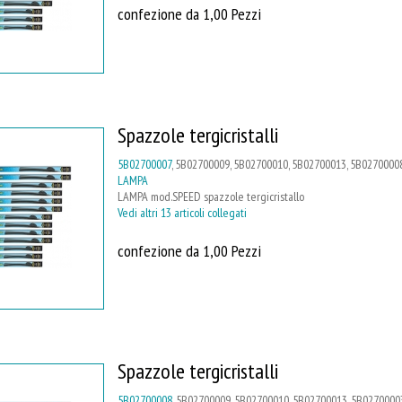
confezione da 1,00 Pezzi
Spazzole tergicristalli
5B02700007
, 5B02700009, 5B02700010, 5B02700013, 5B02700008
LAMPA
LAMPA mod.SPEED spazzole tergicristallo
Vedi altri 13 articoli collegati
confezione da 1,00 Pezzi
Spazzole tergicristalli
5B02700008
, 5B02700009, 5B02700010, 5B02700013, 5B02700003