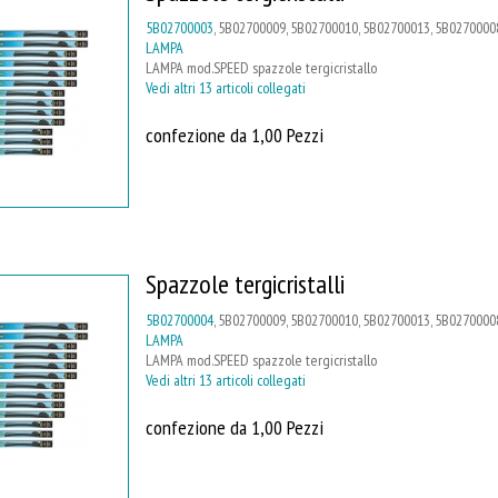
5B02700003
, 5B02700009, 5B02700010, 5B02700013, 5B02700008
LAMPA
LAMPA mod.SPEED spazzole tergicristallo
Vedi altri 13 articoli collegati
confezione da 1,00 Pezzi
Spazzole tergicristalli
5B02700004
, 5B02700009, 5B02700010, 5B02700013, 5B02700008
LAMPA
LAMPA mod.SPEED spazzole tergicristallo
Vedi altri 13 articoli collegati
confezione da 1,00 Pezzi