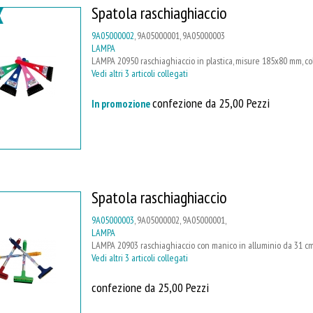
Spatola raschiaghiaccio
9A05000002
, 9A05000001, 9A05000003
LAMPA
LAMPA 20950 raschiaghiaccio in plastica, misure 185x80 mm, colo
Vedi altri 3 articoli collegati
confezione da 25,00 Pezzi
In promozione
Spatola raschiaghiaccio
9A05000003
, 9A05000002, 9A05000001,
LAMPA
LAMPA 20903 raschiaghiaccio con manico in alluminio da 31 cm, m
Vedi altri 3 articoli collegati
confezione da 25,00 Pezzi