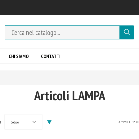
CHI SIAMO
CONTATTI
Articoli LAMPA
r
Articoli
1
-
15
di
Codice