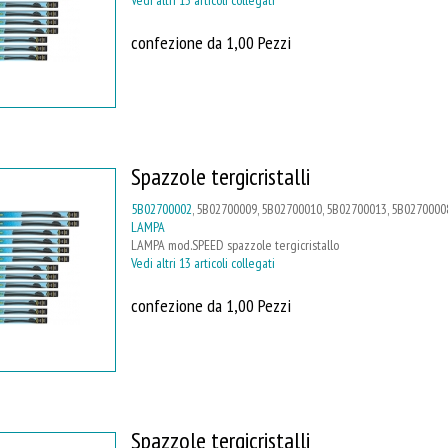
confezione da 1,00 Pezzi
Spazzole tergicristalli
5B02700002
, 5B02700009, 5B02700010, 5B02700013, 5B02700008
LAMPA
LAMPA mod.SPEED spazzole tergicristallo
Vedi altri 13 articoli collegati
confezione da 1,00 Pezzi
Spazzole tergicristalli