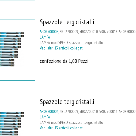
Spazzole tergicristalli
5B02700005
, 5B02700009, 5B02700010, 5B02700013, 5B02700008
LAMPA
LAMPA mod.SPEED spazzole tergicristallo
Vedi altri 13 articoli collegati
confezione da 1,00 Pezzi
Spazzole tergicristalli
5B02700006
, 5B02700009, 5B02700010, 5B02700013, 5B02700008
LAMPA
LAMPA mod.SPEED spazzole tergicristallo
Vedi altri 13 articoli collegati