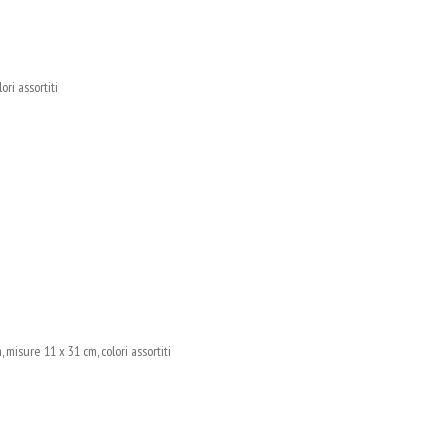
ri assortiti
isure 11 x 31 cm, colori assortiti