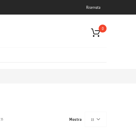
Riservata
0
Mostra
35
15