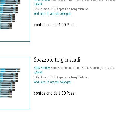
LAMPA
LAMPA mod.SPEED spazzole tergicristallo
Vedi altri 13 articoli collegati
confezione da 1,00 Pezzi
Spazzole tergicristalli
5B02700009
, 5B02700010, 5B02700013, 5B02700008, 5B02700003
LAMPA
LAMPA mod.SPEED spazzole tergicristallo
Vedi altri 13 articoli collegati
confezione da 1,00 Pezzi