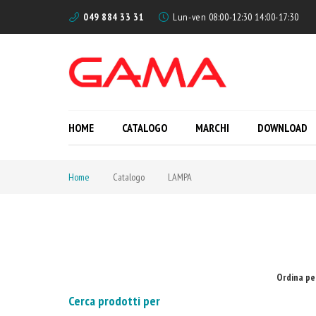
049 884 33 31
Lun-ven 08:00-12:30 14:00-17:30
HOME
CATALOGO
MARCHI
DOWNLOAD
Home
Catalogo
LAMPA
Ordina pe
Cerca prodotti per