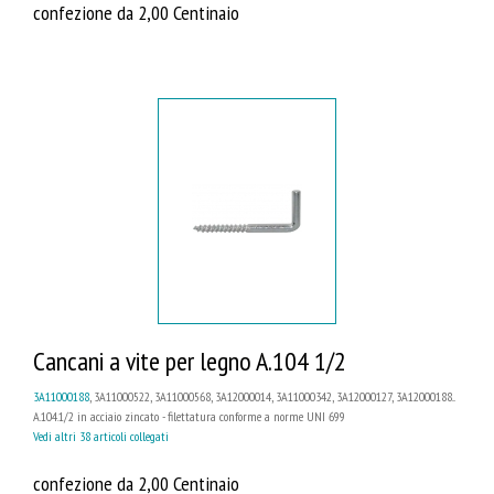
confezione da 2,00 Centinaio
Cancani a vite per legno A.104 1/2
3A11000188
, 3A11000522, 3A11000568, 3A12000014, 3A11000342, 3A12000127, 3A12000188...
A.104.1/2 in acciaio zincato - filettatura conforme a norme UNI 699
Vedi altri 38 articoli collegati
confezione da 2,00 Centinaio