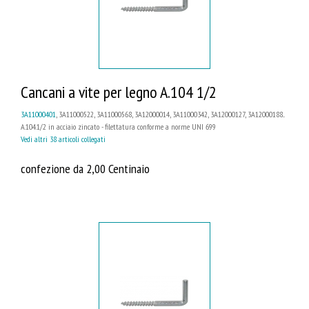
Cancani a vite per legno A.104 1/2
3A11000401
, 3A11000522, 3A11000568, 3A12000014, 3A11000342, 3A12000127, 3A12000188...
A.104.1/2 in acciaio zincato - filettatura conforme a norme UNI 699
Vedi altri 38 articoli collegati
confezione da 2,00 Centinaio