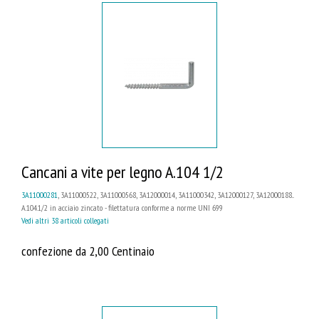
Cancani a vite per legno A.104 1/2
3A11000281
, 3A11000522, 3A11000568, 3A12000014, 3A11000342, 3A12000127, 3A12000188...
A.104.1/2 in acciaio zincato - filettatura conforme a norme UNI 699
Vedi altri 38 articoli collegati
confezione da 2,00 Centinaio