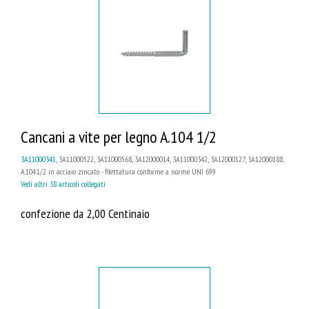
Cancani a vite per legno A.104 1/2
3A11000341
, 3A11000522, 3A11000568, 3A12000014, 3A11000342, 3A12000127, 3A12000188...
A.104.1/2 in acciaio zincato - filettatura conforme a norme UNI 699
Vedi altri 38 articoli collegati
confezione da 2,00 Centinaio