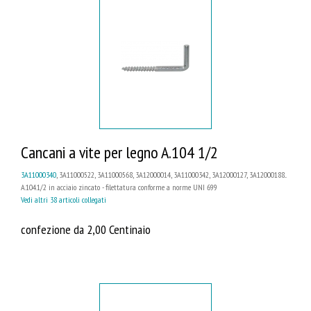
Cancani a vite per legno A.104 1/2
3A11000340
, 3A11000522, 3A11000568, 3A12000014, 3A11000342, 3A12000127, 3A12000188...
A.104.1/2 in acciaio zincato - filettatura conforme a norme UNI 699
Vedi altri 38 articoli collegati
confezione da 2,00 Centinaio