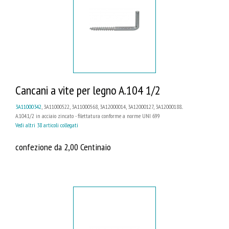
Cancani a vite per legno A.104 1/2
3A11000342
, 3A11000522, 3A11000568, 3A12000014, 3A12000127, 3A12000188...
A.104.1/2 in acciaio zincato - filettatura conforme a norme UNI 699
Vedi altri 38 articoli collegati
confezione da 2,00 Centinaio