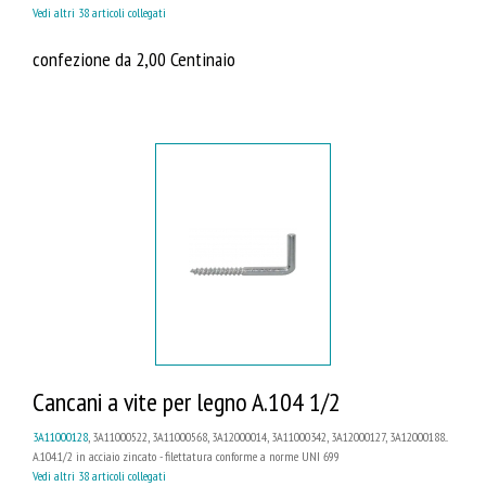
Vedi altri 38 articoli collegati
confezione da 2,00 Centinaio
Cancani a vite per legno A.104 1/2
3A11000128
, 3A11000522, 3A11000568, 3A12000014, 3A11000342, 3A12000127, 3A12000188...
A.104.1/2 in acciaio zincato - filettatura conforme a norme UNI 699
Vedi altri 38 articoli collegati