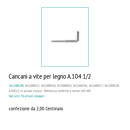
Cancani a vite per legno A.104 1/2
3A11000280
, 3A11000522, 3A11000568, 3A12000014, 3A11000342, 3A12000127, 3A12000188...
A.104.1/2 in acciaio zincato - filettatura conforme a norme UNI 699
Vedi altri 38 articoli collegati
confezione da 2,00 Centinaio