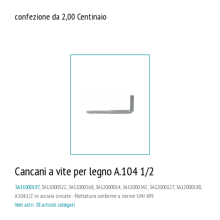
confezione da 2,00 Centinaio
Cancani a vite per legno A.104 1/2
3A11000187
, 3A11000522, 3A11000568, 3A12000014, 3A11000342, 3A12000127, 3A12000188...
A.104.1/2 in acciaio zincato - filettatura conforme a norme UNI 699
Vedi altri 38 articoli collegati