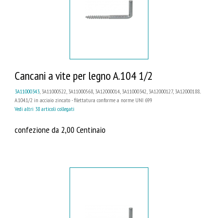
Cancani a vite per legno A.104 1/2
3A11000343
, 3A11000522, 3A11000568, 3A12000014, 3A11000342, 3A12000127, 3A12000188...
A.104.1/2 in acciaio zincato - filettatura conforme a norme UNI 699
Vedi altri 38 articoli collegati
confezione da 2,00 Centinaio