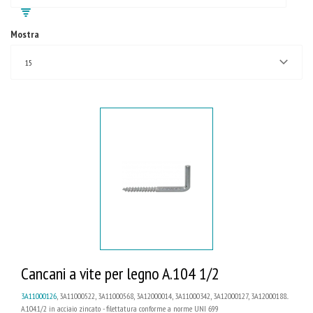
Mostra
15
Cancani a vite per legno A.104 1/2
3A11000126
, 3A11000522, 3A11000568, 3A12000014, 3A11000342, 3A12000127, 3A12000188...
A.104.1/2 in acciaio zincato - filettatura conforme a norme UNI 699