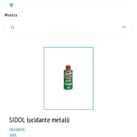
Mostra
15
SIDOL lucidante metalli
5B15600030
,
SIDOL