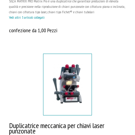
SILCA MATRIX PRO Matrix Pro è una duplicatrice che garantisce prestazioni di elevata
qualità e precisione nella riproduzione di chiavi punzonate con cifratura piana o inclinata,
chiavi con cifratura tipo laser, chiavi tipo Fichet® e chiavi tubolari
Vedi altri 3 articoli collegati
confezione da 1,00 Pezzi
Duplicatrice meccanica per chiavi laser
punzonate