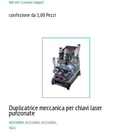
Vedi altri 6 articoli collegati
confezione da 1,00 Pezzi
Duplicatrice meccanica per chiavi laser
punzonate
4D32100059
, 4D32100062, 4D32100061,
SILCA