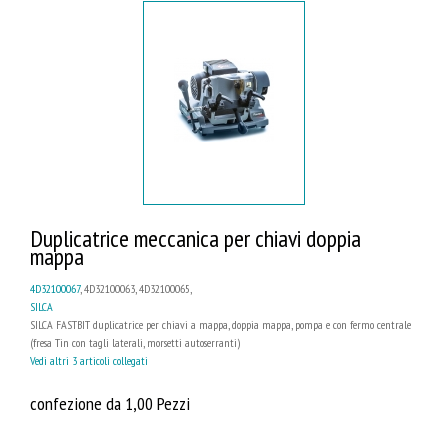
Duplicatrice meccanica per chiavi doppia
mappa
4D32100067
, 4D32100063, 4D32100065,
SILCA
SILCA FASTBIT duplicatrice per chiavi a mappa, doppia mappa, pompa e con fermo centrale
(fresa Tin con tagli laterali, morsetti autoserranti)
Vedi altri 3 articoli collegati
confezione da 1,00 Pezzi