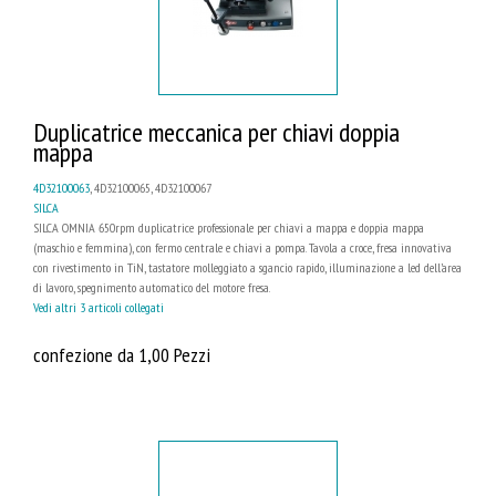
Duplicatrice meccanica per chiavi doppia
mappa
4D32100063
, 4D32100065, 4D32100067
SILCA
SILCA OMNIA 650rpm duplicatrice professionale per chiavi a mappa e doppia mappa
(maschio e femmina), con fermo centrale e chiavi a pompa. Tavola a croce, fresa innovativa
con rivestimento in TiN, tastatore molleggiato a sgancio rapido, illuminazione a led dell’area
di lavoro, spegnimento automatico del motore fresa.
Vedi altri 3 articoli collegati
confezione da 1,00 Pezzi