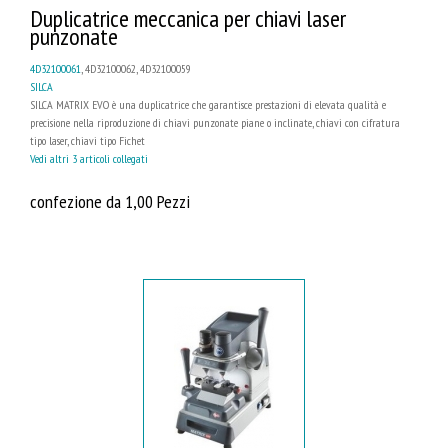
Duplicatrice meccanica per chiavi laser
punzonate
4D32100061
, 4D32100062, 4D32100059
SILCA
SILCA MATRIX EVO è una duplicatrice che garantisce prestazioni di elevata qualità e
precisione nella riproduzione di chiavi punzonate piane o inclinate, chiavi con cifratura
tipo laser, chiavi tipo Fichet
Vedi altri 3 articoli collegati
confezione da 1,00 Pezzi