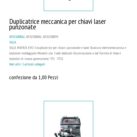
Duplicatrice meccanica per chiavi laser
punzonate
4D32100062
, 4D32100061, 4D32100059
SILCA
SILCA MATRIX EVO S duplicatrice per chiavi punzonate e laser. Taratura elettromeccanica e
tastatore molleggiato. Morsetti con 3 sedi dedicate. Illuminazione a led. Fornita di frese e
tastatori di nuova generazione: TF1 - TF22
Vedi altri 3 articoli collegati
confezione da 1,00 Pezzi