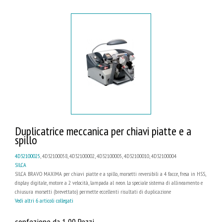
Duplicatrice meccanica per chiavi piatte e a
spillo
4D32100025
, 4D32100058, 4D32100002, 4D32100005, 4D32100010, 4D32100004
SILCA
SILCA BRAVO MAXIMA per chiavi piatte e a spillo, morsetti reversibili a 4 facce, fresa in HSS,
display digitale, motore a 2 velocità, lampada al neon. Lo speciale sistema di allineamento e
chiusura morsetti (brevettato) permette eccellenti risultati di duplicazione
Vedi altri 6 articoli collegati
confezione da 1,00 Pezzi