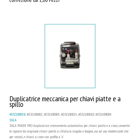
Duplicatrice meccanica per chiavi piatte e a
spillo
4D32100058
, 4D32100002, 4D32100005, 4D32100025, 4D32100010, 4D32100004
SILCA
SILCA POKER PRO duplicatrice interamente automatica per chiavi piatte e a croce, consente
di copiare da originale chiavi piatte a cifratura singola e doppia, sia ad uso residenziale che
per veicoli, e chiavi a croce con profilo a ‘x’.