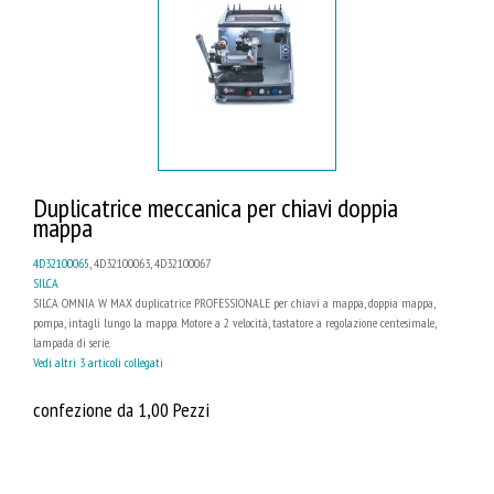
Duplicatrice meccanica per chiavi doppia
mappa
4D32100065
, 4D32100063, 4D32100067
SILCA
SILCA OMNIA W MAX duplicatrice PROFESSIONALE per chiavi a mappa, doppia mappa,
pompa, intagli lungo la mappa. Motore a 2 velocità, tastatore a regolazione centesimale,
lampada di serie.
Vedi altri 3 articoli collegati
confezione da 1,00 Pezzi