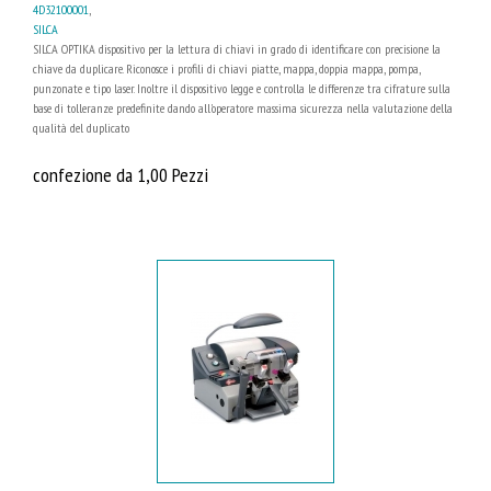
4D32100001
,
SILCA
SILCA OPTIKA dispositivo per la lettura di chiavi in grado di identificare con precisione la
chiave da duplicare. Riconosce i profili di chiavi piatte, mappa, doppia mappa, pompa,
punzonate e tipo laser. Inoltre il dispositivo legge e controlla le differenze tra cifrature sulla
base di tolleranze predefinite dando all'operatore massima sicurezza nella valutazione della
qualità del duplicato
confezione da 1,00 Pezzi