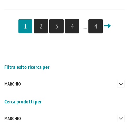
1
2
3
4
......
4
Filtra esito ricerca per
MARCHIO
Cerca prodotti per
MARCHIO