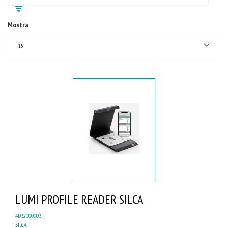
Mostra
15
LUMI PROFILE READER SILCA
4D32000003
,
SILCA