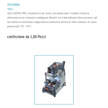
4D32100060
,
SILCA
SILCA MATRIX PRO S duplicatrice per chiavi punzonate, laser e tubolari. Taratura
elettromeccanica e tastatore molleggiato. Morsetti con 4 sedi dedicate. Illuminazione a led
con sistema di accensione e spegnimento automatico. Fornita di frese e tastatori di nuova
generazione: TF1 - TF22
confezione da 1,00 Pezzi