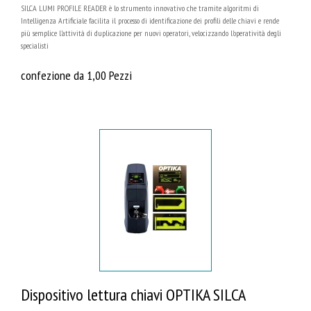
SILCA LUMI PROFILE READER è lo strumento innovativo che tramite algoritmi di
Intelligenza Artificiale facilita il processo di identificazione dei profili delle chiavi e rende
più semplice l’attività di duplicazione per nuovi operatori, velocizzando l’operatività degli
specialisti
confezione da 1,00 Pezzi
Dispositivo lettura chiavi OPTIKA SILCA