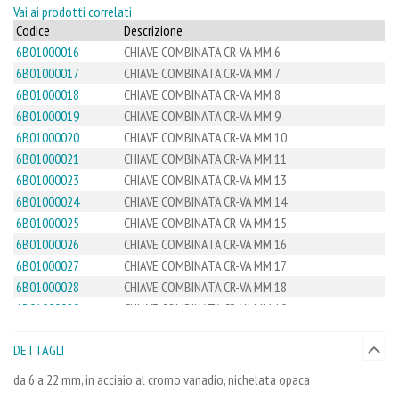
Vai ai prodotti correlati
Codice
Descrizione
6B01000016
CHIAVE COMBINATA CR-VA MM.6
6B01000017
CHIAVE COMBINATA CR-VA MM.7
6B01000018
CHIAVE COMBINATA CR-VA MM.8
6B01000019
CHIAVE COMBINATA CR-VA MM.9
6B01000020
CHIAVE COMBINATA CR-VA MM.10
6B01000021
CHIAVE COMBINATA CR-VA MM.11
6B01000023
CHIAVE COMBINATA CR-VA MM.13
6B01000024
CHIAVE COMBINATA CR-VA MM.14
6B01000025
CHIAVE COMBINATA CR-VA MM.15
6B01000026
CHIAVE COMBINATA CR-VA MM.16
6B01000027
CHIAVE COMBINATA CR-VA MM.17
6B01000028
CHIAVE COMBINATA CR-VA MM.18
6B01000029
CHIAVE COMBINATA CR-VA MM.19
6B01000030
CHIAVE COMBINATA CR-VA MM.20
DETTAGLI
6B01000031
CHIAVE COMBINATA CR-VA MM.21
6B01000032
CHIAVE COMBINATA CR-VA MM.22
da 6 a 22 mm, in acciaio al cromo vanadio, nichelata opaca