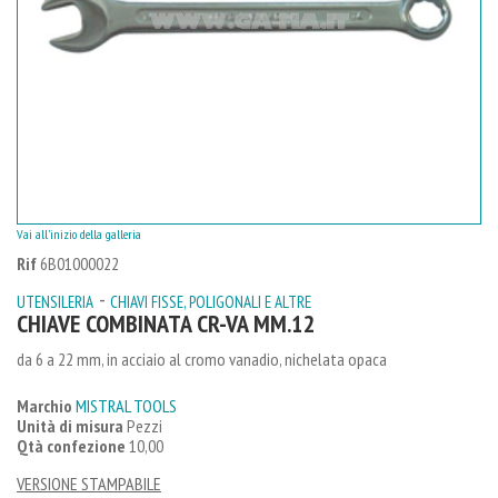
Vai all'inizio della galleria
Rif
6B01000022
-
UTENSILERIA
CHIAVI FISSE, POLIGONALI E ALTRE
CHIAVE COMBINATA CR-VA MM.12
da 6 a 22 mm, in acciaio al cromo vanadio, nichelata opaca
Marchio
MISTRAL TOOLS
Unità di misura
Pezzi
Qtà confezione
10,00
VERSIONE STAMPABILE