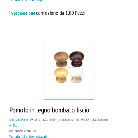
confezione da 1,00 Pezzi
In promozione
Pomolo in legno bombato liscio
4G00500030
, 4G03500030, 4G02000031, 4G02000051, 4G03500050, 4G00500040...
MITAL
con bussola e vite M4
Vedi altri 12 articoli collegati