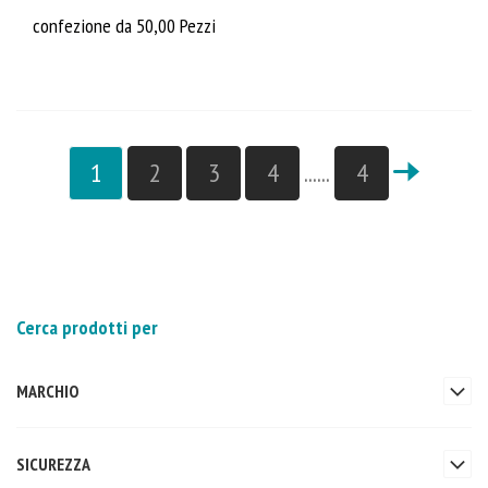
confezione da 50,00 Pezzi
1
2
3
4
......
4
Cerca prodotti per
MARCHIO
SICUREZZA