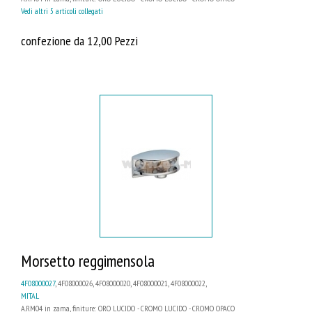
Vedi altri 5 articoli collegati
confezione da 12,00 Pezzi
Morsetto reggimensola
4F08000027
, 4F08000026, 4F08000020, 4F08000021, 4F08000022,
MITAL
A.RM04 in zama, finiture: ORO LUCIDO - CROMO LUCIDO - CROMO OPACO