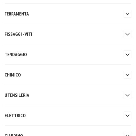
FERRAMENTA
FISSAGGI - VITI
TENDAGGIO
CHIMICO
UTENSILERIA
ELETTRICO
GIARDINO