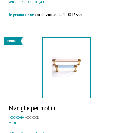
Vedi altri 2 articoli collegati
confezione da 1,00 Pezzi
In promozione
PROMO
Maniglie per mobili
4G00400010
, 4G00400012
MITAL