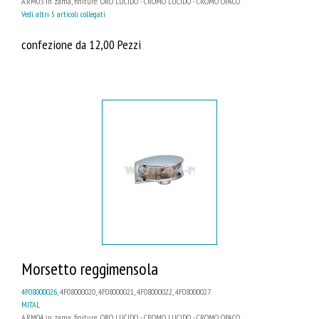
A.RM03 in zama, finiture: ORO LUCIDO - CROMO LUCIDO - CROMO OPACO
Vedi altri 5 articoli collegati
confezione da 12,00 Pezzi
Morsetto reggimensola
4F08000026
, 4F08000020, 4F08000021, 4F08000022, 4F08000027
MITAL
A.RM04 in zama, finiture: ORO LUCIDO - CROMO LUCIDO - CROMO OPACO