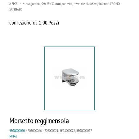
A.FP05 in zama-gomma, 29x25x30 mm, con vite, tassello e biadesivo, finitura: CROMO
SATINATO
confezione da 1,00 Pezzi
Morsetto reggimensola
4F08000020
, 4F08000026, 4F08000021, 4F08000022, 4F08000027
MITAL