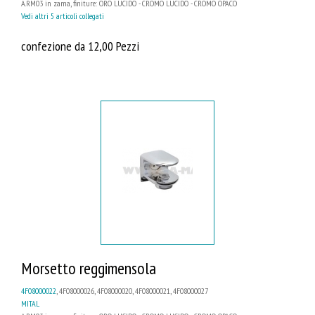
A.RM03 in zama, finiture: ORO LUCIDO - CROMO LUCIDO - CROMO OPACO
Vedi altri 5 articoli collegati
confezione da 12,00 Pezzi
Morsetto reggimensola
4F08000022
, 4F08000026, 4F08000020, 4F08000021, 4F08000027
MITAL