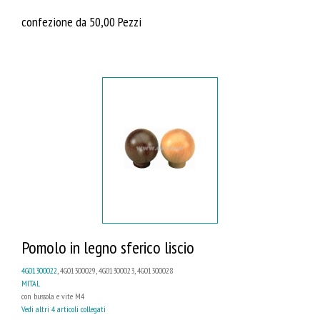
confezione da 50,00 Pezzi
Pomolo in legno sferico liscio
4G01300022
, 4G01300029, 4G01300023, 4G01300028
MITAL
con bussola e vite M4
Vedi altri 4 articoli collegati