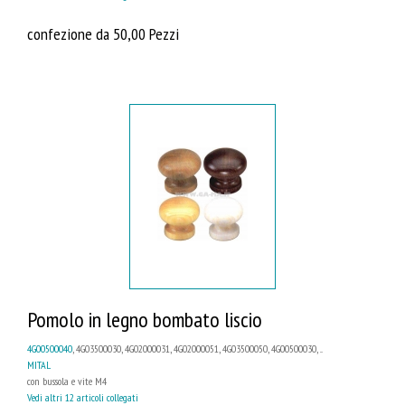
confezione da 50,00 Pezzi
Pomolo in legno bombato liscio
4G00500040
, 4G03500030, 4G02000031, 4G02000051, 4G03500050, 4G00500030, ...
MITAL
con bussola e vite M4
Vedi altri 12 articoli collegati