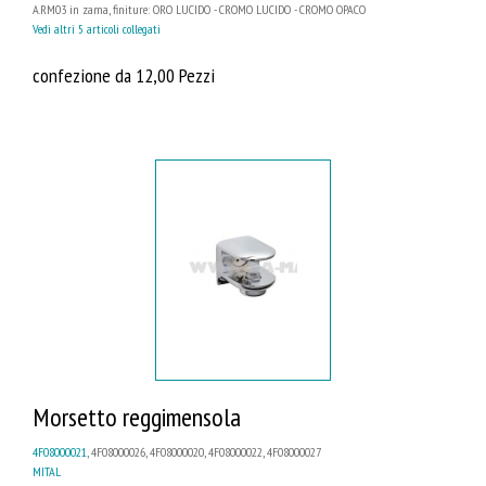
A.RM03 in zama, finiture: ORO LUCIDO - CROMO LUCIDO - CROMO OPACO
Vedi altri 5 articoli collegati
confezione da 12,00 Pezzi
Morsetto reggimensola
4F08000021
, 4F08000026, 4F08000020, 4F08000022, 4F08000027
MITAL