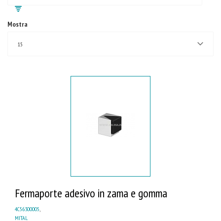
Mostra
15
Fermaporte adesivo in zama e gomma
4C56300005
,
MITAL