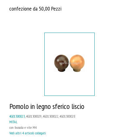
confezione da 50,00 Pezzi
Pomolo in legno sferico liscio
4G01300023
, 4G01300029, 4G01300022, 4G01300028
MITAL
con bussola e vite M4
Vedi altri 4 articoli collegati