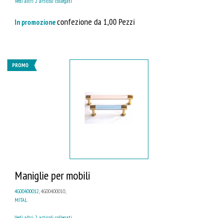
Vedi altri 2 articoli collegati
confezione da 1,00 Pezzi
In promozione
PROMO
Maniglie per mobili
4G00400012
, 4G00400010,
MITAL
Vedi altri 2 articoli collegati