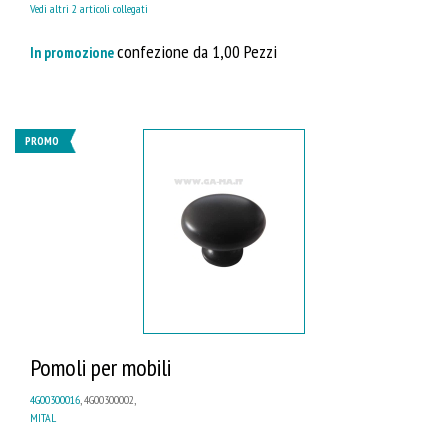
Vedi altri 2 articoli collegati
confezione da 1,00 Pezzi
In promozione
PROMO
Pomoli per mobili
4G00300016
, 4G00300002,
MITAL