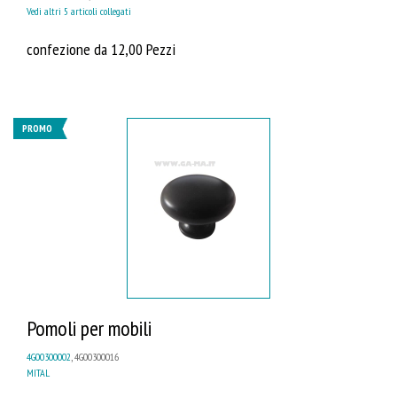
Vedi altri 5 articoli collegati
confezione da 12,00 Pezzi
PROMO
Pomoli per mobili
4G00300002
, 4G00300016
MITAL