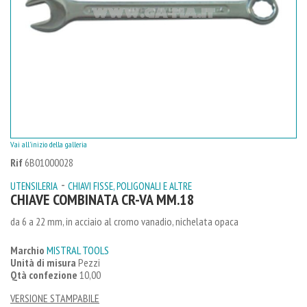
Vai all'inizio della galleria
Rif
6B01000028
-
UTENSILERIA
CHIAVI FISSE, POLIGONALI E ALTRE
CHIAVE COMBINATA CR-VA MM.18
da 6 a 22 mm, in acciaio al cromo vanadio, nichelata opaca
Marchio
MISTRAL TOOLS
Unità di misura
Pezzi
Qtà confezione
10,00
VERSIONE STAMPABILE