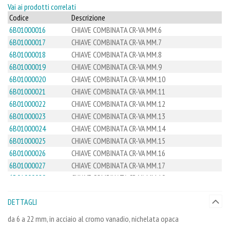
Vai ai prodotti correlati
Codice
Descrizione
6B01000016
CHIAVE COMBINATA CR-VA MM.6
6B01000017
CHIAVE COMBINATA CR-VA MM.7
6B01000018
CHIAVE COMBINATA CR-VA MM.8
6B01000019
CHIAVE COMBINATA CR-VA MM.9
6B01000020
CHIAVE COMBINATA CR-VA MM.10
6B01000021
CHIAVE COMBINATA CR-VA MM.11
6B01000022
CHIAVE COMBINATA CR-VA MM.12
6B01000023
CHIAVE COMBINATA CR-VA MM.13
6B01000024
CHIAVE COMBINATA CR-VA MM.14
6B01000025
CHIAVE COMBINATA CR-VA MM.15
6B01000026
CHIAVE COMBINATA CR-VA MM.16
6B01000027
CHIAVE COMBINATA CR-VA MM.17
6B01000029
CHIAVE COMBINATA CR-VA MM.19
6B01000030
CHIAVE COMBINATA CR-VA MM.20
DETTAGLI
6B01000031
CHIAVE COMBINATA CR-VA MM.21
6B01000032
CHIAVE COMBINATA CR-VA MM.22
da 6 a 22 mm, in acciaio al cromo vanadio, nichelata opaca