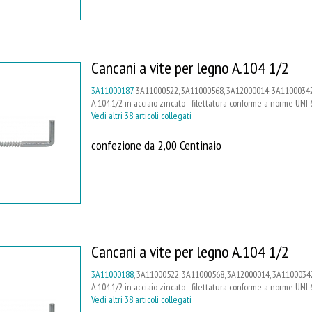
Cancani a vite per legno A.104 1/2
3A11000187
, 3A11000522, 3A11000568, 3A12000014, 3A11000342
A.104.1/2 in acciaio zincato - filettatura conforme a norme UNI 
Vedi altri 38 articoli collegati
confezione da 2,00 Centinaio
Cancani a vite per legno A.104 1/2
3A11000188
, 3A11000522, 3A11000568, 3A12000014, 3A11000342
A.104.1/2 in acciaio zincato - filettatura conforme a norme UNI 
Vedi altri 38 articoli collegati