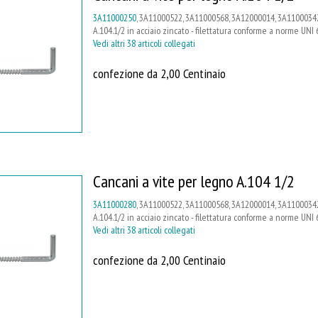
3A11000250
, 3A11000522, 3A11000568, 3A12000014, 3A11000342
A.104.1/2 in acciaio zincato - filettatura conforme a norme UNI 
Vedi altri 38 articoli collegati
confezione da 2,00 Centinaio
Cancani a vite per legno A.104 1/2
3A11000280
, 3A11000522, 3A11000568, 3A12000014, 3A11000342
A.104.1/2 in acciaio zincato - filettatura conforme a norme UNI 
Vedi altri 38 articoli collegati
confezione da 2,00 Centinaio