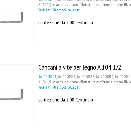
A.104.1/2 in acciaio zincato - filettatura conforme a norme UNI 
Vedi altri 38 articoli collegati
confezione da 2,00 Centinaio
Cancani a vite per legno A.104 1/2
3A11000343
, 3A11000522, 3A11000568, 3A12000014, 3A11000342
A.104.1/2 in acciaio zincato - filettatura conforme a norme UNI 
Vedi altri 38 articoli collegati
confezione da 2,00 Centinaio