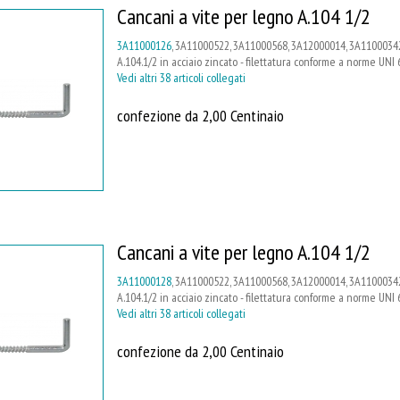
Cancani a vite per legno A.104 1/2
3A11000126
, 3A11000522, 3A11000568, 3A12000014, 3A11000342
A.104.1/2 in acciaio zincato - filettatura conforme a norme UNI 
Vedi altri 38 articoli collegati
confezione da 2,00 Centinaio
Cancani a vite per legno A.104 1/2
3A11000128
, 3A11000522, 3A11000568, 3A12000014, 3A11000342
A.104.1/2 in acciaio zincato - filettatura conforme a norme UNI 
Vedi altri 38 articoli collegati
confezione da 2,00 Centinaio