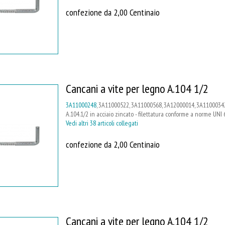
confezione da 2,00 Centinaio
Cancani a vite per legno A.104 1/2
3A11000248
, 3A11000522, 3A11000568, 3A12000014, 3A11000342
A.104.1/2 in acciaio zincato - filettatura conforme a norme UNI 
Vedi altri 38 articoli collegati
confezione da 2,00 Centinaio
Cancani a vite per legno A.104 1/2