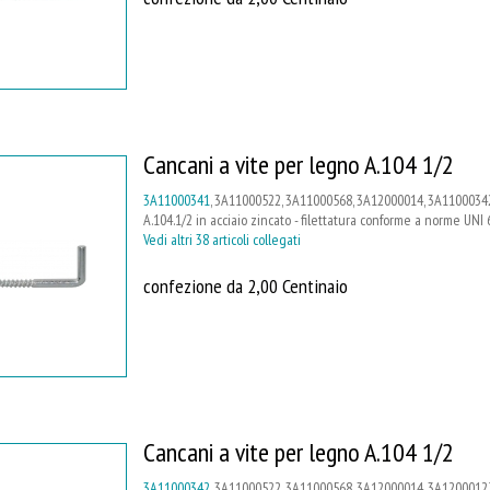
Cancani a vite per legno A.104 1/2
3A11000341
, 3A11000522, 3A11000568, 3A12000014, 3A11000342
A.104.1/2 in acciaio zincato - filettatura conforme a norme UNI 
Vedi altri 38 articoli collegati
confezione da 2,00 Centinaio
Cancani a vite per legno A.104 1/2
3A11000342
, 3A11000522, 3A11000568, 3A12000014, 3A12000127