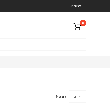
Riservata
0
Mostra
110
15