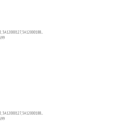
, 3A12000127, 3A12000188...
699
, 3A12000127, 3A12000188...
699