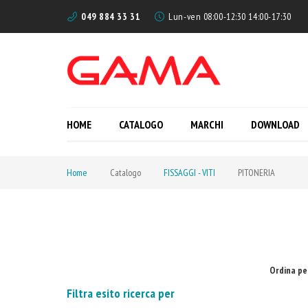
049 884 33 31
Lun-ven 08:00-12:30 14:00-17:30
HOME
CATALOGO
MARCHI
DOWNLOAD
Home
Catalogo
FISSAGGI - VITI
PITONERIA
Ordina pe
Filtra esito ricerca per