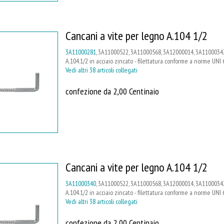
Cancani a vite per legno A.104 1/2
3A11000281
, 3A11000522, 3A11000568, 3A12000014, 3A11000342
A.104.1/2 in acciaio zincato - filettatura conforme a norme UNI 
Vedi altri 38 articoli collegati
confezione da 2,00 Centinaio
Cancani a vite per legno A.104 1/2
3A11000340
, 3A11000522, 3A11000568, 3A12000014, 3A11000342
A.104.1/2 in acciaio zincato - filettatura conforme a norme UNI 
Vedi altri 38 articoli collegati
confezione da 2,00 Centinaio