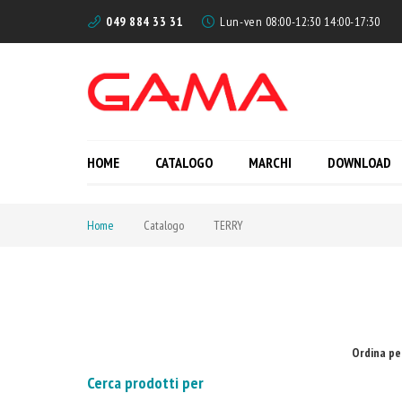
049 884 33 31
Lun-ven 08:00-12:30 14:00-17:30
HOME
CATALOGO
MARCHI
DOWNLOAD
Home
Catalogo
TERRY
Ordina pe
Cerca prodotti per