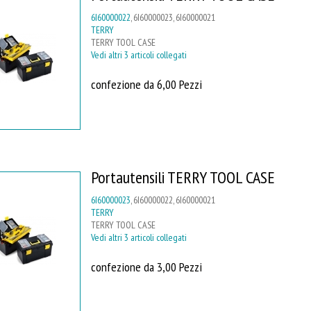
6I60000022
, 6I60000023, 6I60000021
TERRY
TERRY TOOL CASE
Vedi altri 3 articoli collegati
confezione da 6,00 Pezzi
Portautensili TERRY TOOL CASE
6I60000023
, 6I60000022, 6I60000021
TERRY
TERRY TOOL CASE
Vedi altri 3 articoli collegati
confezione da 3,00 Pezzi