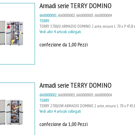
Armadi serie TERRY DOMINO
6I60000001
, 6I60000002, 6I60000003, 6I60000004
TERRY
TERRY 3700/U ARMADIO DOMINO 2 ante, misure L 70 x P 43,8 x H
Vedi altri 4 articoli collegati
confezione da 1,00 Pezzi
Armadi serie TERRY DOMINO
6I60000002
, 6I60000001, 6I60000003, 6I60000004
TERRY
TERRY 2700/UW ARMADIO DOMINO 2 ante, misure L 70 x P 43,8 x 
Vedi altri 4 articoli collegati
confezione da 1,00 Pezzi