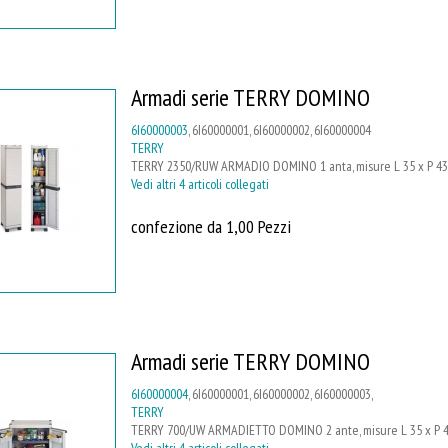
Armadi serie TERRY DOMINO
6I60000003
, 6I60000001, 6I60000002, 6I60000004
TERRY
TERRY 2350/RUW ARMADIO DOMINO 1 anta, misure L 35 x P 43,8 
Vedi altri 4 articoli collegati
confezione da 1,00 Pezzi
Armadi serie TERRY DOMINO
6I60000004
, 6I60000001, 6I60000002, 6I60000003,
TERRY
TERRY 700/UW ARMADIETTO DOMINO 2 ante, misure L 35 x P 43,8 
Vedi altri 4 articoli collegati