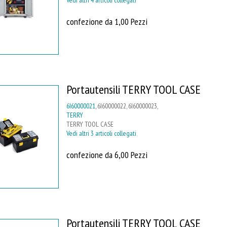
confezione da 1,00 Pezzi
Portautensili TERRY TOOL CASE
6I60000021
, 6I60000022, 6I60000023,
TERRY
TERRY TOOL CASE
Vedi altri 3 articoli collegati
confezione da 6,00 Pezzi
Portautensili TERRY TOOL CASE