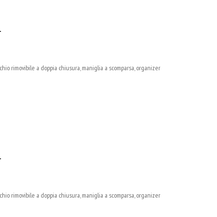
T
io rimovibile a doppia chiusura, maniglia a scomparsa, organizer
T
io rimovibile a doppia chiusura, maniglia a scomparsa, organizer