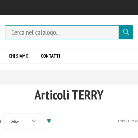
CHI SIAMO
CONTATTI
Articoli TERRY
r
Articoli
1
-
15
di
Codice