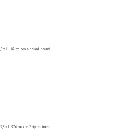
x H 182 cm, con 4 ripiani interni
x H 97,6 cm, con 2 ripiani interni