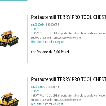
Portautensili TERRY PRO TOOL CHES
6I60000034
, 6I60000035
TERRY
TERRY PRO TOOL CHEST portautensili professionale con coperch
sul top e, al suo interno, vassoio rimovibile
Vedi altri 2 articoli collegati
confezione da 3,00 Pezzi
Portautensili TERRY PRO TOOL CHES
6I60000035
, 6I60000034,
TERRY
TERRY PRO TOOL CHEST portautensili professionale con coperch
sul top e, al suo interno, vassoio rimovibile
Vedi altri 2 articoli collegati