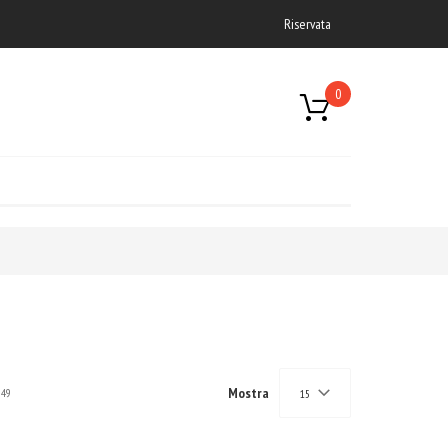
Riservata
0
Mostra
49
15