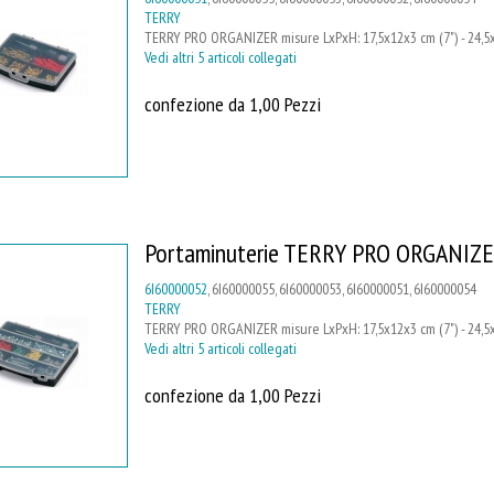
TERRY
TERRY PRO ORGANIZER misure LxPxH: 17,5x12x3 cm (7") - 24,5x
Vedi altri 5 articoli collegati
confezione da 1,00 Pezzi
Portaminuterie TERRY PRO ORGANIZ
6I60000052
, 6I60000055, 6I60000053, 6I60000051, 6I60000054
TERRY
TERRY PRO ORGANIZER misure LxPxH: 17,5x12x3 cm (7") - 24,5x
Vedi altri 5 articoli collegati
confezione da 1,00 Pezzi