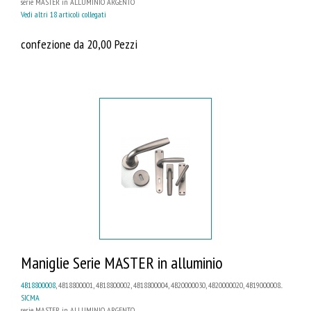
serie MASTER in ALLUMINIO ARGENTO
Vedi altri 18 articoli collegati
confezione da 20,00 Pezzi
Maniglie Serie MASTER in alluminio
4B18800008
, 4B18800001, 4B18800002, 4B18800004, 4B20000030, 4B20000020, 4B19000008...
SICMA
serie MASTER in ALLUMINIO ARGENTO