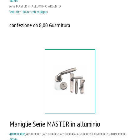
SICMA
serie MASTER in ALLUMINIO ARGENTO
Vedi altri 18 articoli collegati
confezione da 8,00 Guarnitura
Maniglie Serie MASTER in alluminio
4B18800003
, 4B18800001, 4B18800002, 4B18800004, 4B20000030, 4B20000020, 4B19000008...
SICMA