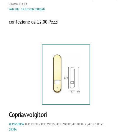
CROMO LUCIDO
Vedi altri 19 articoli collegati
confezione da 12,00 Pezzi
Copriavvolgitori
4C19250034
, 4C19210013, 4C19250032, 4C19260005, 4C18000030, 4C19250030...
SICMA