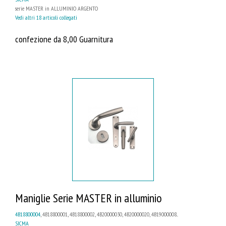
serie MASTER in ALLUMINIO ARGENTO
Vedi altri 18 articoli collegati
confezione da 8,00 Guarnitura
Maniglie Serie MASTER in alluminio
4B18800004
, 4B18800001, 4B18800002, 4B20000030, 4B20000020, 4B19000008...
SICMA