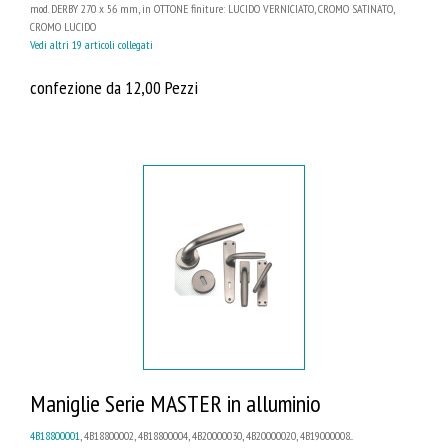
mod. DERBY 270 x 56 mm, in OTTONE finiture: LUCIDO VERNICIATO, CROMO SATINATO,
CROMO LUCIDO
Vedi altri 19 articoli collegati
confezione da 12,00 Pezzi
Maniglie Serie MASTER in alluminio
4B18800001
, 4B18800002, 4B18800004, 4B20000030, 4B20000020, 4B19000008...