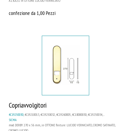
A.13OL51 in OTTONE LUCIDO VERNICIATO
confezione da 1,00 Pezzi
Copriavvolgitori
4C19250030
, 4C19210013, 4C19250032, 4C19260005, 4C18000030, 4C19250034, ...
SICMA
mod. DERBY 270 x 56 mm, in OTTONE finiture: LUCIDO VERNICIATO, CROMO SATINATO,
CROMO LUCIDO