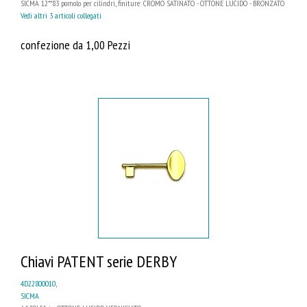
SICMA 12**83 pomolo per cilindri, finiture: CROMO SATINATO - OTTONE LUCIDO - BRONZATO
Vedi altri 3 articoli collegati
confezione da 1,00 Pezzi
Chiavi PATENT serie DERBY
4D22800010
,
SICMA