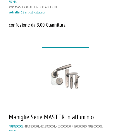
SICMA
serie MASTER in ALLUMINIO ARGENTO
Vedi altri 18 articoli collegati
confezione da 8,00 Guarnitura
Maniglie Serie MASTER in alluminio
4B18800002
, 4B18800001, 4B18800004, 4B20000030, 4B20000020, 4B19000008...