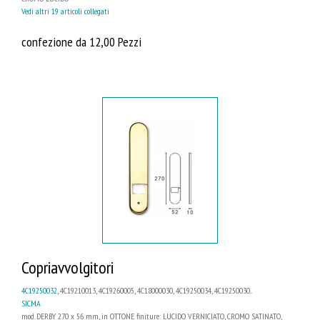
Vedi altri 19 articoli collegati
confezione da 12,00 Pezzi
Copriavvolgitori
4C19250032
, 4C19210013, 4C19260005, 4C18000030, 4C19250034, 4C19250030...
SICMA
mod. DERBY 270 x 56 mm, in OTTONE finiture: LUCIDO VERNICIATO, CROMO SATINATO,