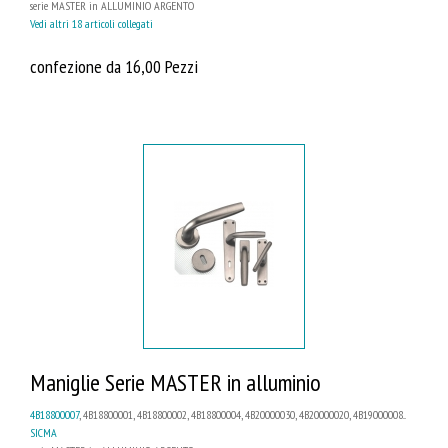
serie MASTER in ALLUMINIO ARGENTO
Vedi altri 18 articoli collegati
confezione da 16,00 Pezzi
Maniglie Serie MASTER in alluminio
4B18800007
, 4B18800001, 4B18800002, 4B18800004, 4B20000030, 4B20000020, 4B19000008...
SICMA