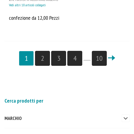
Vedi altri 18 articoli collegati
confezione da 12,00 Pezzi
1
2
3
4
......
10
Cerca prodotti per
MARCHIO