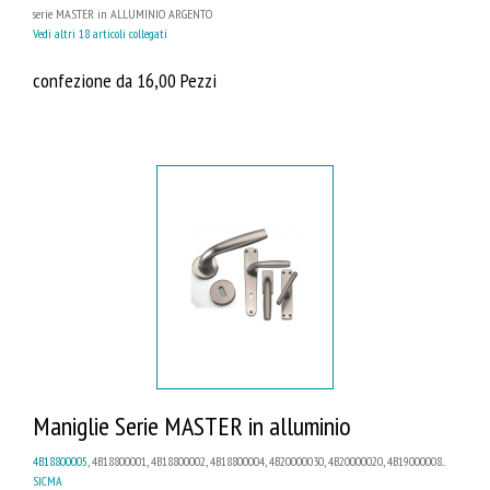
serie MASTER in ALLUMINIO ARGENTO
Vedi altri 18 articoli collegati
confezione da 16,00 Pezzi
Maniglie Serie MASTER in alluminio
4B18800005
, 4B18800001, 4B18800002, 4B18800004, 4B20000030, 4B20000020, 4B19000008...
SICMA