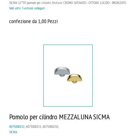
SICMA 12**83 pomolo per cilindri, finiture: CROMO SATINATO - OTTONE LUCIDO - BRONZATO
Vedi altri 3 articoli collegati
confezione da 1,00 Pezzi
Pomolo per cilindro MEZZALUNA SICMA
4D75000252
, 4D75000251, 4D75000250,
SICMA