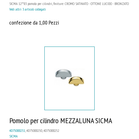
SICMA 12**83 pomolo per cilindri, finiture: CROMO SATINATO - OTTONE LUCIDO - BRONZATO
Vedi altri 3 articoli collegati
confezione da 1,00 Pezzi
Pomolo per cilindro MEZZALUNA SICMA
4D75000251
, 4D75000250, 4D75000252
SICMA