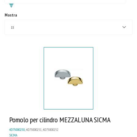
Mostra
15
Pomolo per cilindro MEZZALUNA SICMA
4D75000250
, 4D75000251, 4D75000252
SICMA