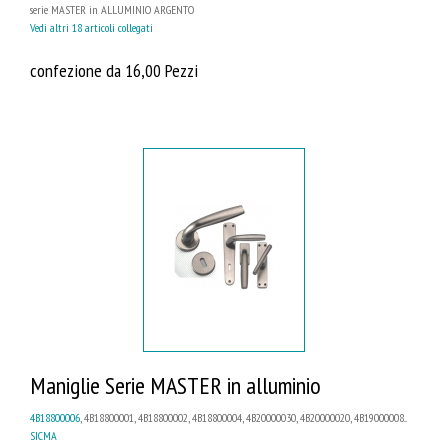
serie MASTER in ALLUMINIO ARGENTO
Vedi altri 18 articoli collegati
confezione da 16,00 Pezzi
Maniglie Serie MASTER in alluminio
4B18800006
, 4B18800001, 4B18800002, 4B18800004, 4B20000030, 4B20000020, 4B19000008...
SICMA