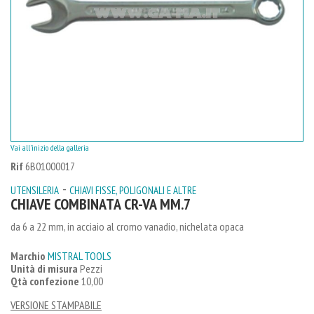
Vai all'inizio della galleria
Rif
6B01000017
-
UTENSILERIA
CHIAVI FISSE, POLIGONALI E ALTRE
CHIAVE COMBINATA CR-VA MM.7
da 6 a 22 mm, in acciaio al cromo vanadio, nichelata opaca
Marchio
MISTRAL TOOLS
Unità di misura
Pezzi
Qtà confezione
10,00
VERSIONE STAMPABILE