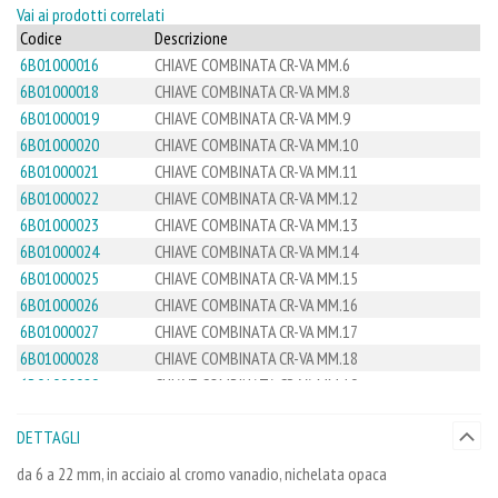
Vai ai prodotti correlati
Codice
Descrizione
6B01000016
CHIAVE COMBINATA CR-VA MM.6
6B01000018
CHIAVE COMBINATA CR-VA MM.8
6B01000019
CHIAVE COMBINATA CR-VA MM.9
6B01000020
CHIAVE COMBINATA CR-VA MM.10
6B01000021
CHIAVE COMBINATA CR-VA MM.11
6B01000022
CHIAVE COMBINATA CR-VA MM.12
6B01000023
CHIAVE COMBINATA CR-VA MM.13
6B01000024
CHIAVE COMBINATA CR-VA MM.14
6B01000025
CHIAVE COMBINATA CR-VA MM.15
6B01000026
CHIAVE COMBINATA CR-VA MM.16
6B01000027
CHIAVE COMBINATA CR-VA MM.17
6B01000028
CHIAVE COMBINATA CR-VA MM.18
6B01000029
CHIAVE COMBINATA CR-VA MM.19
6B01000030
CHIAVE COMBINATA CR-VA MM.20
DETTAGLI
6B01000031
CHIAVE COMBINATA CR-VA MM.21
6B01000032
CHIAVE COMBINATA CR-VA MM.22
da 6 a 22 mm, in acciaio al cromo vanadio, nichelata opaca