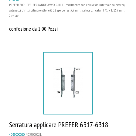
PREFER 6001 PER SERRANDE AVVOLGIBILI - movimento con chiave da interno e da esterno,
catenacci diritti, cilindro ottone Ø 22 sporgenza 5,5 mm, scatola zincata H 41 x L 155 mm,
2 chiavi
confezione da 1,00 Pezzi
Serratura applicare PREFER 6317-6318
4D39000020
, 4D39000021,