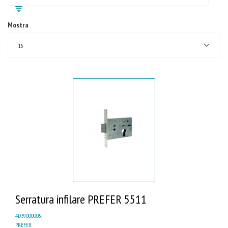
Mostra
15
Serratura infilare PREFER 5511
4D39000005
,
PREFER