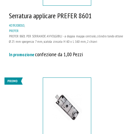
Serratura applicare PREFER 8601
4D39200010
,
PREFER
PREFER 8601 PER SERRANDE AVVOLGIBILI - a doppia mappa centrale, cilindro tondo ottone
Ø 25 mm sporgenza 7 mm, scatola zincata H 60 x L 160 mm, 2 chiavi
confezione da 1,00 Pezzi
In promozione
PROMO