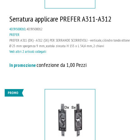
Serratura applicare PREFER A311-A312
4D39500010
, 4D39500012
PREFER
PREFER A311 (DX) - A312 (SX) PER SERRANDE SCORREVOLI - verticale, cilindro tondo ottone
Ø 25 mm sporgenza 9 mm, scatola zincata H 155 x L 54,4 mm, 2 chiavi
Vedi altri 2 articoli collegati
confezione da 1,00 Pezzi
In promozione
PROMO