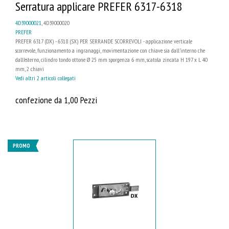
Serratura applicare PREFER 6317-6318
4D39000021
, 4D39000020
PREFER
PREFER 6317 (DX) - 6318 (SX) PER SERRANDE SCORREVOLI - applicazione verticale
scorrevole, funzionamento a ingranaggi, movimentazione con chiave sia dall’interno che
dall’esterno, cilindro tondo ottone Ø 25 mm sporgenza 6 mm, scatola zincata H 197 x L 40
mm, 2 chiavi
Vedi altri 2 articoli collegati
confezione da 1,00 Pezzi
PROMO