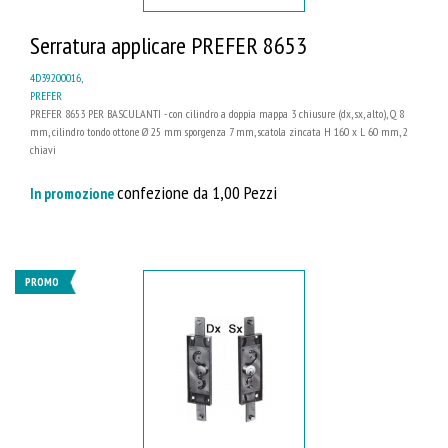
Serratura applicare PREFER 8653
4D39200016
,
PREFER
PREFER 8653 PER BASCULANTI - con cilindro a doppia mappa 3 chiusure (dx, sx, alto), Q 8
mm, cilindro tondo ottone Ø 25 mm sporgenza 7 mm, scatola zincata H 160 x L 60 mm, 2
chiavi
confezione da 1,00 Pezzi
In promozione
PROMO