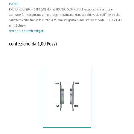
PREFER
PREFER 6317 (DX) - 6318 (SX) PER SERRANDE SCORREVOLI - applicazione verticale
scorrevole, funzionamento a ingranaggi, movimentazione con chiave sia dall’interno che
dall’esterno, cilindro tondo ottone Ø 25 mm sporgenza 6 mm, scatola zincata H 197 x L 40
mm, 2 chiavi
Vedi altri 2 articoli collegati
confezione da 1,00 Pezzi