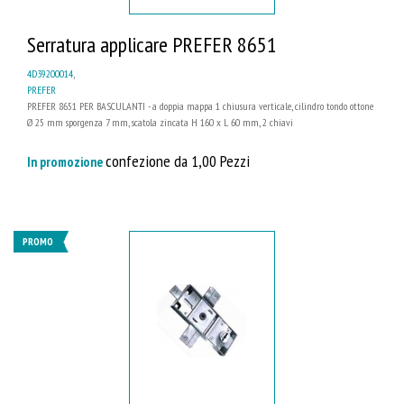
Serratura applicare PREFER 8651
4D39200014
,
PREFER
PREFER 8651 PER BASCULANTI - a doppia mappa 1 chiusura verticale, cilindro tondo ottone
Ø 25 mm sporgenza 7 mm, scatola zincata H 160 x L 60 mm, 2 chiavi
confezione da 1,00 Pezzi
In promozione
PROMO