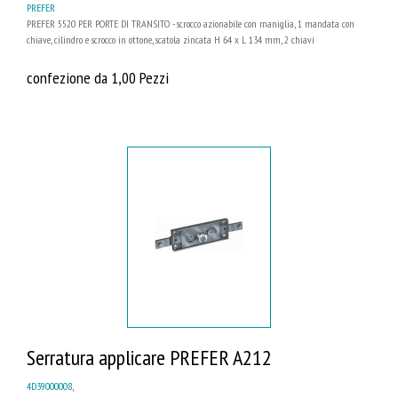
PREFER
PREFER 5520 PER PORTE DI TRANSITO - scrocco azionabile con maniglia, 1 mandata con
chiave, cilindro e scrocco in ottone, scatola zincata H 64 x L 134 mm, 2 chiavi
confezione da 1,00 Pezzi
Serratura applicare PREFER A212
4D39000008
,