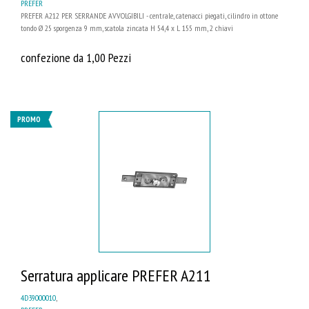
PREFER
PREFER A212 PER SERRANDE AVVOLGIBILI - centrale, catenacci piegati, cilindro in ottone
tondo Ø 25 sporgenza 9 mm, scatola zincata H 54,4 x L 155 mm, 2 chiavi
confezione da 1,00 Pezzi
PROMO
Serratura applicare PREFER A211
4D39000010
,