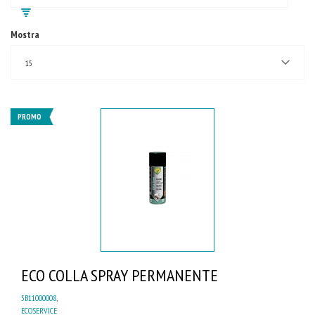
Mostra
15
PROMO
ECO COLLA SPRAY PERMANENTE
5B11000008
,
ECOSERVICE