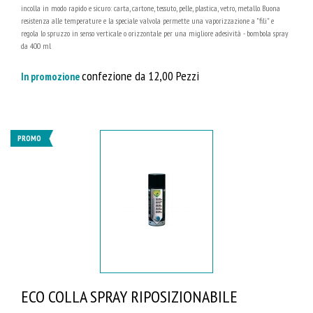
incolla in modo rapido e sicuro: carta, cartone, tessuto, pelle, plastica, vetro, metallo. Buona
resistenza alle temperature e la speciale valvola permette una vaporizzazione a "fili" e
regola lo spruzzo in senso verticale o orizzontale per una migliore adesività - bombola spray
da 400 ml
confezione da 12,00 Pezzi
In promozione
PROMO
ECO COLLA SPRAY RIPOSIZIONABILE