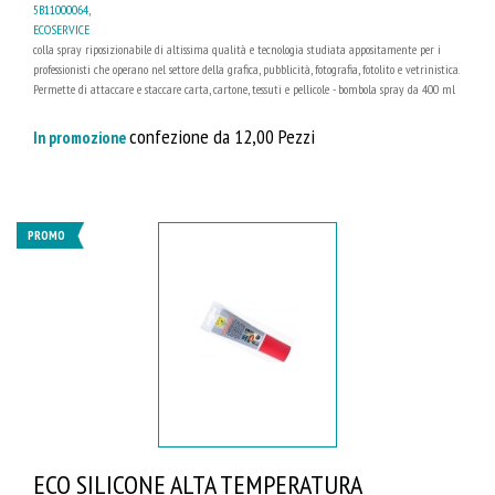
5B11000064
,
ECOSERVICE
colla spray riposizionabile di altissima qualità e tecnologia studiata appositamente per i
professionisti che operano nel settore della grafica, pubblicità, fotografia, fotolito e vetrinistica.
Permette di attaccare e staccare carta, cartone, tessuti e pellicole - bombola spray da 400 ml
confezione da 12,00 Pezzi
In promozione
PROMO
ECO SILICONE ALTA TEMPERATURA