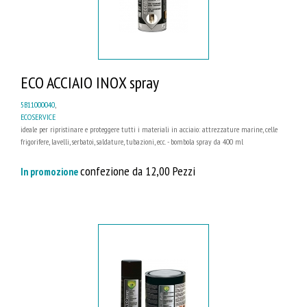
ECO ACCIAIO INOX spray
5B11000040
,
ECOSERVICE
ideale per ripristinare e proteggere tutti i materiali in acciaio: attrezzature marine, celle
frigorifere, lavelli, serbatoi, saldature, tubazioni, ecc. - bombola spray da 400 ml
confezione da 12,00 Pezzi
In promozione