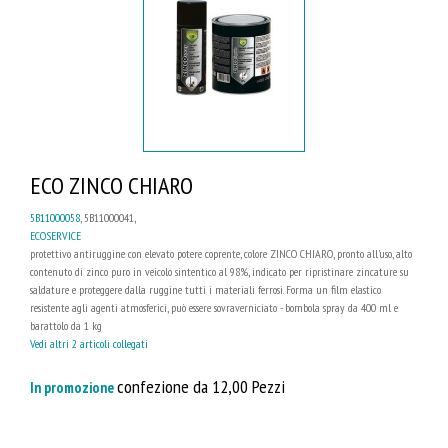
ECO ZINCO CHIARO
5B11000058
, 5B11000041,
ECOSERVICE
protettivo antiruggine con elevato potere coprente, colore ZINCO CHIARO, pronto all'uso, alto
contenuto di zinco puro in veicolo sintentico al 98%, indicato per ripristinare zincature su
saldature e proteggere dalla ruggine tutti i materiali ferrosi. Forma un film elastico
resistente agli agenti atmosferici, può essere sovraverniciato - bombola spray da 400 ml e
barattolo da 1 kg
Vedi altri 2 articoli collegati
confezione da 12,00 Pezzi
In promozione