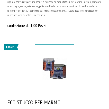
ripara e costruisce parti mancanti o rovinate di manufatti in vetroresina, metallo, cemento,
muro, legno, resine, vetroresina, poliestere. Ideale per la manutenzione di barche, roulotte,
furgoni, frigoriferi. Kit composto da: resina poliestere da 0,75 l, catalizzatore, barattolo per
miscelare, lana di vetro 1 m, pennello
confezione da 1,00 Pezzi
PROMO
ECO STUCCO PER MARMO