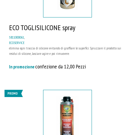
ECO TOGLISILICONE spray
5B11000061
,
ECOSERVICE
elimina ogni traccia di silicone evitando di graffiare le superfici. Spruzzare il prodotto sui
residui di silicone, lasciare agire e poi rimuovere.
confezione da 12,00 Pezzi
In promozione
PROMO