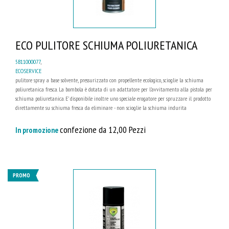
ECO PULITORE SCHIUMA POLIURETANICA
5B11000077
,
ECOSERVICE
pulitore spray a base solvente, pressurizzato con propellente ecologico, scioglie la schiuma
poliuretanica fresca. La bombola è dotata di un adattatore per l’avvitamento alla pistola per
schiuma poliuretanica. E’ disponibile inoltre uno speciale erogatore per spruzzare il prodotto
direttamente su schiuma fresca da eliminare - non scioglie la schiuma indurita
confezione da 12,00 Pezzi
In promozione
PROMO