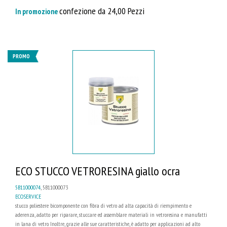
confezione da 24,00 Pezzi
In promozione
PROMO
ECO STUCCO VETRORESINA giallo ocra
5B11000074
, 5B11000073
ECOSERVICE
stucco poliestere bicomponente con fibra di vetro ad alta capacità di riempimento e
aderenza, adatto per riparare, stuccare ed assemblare materiali in vetroresina e manufatti
in lana di vetro. Inoltre, grazie alle sue caratteristiche, è adatto per applicazioni ad alto