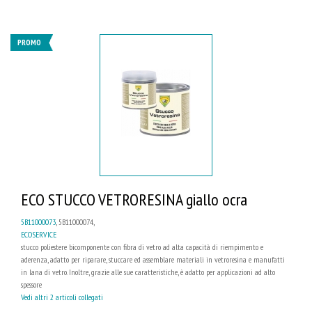
PROMO
ECO STUCCO VETRORESINA giallo ocra
5B11000073
, 5B11000074,
ECOSERVICE
stucco poliestere bicomponente con fibra di vetro ad alta capacità di riempimento e
aderenza, adatto per riparare, stuccare ed assemblare materiali in vetroresina e manufatti
in lana di vetro. Inoltre, grazie alle sue caratteristiche, è adatto per applicazioni ad alto
spessore
Vedi altri 2 articoli collegati