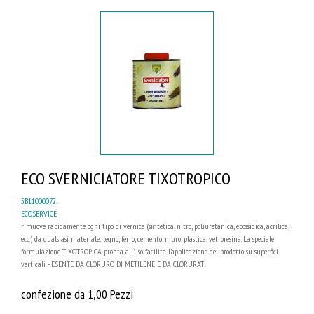
ECO SVERNICIATORE TIXOTROPICO
5B11000072
,
ECOSERVICE
rimuove rapidamente ogni tipo di vernice (sintetica, nitro, poliuretanica, epossidica, acrilica,
ecc.) da qualsiasi materiale: legno, ferro, cemento, muro, plastica, vetroresina. La speciale
formulazione TIXOTROPICA pronta all'uso facilita l'applicazione del prodotto su superfici
verticali - ESENTE DA CLORURO DI METILENE E DA CLORURATI
confezione da 1,00 Pezzi