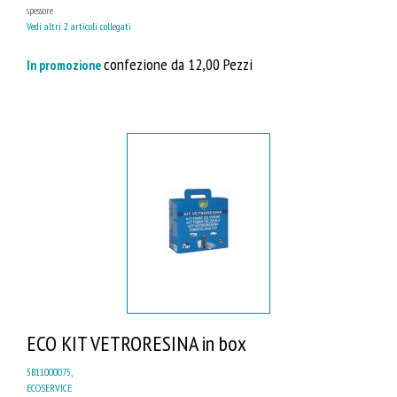
spessore
Vedi altri 2 articoli collegati
confezione da 12,00 Pezzi
In promozione
ECO KIT VETRORESINA in box
5B11000075
,
ECOSERVICE