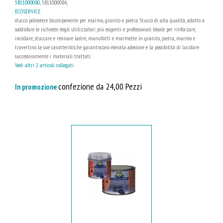
5B11000080
, 5B11000084,
ECOSERVICE
stucco poliestere bicomponente per marmo, granito e pietra. Stucco di alta qualità, adatto a
soddisfare le richieste degli utilizzatori più esigenti e professionali. Ideale per rinforzare,
incollare, stuccare e resinare lastre, manufatti e marmette in granito, pietra, marmo e
travertino. Le sue caratteristiche garantiscono elevata adesione e la possibilità di lucidare
successivamente i materiali trattati.
Vedi altri 2 articoli collegati
confezione da 24,00 Pezzi
In promozione