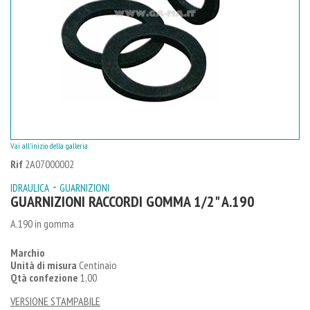
Vai all'inizio della galleria
Rif
2A07000002
-
IDRAULICA
GUARNIZIONI
GUARNIZIONI RACCORDI GOMMA 1/2" A.190
A.190 in gomma
Marchio
Unità di misura
Centinaio
Qtà confezione
1,00
VERSIONE STAMPABILE