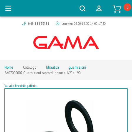
0
049 884 33 31
Lun-ven 08:00-12:30 14:00-17:30
Home
Catalogo
Idraulica
guarnizioni
2A07000002 Guarnizioni raccordi gomma 1/2" a.190
Vai alla fine della galleria