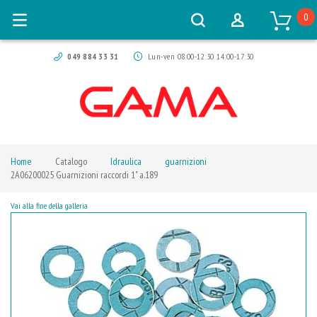
0
049 884 33 31
Lun-ven 08:00-12:30 14:00-17:30
Home
Catalogo
Idraulica
guarnizioni
2A06200025 Guarnizioni raccordi 1" a.189
Vai alla fine della galleria