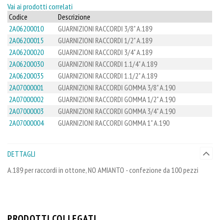
Vai ai prodotti correlati
Codice
Descrizione
2A06200010
GUARNIZIONI RACCORDI 3/8" A.189
2A06200015
GUARNIZIONI RACCORDI 1/2" A.189
2A06200020
GUARNIZIONI RACCORDI 3/4" A.189
2A06200030
GUARNIZIONI RACCORDI 1.1/4" A.189
2A06200035
GUARNIZIONI RACCORDI 1.1/2" A.189
2A07000001
GUARNIZIONI RACCORDI GOMMA 3/8" A.190
2A07000002
GUARNIZIONI RACCORDI GOMMA 1/2" A.190
2A07000003
GUARNIZIONI RACCORDI GOMMA 3/4" A.190
2A07000004
GUARNIZIONI RACCORDI GOMMA 1" A.190
DETTAGLI
A.189 per raccordi in ottone, NO AMIANTO - confezione da 100 pezzi
PRODOTTI COLLEGATI