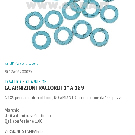
Vai all'inizio della galleria
Rif
2A06200025
-
IDRAULICA
GUARNIZIONI
GUARNIZIONI RACCORDI 1" A.189
A.189 per raccordi in ottone, NO AMIANTO - confezione da 100 pezzi
Marchio
Unità di misura
Centinaio
Qtà confezione
1,00
VERSIONE STAMPABILE