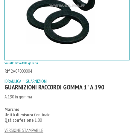
Vai all'inizio della galleria
Rif
2A07000004
-
IDRAULICA
GUARNIZIONI
GUARNIZIONI RACCORDI GOMMA 1" A.190
A.190 in gomma
Marchio
Unità di misura
Centinaio
Qtà confezione
1,00
VERSIONE STAMPABILE