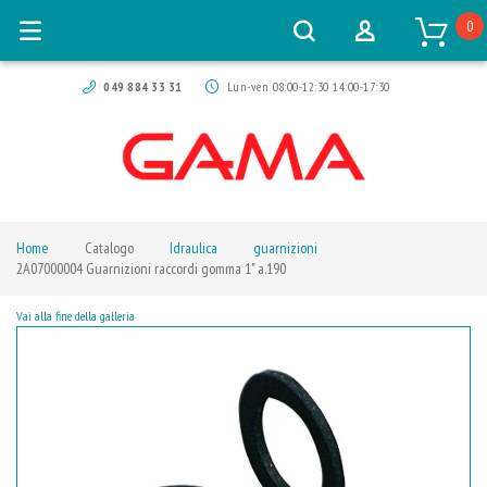
0
049 884 33 31
Lun-ven 08:00-12:30 14:00-17:30
Home
Catalogo
Idraulica
guarnizioni
2A07000004 Guarnizioni raccordi gomma 1" a.190
Vai alla fine della galleria