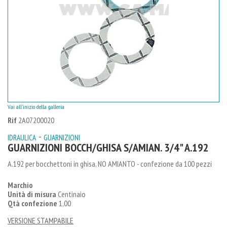
Vai all'inizio della galleria
Rif
2A07200020
-
IDRAULICA
GUARNIZIONI
GUARNIZIONI BOCCH/GHISA S/AMIAN. 3/4" A.192
A.192 per bocchettoni in ghisa, NO AMIANTO - confezione da 100 pezzi
Marchio
Unità di misura
Centinaio
Qtà confezione
1,00
VERSIONE STAMPABILE