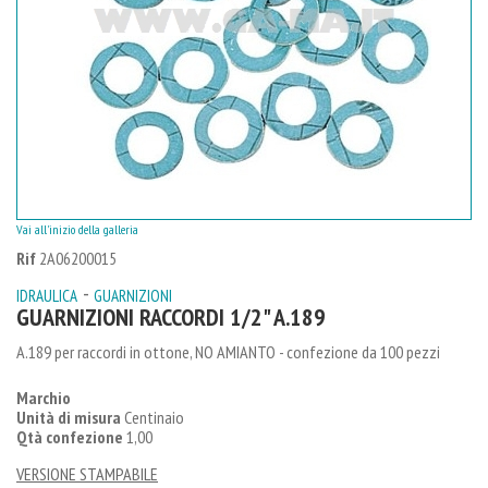
Vai all'inizio della galleria
Rif
2A06200015
-
IDRAULICA
GUARNIZIONI
GUARNIZIONI RACCORDI 1/2" A.189
A.189 per raccordi in ottone, NO AMIANTO - confezione da 100 pezzi
Marchio
Unità di misura
Centinaio
Qtà confezione
1,00
VERSIONE STAMPABILE