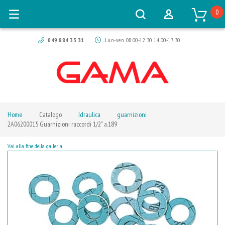
0
049 884 33 31
Lun-ven 08:00-12:30 14:00-17:30
Home
Catalogo
Idraulica
guarnizioni
2A06200015 Guarnizioni raccordi 1/2" a.189
Vai alla fine della galleria