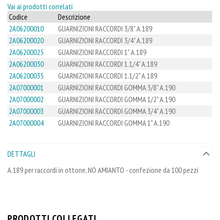
Vai ai prodotti correlati
Codice
Descrizione
2A06200010
GUARNIZIONI RACCORDI 3/8" A.189
2A06200020
GUARNIZIONI RACCORDI 3/4" A.189
2A06200025
GUARNIZIONI RACCORDI 1" A.189
2A06200030
GUARNIZIONI RACCORDI 1.1/4" A.189
2A06200035
GUARNIZIONI RACCORDI 1.1/2" A.189
2A07000001
GUARNIZIONI RACCORDI GOMMA 3/8" A.190
2A07000002
GUARNIZIONI RACCORDI GOMMA 1/2" A.190
2A07000003
GUARNIZIONI RACCORDI GOMMA 3/4" A.190
2A07000004
GUARNIZIONI RACCORDI GOMMA 1" A.190
DETTAGLI
A.189 per raccordi in ottone, NO AMIANTO - confezione da 100 pezzi
PRODOTTI COLLEGATI