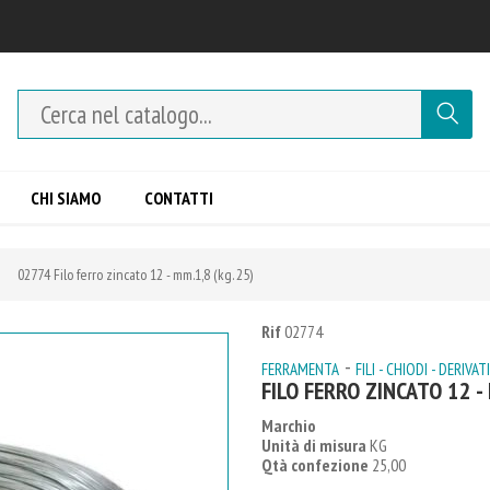
CHI SIAMO
CONTATTI
02774 Filo ferro zincato 12 - mm.1,8 (kg. 25)
Rif
02774
-
FERRAMENTA
FILI - CHIODI - DERIVATI
FILO FERRO ZINCATO 12 - 
Marchio
Unità di misura
KG
Qtà confezione
25,00