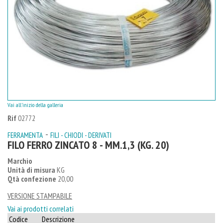
Vai all'inizio della galleria
Rif
02772
-
FERRAMENTA
FILI - CHIODI - DERIVATI
FILO FERRO ZINCATO 8 - MM.1,3 (KG. 20)
Marchio
Unità di misura
KG
Qtà confezione
20,00
VERSIONE STAMPABILE
Vai ai prodotti correlati
Codice
Descrizione