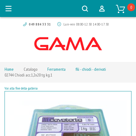
0
049 884 33 31
Lun-ven 08:00-12:30 14:00-17:30
Home
Catalogo
Ferramenta
fili - chiodi - derivati
02744 Chiodi acc.1,2x20 tg kg.1
Vai alla fine della galleria