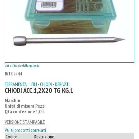
Vai all'inizio della galleria
Rif
02744
-
FERRAMENTA
FILI - CHIODI - DERIVATI
CHIODI ACC.1,2X20 TG KG.1
Marchio
Unità di misura
Pezzi
Qtà confezione
1,00
VERSIONE STAMPABILE
Vai ai prodotti correlati
Codice
Descrizione