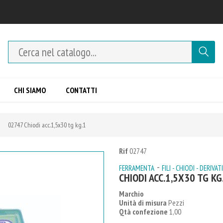
CHI SIAMO
CONTATTI
02747 Chiodi acc.1,5x30 tg kg.1
Rif
02747
-
FERRAMENTA
FILI - CHIODI - DERIVATI
CHIODI ACC.1,5X30 TG KG
Marchio
Unità di misura
Pezzi
Qtà confezione
1,00