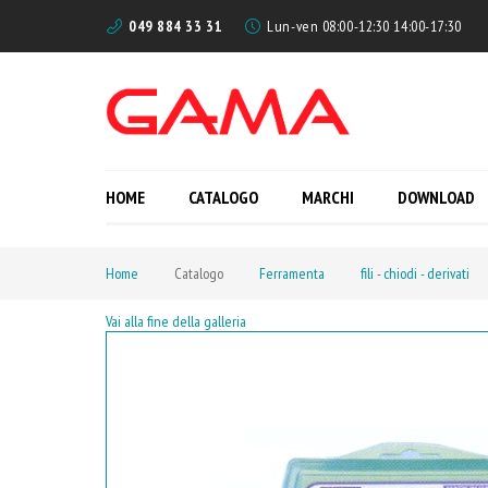
049 884 33 31
Lun-ven 08:00-12:30 14:00-17:30
HOME
CATALOGO
MARCHI
DOWNLOAD
Home
Catalogo
Ferramenta
fili - chiodi - derivati
Vai alla fine della galleria