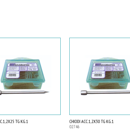
C.1,2X25 TG KG.1
CHIODI ACC.1,2X30 TG KG.1
02746