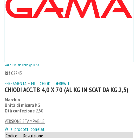
Vai all'inizio della galleria
Rif
02743
-
FERRAMENTA
FILI - CHIODI - DERIVATI
CHIODI ACC.TB 4,0 X 70 (AL KG IN SCAT DA KG.2,5)
Marchio
Unità di misura
KG
Qtà confezione
2,50
VERSIONE STAMPABILE
Vai ai prodotti correlati
Codice
Descrizione