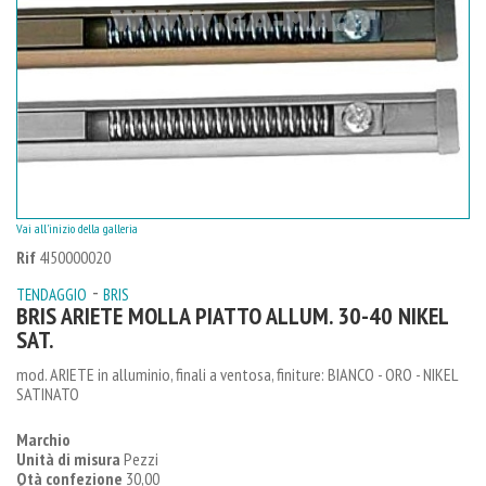
Vai all'inizio della galleria
Rif
4I50000020
-
TENDAGGIO
BRIS
BRIS ARIETE MOLLA PIATTO ALLUM. 30-40 NIKEL
SAT.
mod. ARIETE in alluminio, finali a ventosa, finiture: BIANCO - ORO - NIKEL
SATINATO
Marchio
Unità di misura
Pezzi
Qtà confezione
30,00