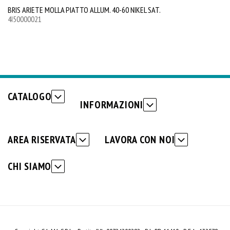
BRIS ARIETE MOLLA PIATTO ALLUM. 40-60 NIKEL SAT.
BR
4I50000021
4I
CATALOGO
INFORMAZIONI
AREA RISERVATA
LAVORA CON NOI
CHI SIAMO