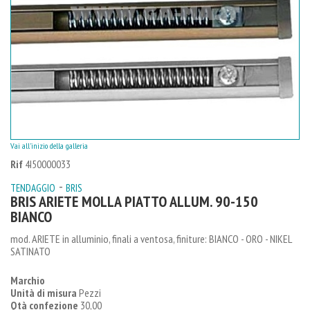
Vai all'inizio della galleria
Rif
4I50000033
-
TENDAGGIO
BRIS
BRIS ARIETE MOLLA PIATTO ALLUM. 90-150
BIANCO
mod. ARIETE in alluminio, finali a ventosa, finiture: BIANCO - ORO - NIKEL
SATINATO
Marchio
Unità di misura
Pezzi
Qtà confezione
30,00