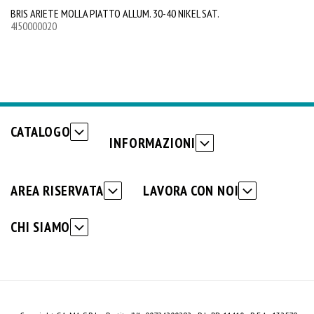
BRIS ARIETE MOLLA PIATTO ALLUM. 30-40 NIKEL SAT.
BR
4I50000020
4I
CATALOGO
INFORMAZIONI
AREA RISERVATA
LAVORA CON NOI
CHI SIAMO