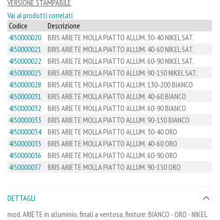
VERSIONE STAMPABILE
Vai ai prodotti correlati
Codice
Descrizione
4I50000020
BRIS ARIETE MOLLA PIATTO ALLUM. 30-40 NIKEL SAT.
4I50000021
BRIS ARIETE MOLLA PIATTO ALLUM. 40-60 NIKEL SAT.
4I50000022
BRIS ARIETE MOLLA PIATTO ALLUM. 60-90 NIKEL SAT.
4I50000025
BRIS ARIETE MOLLA PIATTO ALLUM. 90-150 NIKEL SAT.
4I50000028
BRIS ARIETE MOLLA PIATTO ALLUM. 130-200 BIANCO
4I50000031
BRIS ARIETE MOLLA PIATTO ALLUM. 40-60 BIANCO
4I50000032
BRIS ARIETE MOLLA PIATTO ALLUM. 60-90 BIANCO
4I50000033
BRIS ARIETE MOLLA PIATTO ALLUM. 90-150 BIANCO
4I50000034
BRIS ARIETE MOLLA PIATTO ALLUM. 30-40 ORO
4I50000035
BRIS ARIETE MOLLA PIATTO ALLUM. 40-60 ORO
4I50000036
BRIS ARIETE MOLLA PIATTO ALLUM. 60-90 ORO
4I50000037
BRIS ARIETE MOLLA PIATTO ALLUM. 90-150 ORO
DETTAGLI
mod. ARIETE in alluminio, finali a ventosa, finiture: BIANCO - ORO - NIKEL