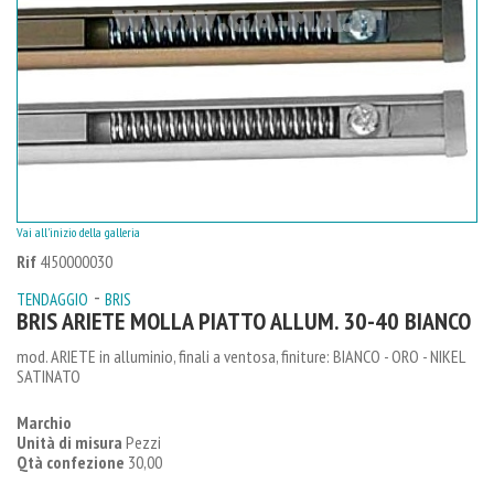
Vai all'inizio della galleria
Rif
4I50000030
-
TENDAGGIO
BRIS
BRIS ARIETE MOLLA PIATTO ALLUM. 30-40 BIANCO
mod. ARIETE in alluminio, finali a ventosa, finiture: BIANCO - ORO - NIKEL
SATINATO
Marchio
Unità di misura
Pezzi
Qtà confezione
30,00