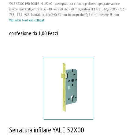
YALE 52X00 PER PORTE IN LEGNO - predisposta per cilindro profilo europeo, catenaccio e
scrocco reversibile, entrata 35 - 40 - 45 - 50 - 60 - 70 mm, scatola H 177 x L 63,5 - 68,5 - 73,5 -
78,5 - 88,5 - 98,5, frontale acciaio 240x23 mm bordo quadro, Q 8 mm, interasse 85 mm
Vedi altri 6 articoli collegati
confezione da 1,00 Pezzi
Serratura infilare YALE 52X00