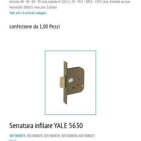
entrata 40 - 50 - 60 - 70 mm, scatola H 110 x L 92 - 99,5 - 109,5 - 119,5 mm, frontale acciaio
verniciato 190x25 mm, con 3 chiavi
Vedi altri 4 articoli collegati
confezione da 1,00 Pezzi
Serratura infilare YALE 5630
4D53600075
, 4D53600035, 4D53600039, 4D53600030, 4D53600025