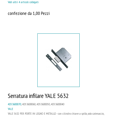
Vedi altri 4 articoli collegati
confezione da 1,00 Pezzi
Serratura infilare YALE 5632
4D53600070
, 4D53600060, 4D53600050, 4D53600040
YALE
YALE 5632 PER PORTE IN LEGNO E METALLO - con cilindro chiave a spillo, solo catenaccio,