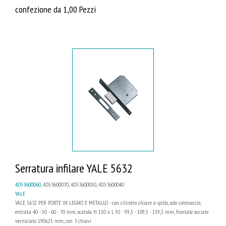
confezione da 1,00 Pezzi
Serratura infilare YALE 5632
4D53600060
, 4D53600070, 4D53600050, 4D53600040
YALE
YALE 5632 PER PORTE IN LEGNO E METALLO - con cilindro chiave a spillo, solo catenaccio,
entrata 40 - 50 - 60 - 70 mm, scatola H 110 x L 92 - 99,5 - 109,5 - 119,5 mm, frontale acciaio
verniciato 190x25 mm, con 3 chiavi